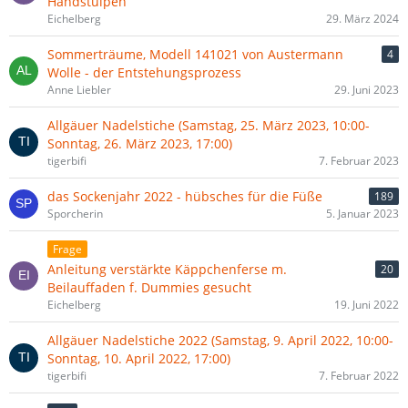
Handstulpen
Eichelberg
29. März 2024
Sommerträume, Modell 141021 von Austermann
4
Wolle - der Entstehungsprozess
Anne Liebler
29. Juni 2023
Allgäuer Nadelstiche (Samstag, 25. März 2023, 10:00-
Sonntag, 26. März 2023, 17:00)
tigerbifi
7. Februar 2023
das Sockenjahr 2022 - hübsches für die Füße
189
Sporcherin
5. Januar 2023
Frage
Anleitung verstärkte Käppchenferse m.
20
Beilauffaden f. Dummies gesucht
Eichelberg
19. Juni 2022
Allgäuer Nadelstiche 2022 (Samstag, 9. April 2022, 10:00-
Sonntag, 10. April 2022, 17:00)
tigerbifi
7. Februar 2022