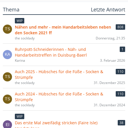
Thema
Letzte Antwort
WIP
Nähen und mehr - mein Handarbeitsleben neben
808
den Socken 2021 ff
the socklady
Donnerstag, 21:35
Ruhrpott-Schneiderinnen - Näh- und
1
Handarbeitstreffen in Duisburg-Baerl
Karina
3. Februar 2026
Auch 2025 - Hübsches für die Füße - Socken &
110
Strümpfe
the socklady
31. Dezember 2025
Auch 2024 - Hübsches für die Füße - Socken &
110
Strümpfe
the socklady
31. Dezember 2024
WIP
Das erste Mal zweifädig stricken (Faire Isle)
38