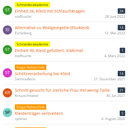
Schneiderakademie
Einheit 26, Kleid mit Schlauchkragen
34
stoffsuchti
28. Juni 2022
Alternative zu Wollgeorgette (Etuikleid)
14
Eichelberg
12. Mai 2022
Schneiderakademie
Einheit 30, Kleid gefüttert, 3/4Ärmel
1
stoffsuchti
4. März 2022
Frage Nähtechnik
Schlitzverarbeitung bei Kleid
14
Steinradlerin
21. Dezember 2021
Schnitt gesucht für zierliche Frau mit wenig Taille
21
Kreuzschnabel
30. Juli 2021
Frage Nähtechnik
Kleiderträger verbreitern
5
sphinxx
6. August 2020