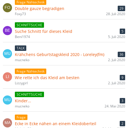
Frage Nähtechnik
Double gauze begradigen
29
Foxy73
28. Juli 2020
SCHNITTSUCHE
Suche Schnitt für dieses Kleid
5
Beni1974
5. Juli 2020
TALK
Krähchens Geburtstagskleid 2020 - Loreley(fm)
36
mucneko
2. Juli 2020
Frage Nähtechnik
Wie rette ich das Kleid am besten
9
Lizzygirl
2. Juli 2020
SCHNITTSUCHE
Kinder...
3
mucneko
24. Mai 2020
Frage
Ecke in Ecke nähen an einem Kleidoberteil
2