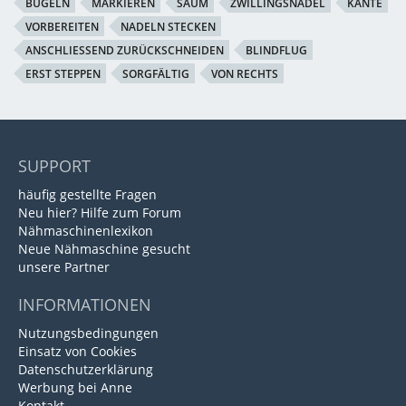
BÜGELN
MARKIEREN
SAUM
ZWILLINGSNADEL
KANTE
VORBEREITEN
NADELN STECKEN
ANSCHLIESSEND ZURÜCKSCHNEIDEN
BLINDFLUG
ERST STEPPEN
SORGFÄLTIG
VON RECHTS
SUPPORT
häufig gestellte Fragen
Neu hier? Hilfe zum Forum
Nähmaschinenlexikon
Neue Nähmaschine gesucht
unsere Partner
INFORMATIONEN
Nutzungsbedingungen
Einsatz von Cookies
Datenschutzerklärung
Werbung bei Anne
Kontakt