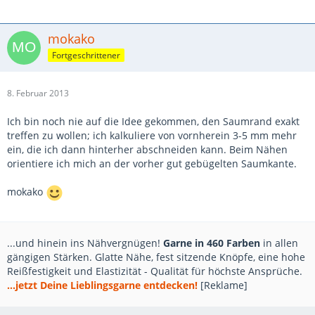
mokako
Fortgeschrittener
8. Februar 2013
Ich bin noch nie auf die Idee gekommen, den Saumrand exakt
treffen zu wollen; ich kalkuliere von vornherein 3-5 mm mehr
ein, die ich dann hinterher abschneiden kann. Beim Nähen
orientiere ich mich an der vorher gut gebügelten Saumkante.
mokako
...und hinein ins Nähvergnügen!
Garne in 460 Farben
in allen
gängigen Stärken. Glatte Nähe, fest sitzende Knöpfe, eine hohe
Reißfestigkeit und Elastizität - Qualität für höchste Ansprüche.
...jetzt Deine Lieblingsgarne entdecken!
[Reklame]