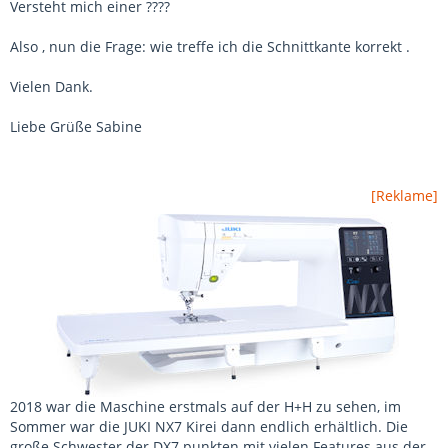
Versteht mich einer ????
Also , nun die Frage: wie treffe ich die Schnittkante korrekt .
Vielen Dank.
Liebe Grüße Sabine
[Reklame]
2018 war die Maschine erstmals auf der H+H zu sehen, im
Sommer war die JUKI NX7 Kirei dann endlich erhältlich. Die
große Schwester der DX7 punkten mit vielen Features aus der