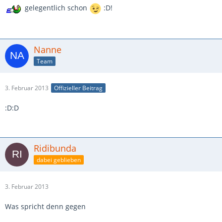
gelegentlich schon
:D!
Nanne
Team
3. Februar 2013
Offizieller Beitrag
:D:D
Ridibunda
dabei geblieben
3. Februar 2013
Was spricht denn gegen