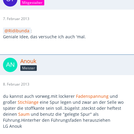
Mitgestalter
7. Februar 2013
Ridibunda
:
Geniale Idee, das versuche ich auch 'mal.
Anouk
Meister
8. Februar 2013
du kannst auch vorweg.mit lockerer
Fadenspannung
und
großer
Stichlänge
eine Spur legen und zwar an der Selle wo
später die stoffkante sein soll..bügelst ,steckst oder heftest
deinen
Saum
und benutz die "gelegte Spur" als
Führung.Hinterher den Führungsfaden herausziehen
LG Anouk