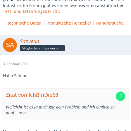
Industrie. Im Forum gibt es einen lesenswerten ausführlichen
Test- und Erfahrungsbericht
.
technische Daten
|
Produktseite Hersteller
|
Händlersuche
Sanvean
Mitglieder mit gewerblicher Verbindung, auch als Mitarbeiter/in
3. Februar 2013
Hallo Sabine,
Zitat von IchBinDie68
Vielleicht ist es ja auch gar kein Problem und ich einfach zu
doof....:o:o