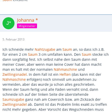
Johanna *
Mitgestalter
5. Februar 2013
Ich schneide mehr
Nahtzugabe
am
Saum
an, so dass ich z.B.
für einen 2 cm
Saum
3 cm umfalten kann. Den
Saum
stecke ich
dann sorgfältig fest. Ich selbst nähe den Saum dann mit
meiner Cover, aber wenn man keine Cover hat dann macht
man es halt mit der normalen
Nähmaschine
und
Zwillingsnadel
. In dem Fall ist ein
Heften
(das kann mit der
Nähmaschine
erfolgen) noch sinnvoll um ausdehnen zu
vermeiden, aber das wurde ja schon alles geschrieben.
Wenn der Saum fertig und alle Fäden vernäht sind, dann
schneide ich auf der linken Seite die überstehende
Saumzugabe
ganz nah am Coversich bzw. am Zickzack der
Zwillingsnadel
ab. Damit ist das Probelm links exakt zu treffen
nicht mehr gegeben. Aber Vorsicht das Wegschneiden muss