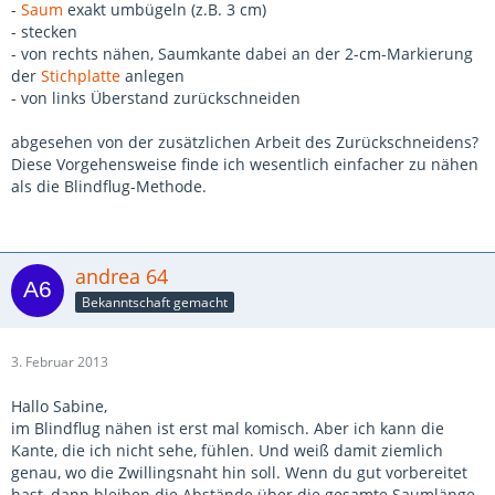
-
Saum
exakt umbügeln (z.B. 3 cm)
- stecken
- von rechts nähen, Saumkante dabei an der 2-cm-Markierung
der
Stichplatte
anlegen
- von links Überstand zurückschneiden
abgesehen von der zusätzlichen Arbeit des Zurückschneidens?
Diese Vorgehensweise finde ich wesentlich einfacher zu nähen
als die Blindflug-Methode.
andrea 64
Bekanntschaft gemacht
3. Februar 2013
Hallo Sabine,
im Blindflug nähen ist erst mal komisch. Aber ich kann die
Kante, die ich nicht sehe, fühlen. Und weiß damit ziemlich
genau, wo die Zwillingsnaht hin soll. Wenn du gut vorbereitet
hast, dann bleiben die Abstände über die gesamte Saumlänge