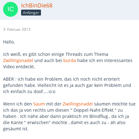
IchBinDie68
Anfänger
3. Februar 2013
Hallo,
ich weiß, es gibt schon einige Threads zum Thema
Zwillingsnadel
und auch bei
burda
habe ich ein interessantes
Video entdeckt.
ABER : ich habe ein Problem, das ich noch nicht erörtert
gefunden habe. Vielleicht ist es ja auch gar kein Problem und
ich einfach zu doof....:o:o
Wenn ich den
Saum
mit der
Zwillingsnadel
säumen möchte tue
ich das ja von rechts um diesen " Doppel-Naht-Effekt " zu
haben . Ich nähe aber dann praktisch im Blindflug , da ich ja
die Kante " erwischen" möchte , damit es auch zu - äh also
gesäumt ist.