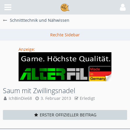
Schnitttechnik und Nähwissen
Anzeige:
Saum mit Zwillingsnadel
IchBinDie68
3. Februar 2013
Erledigt
ERSTER OFFIZIELLER BEITRAG