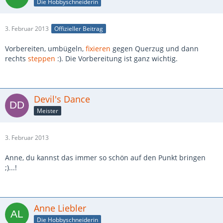
Die Hobbyschneiderin
3. Februar 2013
Offizieller Beitrag
Vorbereiten, umbügeln,
fixieren
gegen Querzug und dann
rechts
steppen
:). Die Vorbereitung ist ganz wichtig.
Devil's Dance
Meister
3. Februar 2013
Anne, du kannst das immer so schön auf den Punkt bringen
;)...!
Anne Liebler
Die Hobbyschneiderin