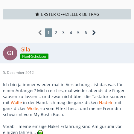
ERSTER OFFIZIELLER BEITRAG
1
2
3
4
5
6
Gila
Pixel-Schubser
5. Dezember 2012
Ich bin ja immer wieder mal in Versuchung - ist das was für
einen Anfänger? Mich reizt es, mal wieder abends die Finger
sausen zu lassen... und zwar nicht über die Tastatur sondern
mit
Wolle
in der Hand. Ich mag die ganz dicken
Nadeln
mit
ganz dicker
Wolle
, so vom Effekt her... und meine Freundin
schwärmt vom My Boshi Buch.
Vorab - meine einzige Häkel-Erfahrung sind Amigurumi vor
einigen Jahren...