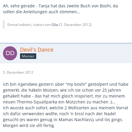
Ah, sehe gerade - Tanja hat das zweite Buch von Boshi, da
sollen die Anleitungen auch stimmen...
Einmal editiert, zuletzt von
Gila
(
5. Dezember 2012
)
Devil's Dance
Meister
5. Dezember 2012
ich bin irgendwie gestern über "my boshi" gestolpert und habe
gemerkt, die häkeln Mützen, wie ich sie schon vor 25 Jahren
gehäkelt habe - das hat mich gleich inspiriert, mir zu meinem
neuen Thermo-Squallparka ein Mützchen zu machen :)...
Ich wusste auch sofort, welche 2 Wollsorten aus meinem Vorrat
ich dafür verwenden wollte, noch 'n bissl nach der Nadel
gesucht (es waren genug in Mamas Nachlass), und los gings.
Morgen wird sie vllt fertig.