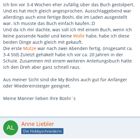
Ich bin vor 3-4 Wochen eher zufällig über das Buch gestolpert.
Und es hat mich gleich angesprochen. Ausschlaggebend war
allerdings auch eine fertige Boshi, die im Laden ausgestellt
war. Ich musste das Buch einfach kaufen.:D
Und da ich mir dachte, was soll ich mit einem Buch, wenn ich
keine passende Nadel und keine
Wolle
habe, habe ich diese
beiden Dinge auch gleich mit gekauft.
Die erste
Mütze
war nach zwei Abenden fertig. (insgesamt ca.
3-4 Std) Zuletzt gehäkelt habe ich vor ca. 20 Jahren in der
Schule. Zusammen mit einem weiteren Anleitungsbuch hatte
ich den Dreh aber ganz schnell raus.
Aus meiner Sicht sind die My Boshis auch gut für Anfänger
oder Wiedereinsteiger geeignet.
Meine Männer lieben Ihre Boshi´s
Anne Liebler
Die Hobbyschneiderin