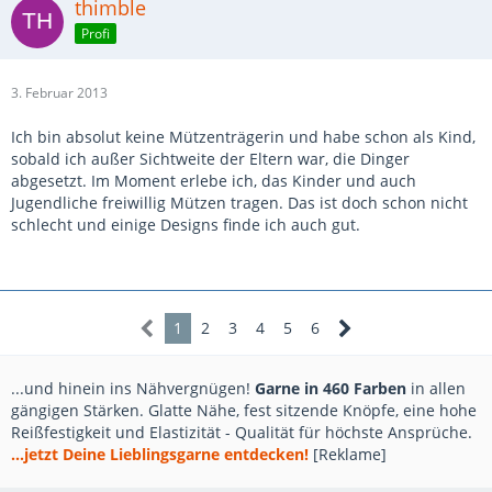
thimble
Profi
3. Februar 2013
Ich bin absolut keine Mützenträgerin und habe schon als Kind,
sobald ich außer Sichtweite der Eltern war, die Dinger
abgesetzt. Im Moment erlebe ich, das Kinder und auch
Jugendliche freiwillig Mützen tragen. Das ist doch schon nicht
schlecht und einige Designs finde ich auch gut.
1
2
3
4
5
6
...und hinein ins Nähvergnügen!
Garne in 460 Farben
in allen
gängigen Stärken. Glatte Nähe, fest sitzende Knöpfe, eine hohe
Reißfestigkeit und Elastizität - Qualität für höchste Ansprüche.
...jetzt Deine Lieblingsgarne entdecken!
[Reklame]