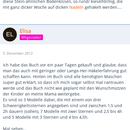
diese Stein-ähnlichen Bodenkissen, so rund/ kieselförmig, die
mit ganz dicker Woclle auf dicken
Nadeln
gehäkelt werden....
Elisa
Mitgestalter
5. Dezember 2012
Ich habe das Buch vor ein paar Tagen gekauft und glaube, dass
man das auch mit geringer oder Lange-Her-Häkelerfahrung gut
schaffen kann. Hinten im Buch sind alle benötigten Maschen
super gut erklärt, so dass ich mich sogar selbst mal rantrauen
werde und das Buch nicht wie geplant mit den Wunschmützen
der Kinder an meine Mama weitergebe.
Es sind so 3 Modelle dabei, die mit einem von drei
Schwierigkeitssternen angegeben sind und zwischen 1,5 und
2h dauern (sollen), 7 Modelle mit zwei Sternen und 2,5 bis 4h
und 5 Modelle mit 3 Sternen und 4 bis 4,5h.
Mal sehen...