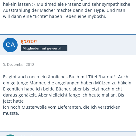
häkeln lassen :), Multimediale Präsenz und sehr sympathische
Ausstrahlung der Macher machte dann den Hype. Und man
will dann eine "Echte" haben - eben eine myboshi.
gaston
Mitglieder mit gewerblicher Verbindung, auch als Mitarbeiter/in
5. Dezember 2012
Es gibt auch noch ein ähnliches Buch mit Titel "hatnut". Auch
einige junge Männer, die angefangen haben Mützen zu häkeln.
Eigentlich habe ich beide Bücher, aber bis jetzt noch nicht
daraus gehäkelt. Aber vielleicht fange ich heute mal an. Bis
jetzt hatte
ich noch Musterwolle vom Lieferanten, die ich verstricken
musste.