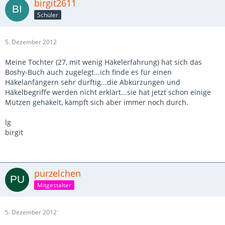
birgit2611
Schüler
5. Dezember 2012
Meine Tochter (27, mit wenig Häkelerfahrung) hat sich das
Boshy-Buch auch zugelegt...ich finde es für einen
Häkelanfängern sehr dürftig...die Abkürzungen und
Häkelbegriffe werden nicht erklärt...sie hat jetzt schon einige
Mützen gehäkelt, kämpft sich aber immer noch durch.
lg
birgit
purzelchen
Mitgestalter
5. Dezember 2012