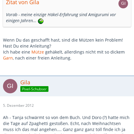
Zitat von Gila
Vorab - meine einzige Häkel-Erfahrung sind Amigurumi vor
einigen Jahren...
Wenn Du das geschafft hast, sind die Mützen kein Problem!
Hast Du eine Anleitung?
Ich habe eine
Mütze
gehäkelt, allerdings nicht mit so dickem
Garn
, nach einer freien Anleitung.
Gila
Pixel-Schubser
5. Dezember 2012
Ah - Tanja schwärmt so von dem Buch. Und Doro (?) hatte mich
die Tage auf Zpaghetti gestoßen. Echt, nach Weihnachtsen
muss ich das mal angehen.... Ganz ganz ganz toll finde ich ja