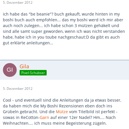
5. Dezember 2012
ich habe das "be beanie"? buch gekauft, wurde hinten in my
boshi buch auch empfohlen... das my boshi werd ich mir aber
auch noch zulegen... ich habe schon 3 mützen gehäkelt und
sind alle samt super geworden, wenn ich was nicht verstanden
habe, habe ich in you toube nachgeschaut:D da gibt es auch
gut erklärte anleitungen...
Gila
Pixel-Schubser
5. Dezember 2012
Cool - und eventuell sind die Anleitungen da ja etwas besser,
da haben mich die My Boshi Rezensionen eben doch ins
Grübeln gebracht. Und die
Mütze
vom Titelbild ist perfekt -
sowas in ReCotton-
Garn
auf einer 12er Nadel? Hm.... Nach
Weihnachten.... ich muss meine Begeisterung zügeln.