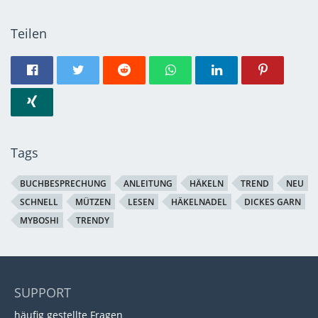
Teilen
Tags
BUCHBESPRECHUNG
ANLEITUNG
HÄKELN
TREND
NEU
SCHNELL
MÜTZEN
LESEN
HÄKELNADEL
DICKES GARN
MYBOSHI
TRENDY
SUPPORT
häufig gestellte Fragen