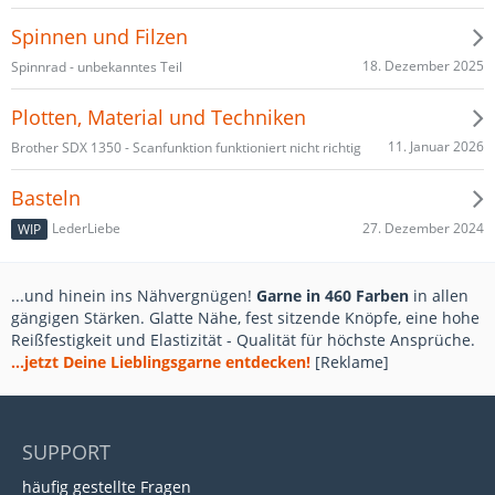
Spinnen und Filzen
18. Dezember 2025
Spinnrad - unbekanntes Teil
Plotten, Material und Techniken
11. Januar 2026
Brother SDX 1350 - Scanfunktion funktioniert nicht richtig
Basteln
27. Dezember 2024
LederLiebe
WIP
...und hinein ins Nähvergnügen!
Garne in 460 Farben
in allen
gängigen Stärken. Glatte Nähe, fest sitzende Knöpfe, eine hohe
Reißfestigkeit und Elastizität - Qualität für höchste Ansprüche.
...jetzt Deine Lieblingsgarne entdecken!
[Reklame]
SUPPORT
häufig gestellte Fragen