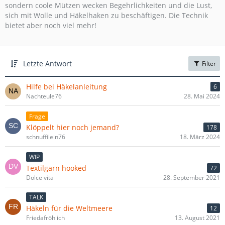
sondern coole Mützen wecken Begehrlichkeiten und die Lust,
sich mit Wolle und Häkelhaken zu beschäftigen. Die Technik
bietet aber noch viel mehr!
Letzte Antwort
Filter
Hilfe bei Häkelanleitung
6
Nachteule76
28. Mai 2024
Frage
Klöppelt hier noch jemand?
178
schnuffilein76
18. März 2024
WIP
Textilgarn hooked
72
Dolce vita
28. September 2021
TALK
Häkeln für die Weltmeere
12
Friedafröhlich
13. August 2021