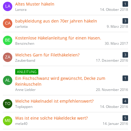
Altes Muster häkeln
1
Lanora
14. Oktober 2018
babykleidung aus den 70er jahren häkeln
3
carlotta
9. März 2018
Kostenlose Häkelanleitung für einen Hasen.
Benzinchen
30. März 2017
Welches Garn für Filethäkeleien?
3
Zauberband
17. Dezember 2016
ANLEITUNG
Ein Fischschwanz wird gewünscht, Decke zum
1
Reinkuscheln
Anne Liebler
20. November 2016
Welche Häkelnadel ist empfehlenswert?
4
Toplappen
14. Oktober 2016
Was ist eine solche Häkeldecke wert?
5
mela40
14. Januar 2016