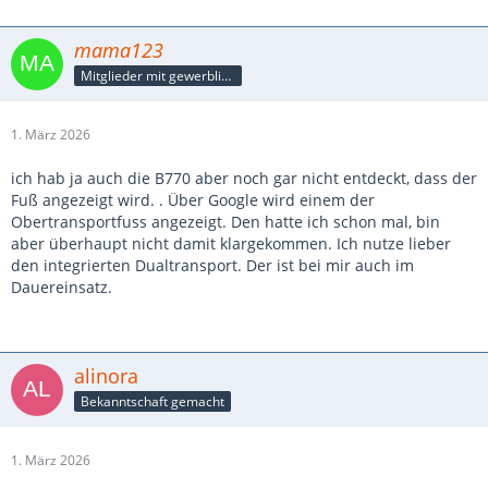
mama123
Mitglieder mit gewerblicher Verbindung, auch als Mitarbeiter/in
1. März 2026
ich hab ja auch die B770 aber noch gar nicht entdeckt, dass der
Fuß angezeigt wird. . Über Google wird einem der
Obertransportfuss angezeigt. Den hatte ich schon mal, bin
aber überhaupt nicht damit klargekommen. Ich nutze lieber
den integrierten Dualtransport. Der ist bei mir auch im
Dauereinsatz.
alinora
Bekanntschaft gemacht
1. März 2026