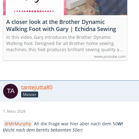
A closer look at the Brother Dynamic
Walking Foot with Gary | Echidna Sewing
In this video, Gary introduces the Brother Dynamic
Walking Foot. Designed for all Brother home sewing
machines, this foot produces brilliant sewing quality a...
www.youtube.com
tantejutta80
Meister
1. März 2026
MrMurphy
Äh die Frage war hier aber nach dem 50
W!
(
Nicht nach dem bereits bekannten 50er)