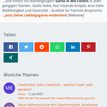
...und hinein ins Nähvergnügen!
Garne in 460 Farben
in allen
gängigen Stärken. Glatte Nähe, fest sitzende Knöpfe, eine hohe
Reißfestigkeit und Elastizität - Qualität für höchste Ansprüche.
...jetzt Deine Lieblingsgarne entdecken!
[Reklame]
Teilen
Ähnliche Themen
Coverstitch oder Coverlock - welche Cover solls
werden?
meea
2. Juli 2025
Hilfe bei der Vorauswahl der neuen Nähmaschine gesucht
Neue Nähmaschine mit Obertransport, Kniehebel