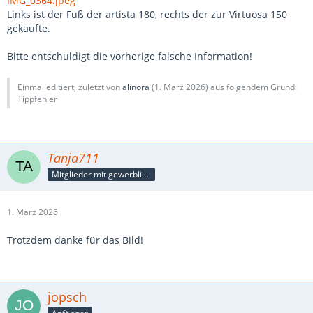
IMG_0364.jpeg
Links ist der Fuß der artista 180, rechts der zur Virtuosa 150
gekaufte.
Bitte entschuldigt die vorherige falsche Information!
Einmal editiert, zuletzt von
alinora
(
1. März 2026
) aus folgendem Grund:
Tippfehler
Tanja711
Mitglieder mit gewerblicher Verbindung, auch als Mitarbeiter/in
1. März 2026
Trotzdem danke für das Bild!
jopsch