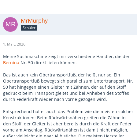
MrMurphy
Schüler
1. März 2026
Meine Suchmaschine zeigt mir verschiedene Händler, die den
Bernina
Nr. 50 direkt liefen können.
Das ist auch kein Obertransportfuß, der heißt nur so. Ein
Obertransportfuß bewegt sich parallel zum Untertransport. Nr.
50 hat hingegen einen Gleiter mit Zähnen, der auf den Stoff
gedrückt beim Transport gleitet und bei Anheben des Stoffes
durch Federkraft wieder nach vorne gezogen wird.
Entsprechend hat er auch das Problem wie die meisten solcher
Konstruktionen: Beim Rückwärtsnähen greifen die Zähne in
den Stoff, der Gleiter ist aber bereits durch die Kraft der Feder
vorne am Anschlag. Rückwärtsnähen ist damit nicht möglich,
außer vielleicht ein paar Alibistiche. Die meisten Hersteller