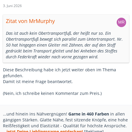
3. Juni 2026
Zitat von MrMurphy
Das ist auch kein Obertransportfuß, der heißt nur so. Ein
Obertransportfuß bewegt sich parallel zum Untertransport. Nr.
50 hat hingegen einen Gleiter mit Zähnen, der auf den Stoff
gedrückt beim Transport gleitet und bei Anheben des Stoffes
durch Federkraft wieder nach vorne gezogen wird.
Diese Beschreibung habe ich jetzt weiter oben im Thema
gefunden.
Damit ist meine Frage beantwortet.
(Nein, ich schreibe keinen Kommentar zum Preis.)
...und hinein ins Nähvergnügen!
Garne in 460 Farben
in allen
gängigen Stärken. Glatte Nähe, fest sitzende Knöpfe, eine hohe
Reißfestigkeit und Elastizität - Qualität für höchste Ansprüche.
...jetzt Deine Lieblingsgarne entdecken!
[Reklame]