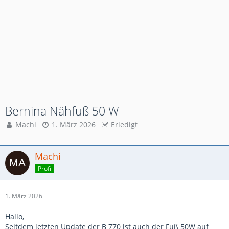
Bernina Nähfuß 50 W
Machi
1. März 2026
Erledigt
Machi
Profi
1. März 2026
Hallo,
Seitdem letzten Update der B 770 ist auch der Fuß 50W auf