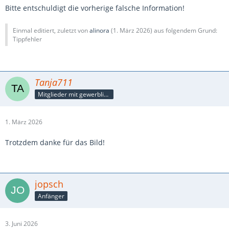
Bitte entschuldigt die vorherige falsche Information!
Einmal editiert, zuletzt von
alinora
(
1. März 2026
) aus folgendem Grund:
Tippfehler
Tanja711
Mitglieder mit gewerblicher Verbindung, auch als Mitarbeiter/in
1. März 2026
Trotzdem danke für das Bild!
jopsch
Anfänger
3. Juni 2026