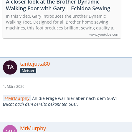
A closer look at the Brother Dynamic
Walking Foot with Gary | Echidna Sewing
In this video, Gary introduces the Brother Dynamic
Walking Foot. Designed for all Brother home sewing
machines, this foot produces brilliant sewing quality a...
www.youtube.com
tantejutta80
Meister
1. März 2026
MrMurphy
Äh die Frage war hier aber nach dem 50
W!
(
Nicht nach dem bereits bekannten 50er)
MrMurphy