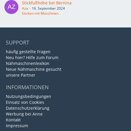
Stickfußhöhe bei Bernina
Aza
16. September 2024
Sticken mit Maschinen
SUPPORT
häufig gestellte Fragen
Neu hier? Hilfe zum Forum
Nähmaschinenlexikon
Neue Nähmaschine gesucht
unsere Partner
INFORMATIONEN
Nutzungsbedingungen
Einsatz von Cookies
Datenschutzerklärung
Werbung bei Anne
Kontakt
Impressum