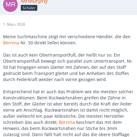
MrMurphy
Schüler
1. März 2026
Meine Suchmaschine zeigt mir verschiedene Händler, die den
Bernina
Nr. 50 direkt liefen können.
Das ist auch kein Obertransportfuß, der heißt nur so. Ein
Obertransportfuß bewegt sich parallel zum Untertransport. Nr.
50 hat hingegen einen Gleiter mit Zähnen, der auf den Stoff
gedrückt beim Transport gleitet und bei Anheben des Stoffes
durch Federkraft wieder nach vorne gezogen wird.
Entsprechend hat er auch das Problem wie die meisten solcher
Konstruktionen: Beim Rückwärtsnähen greifen die Zähne in
den Stoff, der Gleiter ist aber bereits durch die Kraft der Feder
vorne am Anschlag. Rückwärtsnähen ist damit nicht möglich,
außer vielleicht ein paar Alibistiche. Die meisten Hersteller
schreiben das auch direkt,
Bernina
kaschiert das mit dem
Hinweis, das beim Rückwärtsnähen nur Stiche bis 3mm
zulässig sind. Dann fällt halt nicht auf das die obere Stofflage