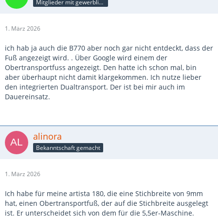
Mitglieder mit gewerblicher Verbindung, auch als Mitarbeiter/in
1. März 2026
ich hab ja auch die B770 aber noch gar nicht entdeckt, dass der
Fuß angezeigt wird. . Über Google wird einem der
Obertransportfuss angezeigt. Den hatte ich schon mal, bin
aber überhaupt nicht damit klargekommen. Ich nutze lieber
den integrierten Dualtransport. Der ist bei mir auch im
Dauereinsatz.
alinora
Bekanntschaft gemacht
1. März 2026
Ich habe für meine artista 180, die eine Stichbreite von 9mm
hat, einen Obertransportfuß, der auf die Stichbreite ausgelegt
ist. Er unterscheidet sich von dem für die 5,5er-Maschine.