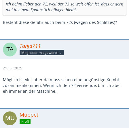
Ich nehm lieber den 72, weil der 73 so weit offen ist, dass er gern
mal in einem Spannstich hängen bleibt.
Besteht diese Gefahr auch beim 72s (wegen des Schlitzes)?
Tanja711
Mitglieder mit gewerblicher Verbindung, auch als Mitarbeiter/in
21. Juli 2025
Möglich ist viel, aber da muss schon eine ungünstige Kombi
zusammenkommen. Wenn ich den 72 verwende, bin ich aber
eh immer an der Maschine.
Muppet
Profi