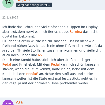
Mitglieder mit gewerblicher Verbindung, auch als Mitarbeiter/in
22. Juli 2025
Ich finde das Schrauben viel einfacher als Tippen im Display,
aber trotzdem nervt es mich tierisch, dass
Bernina
das nicht
digital hin bekommt.
ITH ohne Stickfuß würde ich NIE machen. Das ist nicht wie
freihand nähen (was ich auch nie ohne Fuß machen würde), da
grad bei ITH viele Stofflagen zusammenkommen und vielleicht
auch noch Kleber und
RV
.
Da ich eine Kombi habe, sticke ich über Stufen auch gern mit
Pedal
und Kniehebel. Mit dem
Pedal
kann ich schön langsam
sticken, wenn die Stufe kommt, halte ich an, hebe mit dem
Kniehebel den
Nähfuß
an, richte den Stoff aus und sticke
langsam weiter. Ist die Stufe erst mal festgestickt, geht es in
der Regel ja mit der normalen Höhe problemlos weiter.
Aza