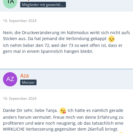
Mitglieder mit gewerblicher Verbindung, auch als Mitarbeiter/in
16. September 2024
Nein, die Druckveränderung im Nähmodus wirkt sich nicht aufs
Sticken aus. Da hat jemand die Verbindung gekappt
Ich nehm lieber den 72, weil der 73 so weit offen ist, dass er
gern mal in einem Spannstich hängen bleibt.
Aza
Meister
16. September 2024
Danke Dir sehr, liebe Tanja.
Ich hätte es nämlich gerade
anders herum vermutet. Freue mich von deine Erfahrung zu
profitieren und wäre noch neugierig, ob das tatsächlich eine
WIRKLICHE Verbesserung gegenüber dem 26erFuß bringt.