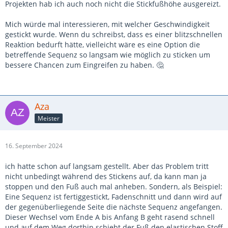
Projekten hab ich auch noch nicht die Stickfußhöhe ausgereizt.
Mich würde mal interessieren, mit welcher Geschwindigkeit
gestickt wurde. Wenn du schreibst, dass es einer blitzschnellen
Reaktion bedurft hätte, vielleicht wäre es eine Option die
betreffende Sequenz so langsam wie möglich zu sticken um
bessere Chancen zum Eingreifen zu haben. 🤔
Aza
Meister
16. September 2024
ich hatte schon auf langsam gestellt. Aber das Problem tritt
nicht unbedingt während des Stickens auf, da kann man ja
stoppen und den Fuß auch mal anheben. Sondern, als Beispiel:
Eine Sequenz ist fertiggestickt, Fadenschnitt und dann wird auf
der gegenüberliegende Seite die nächste Sequenz angefangen.
Dieser Wechsel vom Ende A bis Anfang B geht rasend schnell
und auf dem Weg dorthin schiebt der Fuß den elastischen Stoff