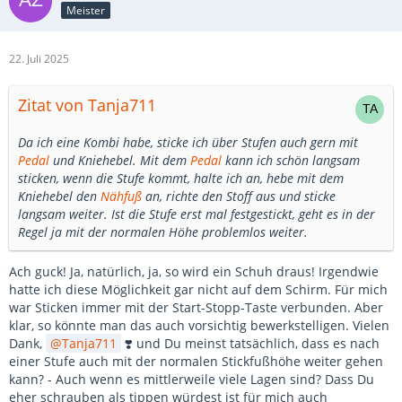
Meister
22. Juli 2025
Zitat von Tanja711
Da ich eine Kombi habe, sticke ich über Stufen auch gern mit
Pedal
und Kniehebel. Mit dem
Pedal
kann ich schön langsam
sticken, wenn die Stufe kommt, halte ich an, hebe mit dem
Kniehebel den
Nähfuß
an, richte den Stoff aus und sticke
langsam weiter. Ist die Stufe erst mal festgestickt, geht es in der
Regel ja mit der normalen Höhe problemlos weiter.
Ach guck! Ja, natürlich, ja, so wird ein Schuh draus! Irgendwie
hatte ich diese Möglichkeit gar nicht auf dem Schirm. Für mich
war Sticken immer mit der Start-Stopp-Taste verbunden. Aber
klar, so könnte man das auch vorsichtig bewerkstelligen. Vielen
Dank,
Tanja711
❣️ und Du meinst tatsächlich, dass es nach
einer Stufe auch mit der normalen Stickfußhöhe weiter gehen
kann? - Auch wenn es mittlerweile viele Lagen sind? Dass Du
eher schrauben als tippen würdest ist für mich auch