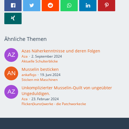
Ähnliche Themen
Azas Näherkenntnisse und deren Folgen
Aza
2. September 2024
Aktuelle Schulterblicke
Musselin besticken
ankaflojo
19. Juni 2024
Sticken mit Maschinen
Unkomplizierter Musselin-Quilt von ungeübter
Ungeduldigen.
Aza
23. Februar 2024
Flicken(kunst)werke - die Patchworkecke