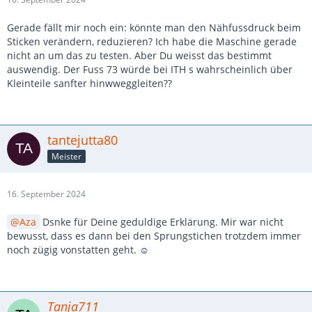
Gerade fällt mir noch ein: könnte man den Nähfussdruck beim
Sticken verändern, reduzieren? Ich habe die Maschine gerade
nicht an um das zu testen. Aber Du weisst das bestimmt
auswendig. Der Fuss 73 würde bei ITH s wahrscheinlich über
Kleinteile sanfter hinwweggleiten??
tantejutta80
Meister
16. September 2024
Aza
Dsnke für Deine geduldige Erklärung. Mir war nicht
bewusst, dass es dann bei den Sprungstichen trotzdem immer
noch zügig vonstatten geht. ☺️
Tanja711