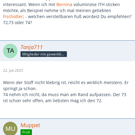
interessant. Wenn ich mit
Bernina
voluminöse ITH sticken
möchte, als Beispiel nehme ich mal meinen geliebten
Fischotter
; - welchen verstellbaren Fuß würdest Du empfehlen?
72,73 oder 74?
Tanja711
Mitglieder mit gewerblicher Verbindung, auch als Mitarbeiter/in
22. Juli 2025
Wenn der Stoff nicht klebrig ist, reicht es wirklich meistens. Er
springt ja schon.
74 nehm ich nicht, da muss man am Rand aufpassen. Der 73
ist schon sehr offen, am liebsten mag ich den 72.
Muppet
Profi