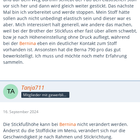
vor sich her und dann wird gleich weiter gestickt. Das nächste
Mal bin ich vorbereitet und werde stoppen. Mein Stoff hätte
sollen auch nicht unbedingt elastisch sein und dieser war es
aber. Mich interessiert halt generell, wie andere das machen,
weil bei der Brother der Stickfuss eher fast über allem schwebt,
bzw je nach Höheneinstellung ohne Druck aufliegt, während
bei der
Bernina
eben ein deutlicher Kontakt zum Stoff
vorhanden ist. Ansonsten hat die Berna 790 pro das gut
bewerkstelligt. Ich muss und möchte noch mehr Erfahrung
sammeln.
Tanja711
Mitglieder mit gewerblicher Verbindung, auch als Mitarbeiter/in
16. September 2024
Die Stickfußhöhe kann bei
Bernina
nicht verändert werden.
Änderst du die Stoffdicke im Menü, verändert sich nur die
Geschwindigkeit je nach Rahmen und Stickrichtung.