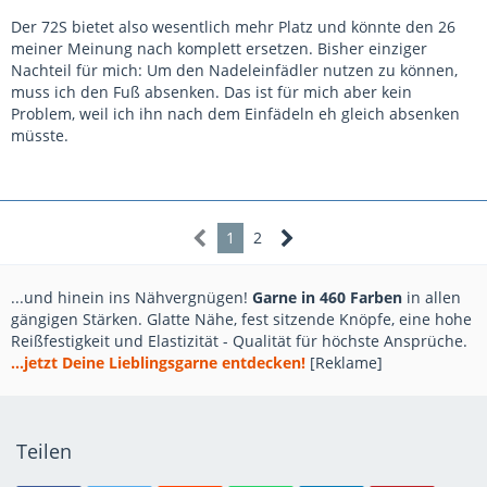
Der 72S bietet also wesentlich mehr Platz und könnte den 26
meiner Meinung nach komplett ersetzen. Bisher einziger
Nachteil für mich: Um den Nadeleinfädler nutzen zu können,
muss ich den Fuß absenken. Das ist für mich aber kein
Problem, weil ich ihn nach dem Einfädeln eh gleich absenken
müsste.
1
2
...und hinein ins Nähvergnügen!
Garne in 460 Farben
in allen
gängigen Stärken. Glatte Nähe, fest sitzende Knöpfe, eine hohe
Reißfestigkeit und Elastizität - Qualität für höchste Ansprüche.
...jetzt Deine Lieblingsgarne entdecken!
[Reklame]
Teilen