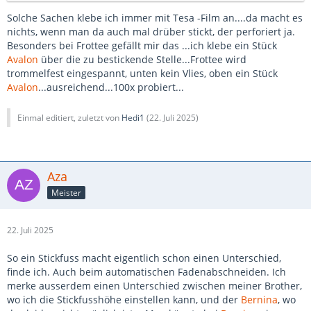
Solche Sachen klebe ich immer mit Tesa -Film an....da macht es
nichts, wenn man da auch mal drüber stickt, der perforiert ja.
Besonders bei Frottee gefällt mir das ...ich klebe ein Stück
Avalon
über die zu bestickende Stelle...Frottee wird
trommelfest eingespannt, unten kein Vlies, oben ein Stück
Avalon
...ausreichend...100x probiert...
Einmal editiert, zuletzt von
Hedi1
(
22. Juli 2025
)
Aza
Meister
22. Juli 2025
So ein Stickfuss macht eigentlich schon einen Unterschied,
finde ich. Auch beim automatischen Fadenabschneiden. Ich
merke ausserdem einen Unterschied zwischen meiner Brother,
wo ich die Stickfusshöhe einstellen kann, und der
Bernina
, wo