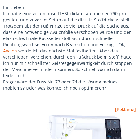
Ihr Lieben,
Ich habe eine voluminöse ITHStickdatei auf meiner 790 pro
gestickt und zuvor im Setup auf die dickste Stoffdicke gestellt.
Trotzdem übt der Fuß NR 26 so viel Druck auf die Sache aus,
dass eine notwendige Avalonfolie verschoben wurde und der
elastische, finale Rückseitenstoff sich durch schnelle
Richtungswechsel von A nach B verschob und verzog. . Ok,
Avalon
werde ich das nächste Mal festheften. Aber das
verschieben, verziehen, durch den Fußdruck beim Stoff, hätte
ich nur mit schnellster Geistesgegenwärtigkeit durch stoppen
der Maschine verhindern können. So schnell war ich dann
leider nicht.
Frage: wäre der Fuss Nr. 73 oder 74 die Lösung meines
Problems? Oder was könnte ich noch optimieren?
[Reklame]