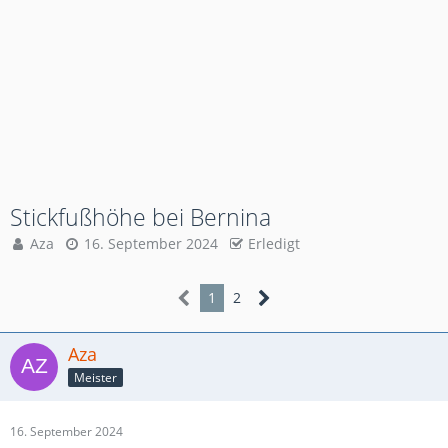
Stickfußhöhe bei Bernina
Aza
16. September 2024
Erledigt
1
2
Aza
Meister
16. September 2024