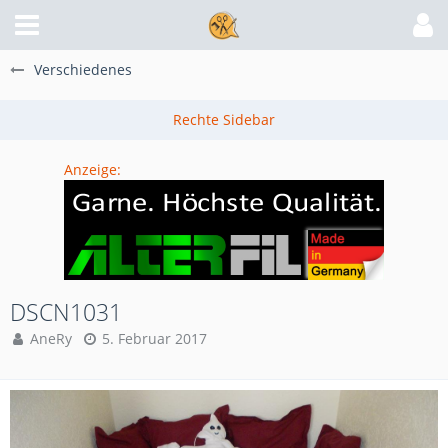
Verschiedenes
Anzeige:
DSCN1031
AneRy
5. Februar 2017