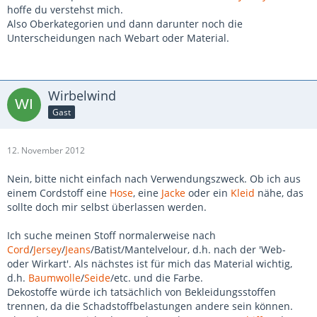
hoffe du verstehst mich.
Also Oberkategorien und dann darunter noch die
Unterscheidungen nach Webart oder Material.
Wirbelwind
Gast
12. November 2012
Nein, bitte nicht einfach nach Verwendungszweck. Ob ich aus
einem Cordstoff eine
Hose
, eine
Jacke
oder ein
Kleid
nähe, das
sollte doch mir selbst überlassen werden.
Ich suche meinen Stoff normalerweise nach
Cord
/
Jersey
/
Jeans
/Batist/Mantelvelour, d.h. nach der 'Web-
oder Wirkart'. Als nächstes ist für mich das Material wichtig,
d.h.
Baumwolle
/
Seide
/etc. und die Farbe.
Dekostoffe würde ich tatsächlich von Bekleidungsstoffen
trennen, da die Schadstoffbelastungen andere sein können.