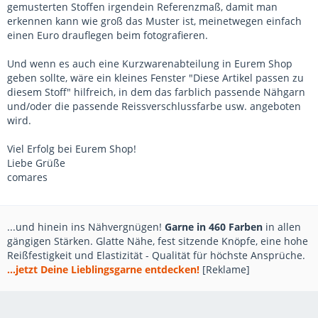
gemusterten Stoffen irgendein Referenzmaß, damit man
erkennen kann wie groß das Muster ist, meinetwegen einfach
einen Euro drauflegen beim fotografieren.
Und wenn es auch eine Kurzwarenabteilung in Eurem Shop
geben sollte, wäre ein kleines Fenster "Diese Artikel passen zu
diesem Stoff" hilfreich, in dem das farblich passende Nähgarn
und/oder die passende Reissverschlussfarbe usw. angeboten
wird.
Viel Erfolg bei Eurem Shop!
Liebe Grüße
comares
...und hinein ins Nähvergnügen!
Garne in 460 Farben
in allen
gängigen Stärken. Glatte Nähe, fest sitzende Knöpfe, eine hohe
Reißfestigkeit und Elastizität - Qualität für höchste Ansprüche.
...jetzt Deine Lieblingsgarne entdecken!
[Reklame]