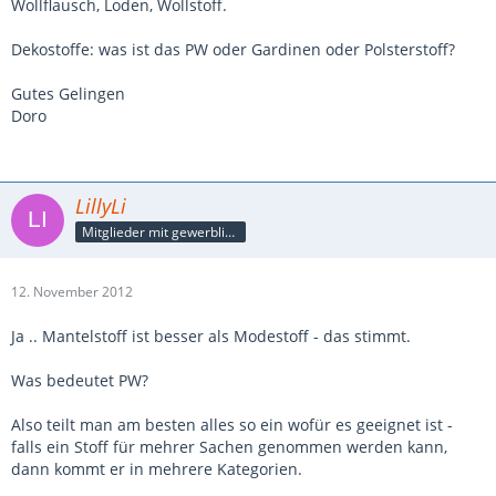
Wollflausch, Loden, Wollstoff.
Dekostoffe: was ist das PW oder Gardinen oder Polsterstoff?
Gutes Gelingen
Doro
LillyLi
Mitglieder mit gewerblicher Verbindung, auch als Mitarbeiter/in
12. November 2012
Ja .. Mantelstoff ist besser als Modestoff - das stimmt.
Was bedeutet PW?
Also teilt man am besten alles so ein wofür es geeignet ist -
falls ein Stoff für mehrer Sachen genommen werden kann,
dann kommt er in mehrere Kategorien.