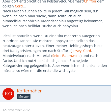
Aber dort entspricht dann Polstervelour/Damast/
Chiffon
dem
obigen
Cord
...
Nach Farben suchen sollte in jedem Fall möglich sein, d.h.
wenn ich nach blau suche, dann sollte ich auch
himmelblau/saphirblau/Mondseeblau angezeigt bekommen,
wenn ich nach hellblau suche auch babyblau.
Ideal ist natürlich, wenn Du eine sku mehreren Kategorien
zuordnen kannst. Die meisten Shopsysteme sollten das
heutzutage unterstützen. Einer meiner Lieblingsshops bietet
drei Kategorisierungen an: nach Stoffart (
Jersey
,
Cord
,
Mantelvelour), nach Material (
Seide
,
Baumwolle
) und nach
Farbe. Und ich nutzt tatsächlich je nach Suche jede
Kategorisierung gelegentlich. Aber wenn ich mich entscheiden
müsste, so wäre mir die erste die wichtigste.
Koffernäher
Meister
12. November 2012