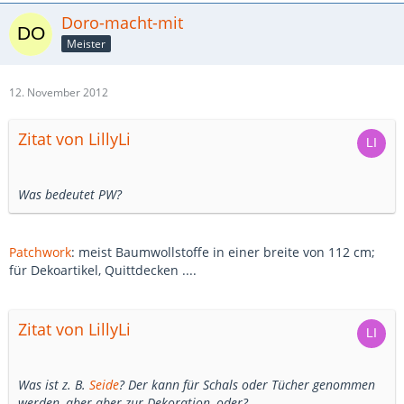
Doro-macht-mit
Meister
12. November 2012
Zitat von LillyLi
Was bedeutet PW?
Patchwork
: meist Baumwollstoffe in einer breite von 112 cm;
für Dekoartikel, Quittdecken ....
Zitat von LillyLi
Was ist z. B.
Seide
? Der kann für Schals oder Tücher genommen
werden, aber aber zur Dekoration, oder?