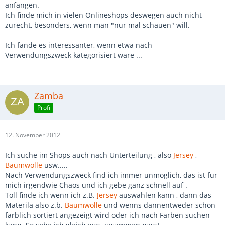
anfangen.
Ich finde mich in vielen Onlineshops deswegen auch nicht
zurecht, besonders, wenn man "nur mal schauen" will.
Ich fände es interessanter, wenn etwa nach
Verwendungszweck kategorisiert wäre ...
Zamba
Profi
12. November 2012
Ich suche im Shops auch nach Unterteilung , also
Jersey
,
Baumwolle
usw.....
Nach Verwendungszweck find ich immer unmöglich, das ist für
mich irgendwie Chaos und ich gebe ganz schnell auf .
Toll finde ich wenn ich z.B.
Jersey
auswählen kann , dann das
Materila also z.b.
Baumwolle
und wenns dannentweder schon
farblich sortiert angezeigt wird oder ich nach Farben suchen