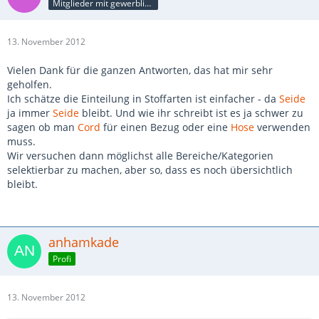
Mitglieder mit gewerblicher Verbindung, auch als Mitarbeiter/in
13. November 2012
Vielen Dank für die ganzen Antworten, das hat mir sehr
geholfen.
Ich schätze die Einteilung in Stoffarten ist einfacher - da
Seide
ja immer
Seide
bleibt. Und wie ihr schreibt ist es ja schwer zu
sagen ob man
Cord
für einen Bezug oder eine
Hose
verwenden
muss.
Wir versuchen dann möglichst alle Bereiche/Kategorien
selektierbar zu machen, aber so, dass es noch übersichtlich
bleibt.
anhamkade
Profi
13. November 2012