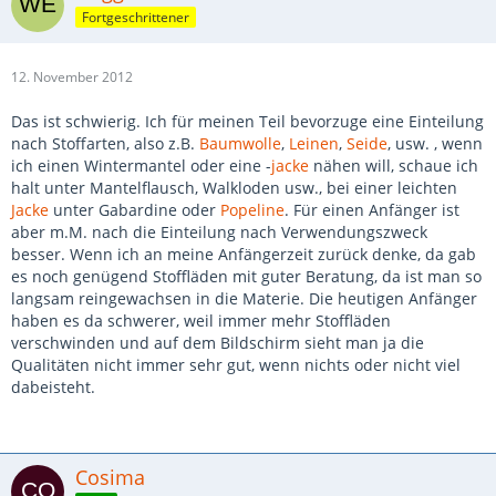
Fortgeschrittener
12. November 2012
Das ist schwierig. Ich für meinen Teil bevorzuge eine Einteilung
nach Stoffarten, also z.B.
Baumwolle
,
Leinen
,
Seide
, usw. , wenn
ich einen Wintermantel oder eine -
jacke
nähen will, schaue ich
halt unter Mantelflausch, Walkloden usw., bei einer leichten
Jacke
unter Gabardine oder
Popeline
. Für einen Anfänger ist
aber m.M. nach die Einteilung nach Verwendungszweck
besser. Wenn ich an meine Anfängerzeit zurück denke, da gab
es noch genügend Stoffläden mit guter Beratung, da ist man so
langsam reingewachsen in die Materie. Die heutigen Anfänger
haben es da schwerer, weil immer mehr Stoffläden
verschwinden und auf dem Bildschirm sieht man ja die
Qualitäten nicht immer sehr gut, wenn nichts oder nicht viel
dabeisteht.
Cosima