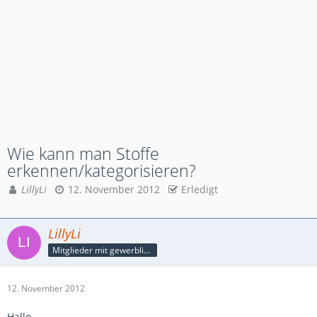
Wie kann man Stoffe
erkennen/kategorisieren?
LillyLi
12. November 2012
Erledigt
LillyLi
Mitglieder mit gewerblicher Verbindung, auch als Mitarbeiter/in
12. November 2012
Hallo,