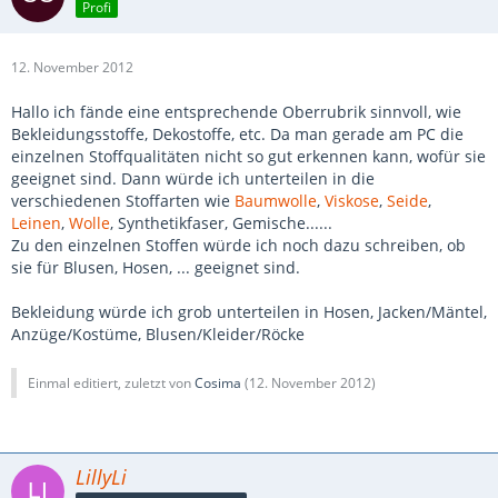
Profi
12. November 2012
Hallo ich fände eine entsprechende Oberrubrik sinnvoll, wie
Bekleidungsstoffe, Dekostoffe, etc. Da man gerade am PC die
einzelnen Stoffqualitäten nicht so gut erkennen kann, wofür sie
geeignet sind. Dann würde ich unterteilen in die
verschiedenen Stoffarten wie
Baumwolle
,
Viskose
,
Seide
,
Leinen
,
Wolle
, Synthetikfaser, Gemische......
Zu den einzelnen Stoffen würde ich noch dazu schreiben, ob
sie für Blusen, Hosen, ... geeignet sind.
Bekleidung würde ich grob unterteilen in Hosen, Jacken/Mäntel,
Anzüge/Kostüme, Blusen/Kleider/Röcke
Einmal editiert, zuletzt von
Cosima
(
12. November 2012
)
LillyLi