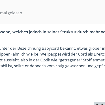
mal gelesen
ewebe, welches jedoch in seiner Struktur durch mehr o
 unter der Bezeichnung Babycord bekannt, etwas gröber in
Rippen (ähnlich wie bei Wellpappe) wird der Cord als Breit
 aussieht, also in der Optik wie "getragener" Stoff anmut
bil ist, sollte er dennoch vorsichtig gewaschen und gepfl