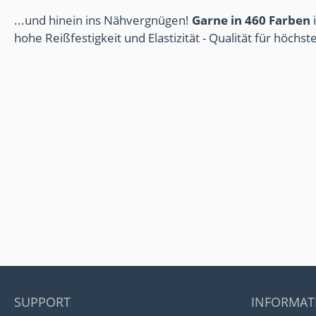
...und hinein ins Nähvergnügen!
Garne in 460 Farben
i
hohe Reißfestigkeit und Elastizität - Qualität für höchs
SUPPORT
INFORMAT