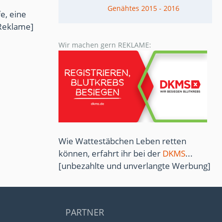
Genähtes 2015 - 2016
e, eine
Reklame]
Wir machen gern REKLAME:
Wie Wattestäbchen Leben retten
können, erfahrt ihr bei der
DKMS
...
[unbezahlte und unverlangte Werbung]
PARTNER