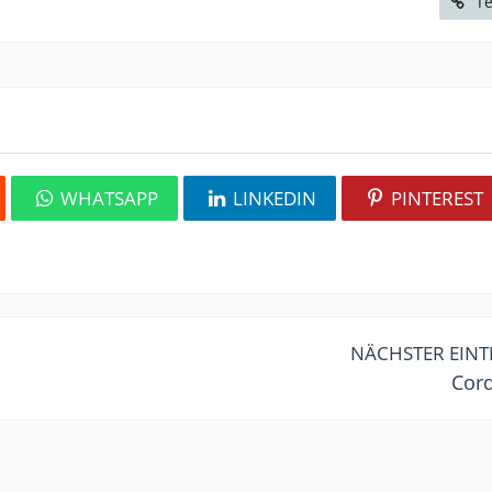
Te
WHATSAPP
LINKEDIN
PINTEREST
NÄCHSTER EIN
Cor