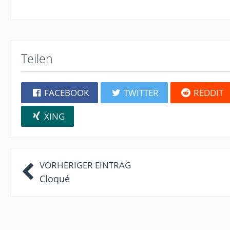
Teilen
FACEBOOK
TWITTER
REDDIT
XING
VORHERIGER EINTRAG
Cloqué