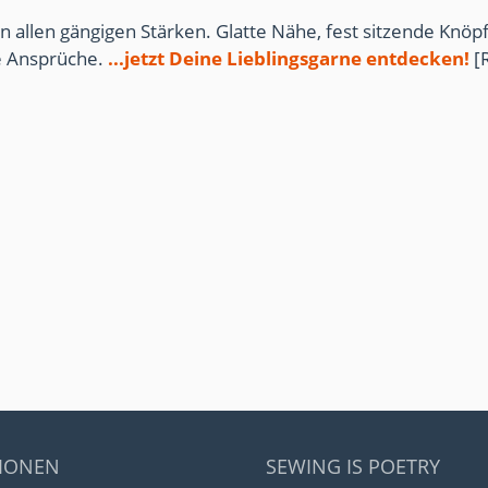
n allen gängigen Stärken. Glatte Nähe, fest sitzende Knöpf
te Ansprüche.
...jetzt Deine Lieblingsgarne entdecken!
[
IONEN
SEWING IS POETRY