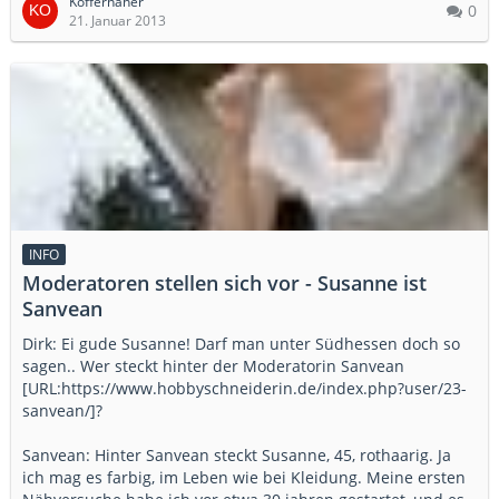
Koffernäher
0
21. Januar 2013
INFO
Moderatoren stellen sich vor - Susanne ist
Sanvean
Dirk: Ei gude Susanne! Darf man unter Südhessen doch so
sagen.. Wer steckt hinter der Moderatorin Sanvean
[URL:https://www.hobbyschneiderin.de/index.php?user/23-
sanvean/]?
Sanvean: Hinter Sanvean steckt Susanne, 45, rothaarig. Ja
ich mag es farbig, im Leben wie bei Kleidung. Meine ersten