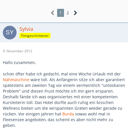
1
2
Sylvia
Fortgeschrittener
9. November 2012
Hallo zusammen,
schon öfter habe ich gedacht, mal eine Woche Urlaub mit der
Nähmaschine
wäre toll. Als Anfängerin sitze ich aber garantiert
spätestens am zweiten Tag vor einem vermeintlich "unlösbaren
Problem" und diesen Frust möchte ich mir gern ersparen.
Deshalb fände ich was organisiertes mit einer kompetenten
Kursleiterin toll. Das Hotel dürfte auch ruhig ein bisschen
Wellness bieten um die verspannten Gräten wieder gerade zu
rücken. Vor einigen Jahren hat
Burda
sowas wohl mal in
Fleesensee angeboten, das scheint es aber nicht mehr zu
geben.