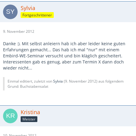
Sylvia
Fortgeschrittener
9. November 2012
Danke :). Mit selbst anleiern hab ich aber leider keine guten
Erfahrungen gemacht... Das hab ich mal "nur" mit einem
Embird-WE-Seminar versucht und bin kläglich gescheitert.
Interessenten gab es genug, aber zum Termin X dann doch
wieder nicht...
Einmal editiert, zuletzt von
Sylvia
(
9. November 2012
) aus folgendem
Grund: Buchstabensalat
Kristina
Meister
10. November 2012