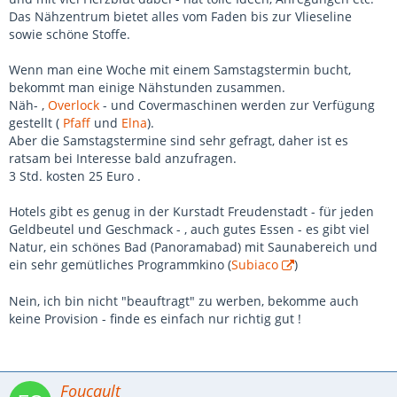
Das Nähzentrum bietet alles vom Faden bis zur Vlieseline
sowie schöne Stoffe.
Wenn man eine Woche mit einem Samstagstermin bucht,
bekommt man einige Nähstunden zusammen.
Näh- ,
Overlock
- und Covermaschinen werden zur Verfügung
gestellt (
Pfaff
und
Elna
).
Aber die Samstagstermine sind sehr gefragt, daher ist es
ratsam bei Interesse bald anzufragen.
3 Std. kosten 25 Euro .
Hotels gibt es genug in der Kurstadt Freudenstadt - für jeden
Geldbeutel und Geschmack - , auch gutes Essen - es gibt viel
Natur, ein schönes Bad (Panoramabad) mit Saunabereich und
ein sehr gemütliches Programmkino (
Subiaco
)
Nein, ich bin nicht "beauftragt" zu werben, bekomme auch
keine Provision - finde es einfach nur richtig gut !
Foucault