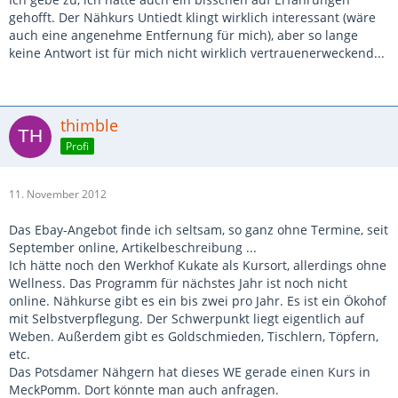
gehofft. Der Nähkurs Untiedt klingt wirklich interessant (wäre
auch eine angenehme Entfernung für mich), aber so lange
keine Antwort ist für mich nicht wirklich vertrauenerweckend...
thimble
Profi
11. November 2012
Das Ebay-Angebot finde ich seltsam, so ganz ohne Termine, seit
September online, Artikelbeschreibung ...
Ich hätte noch den Werkhof Kukate als Kursort, allerdings ohne
Wellness. Das Programm für nächstes Jahr ist noch nicht
online. Nähkurse gibt es ein bis zwei pro Jahr. Es ist ein Ökohof
mit Selbstverpflegung. Der Schwerpunkt liegt eigentlich auf
Weben. Außerdem gibt es Goldschmieden, Tischlern, Töpfern,
etc.
Das Potsdamer Nähgern hat dieses WE gerade einen Kurs in
MeckPomm. Dort könnte man auch anfragen.