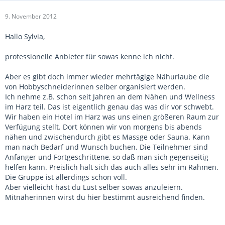
9. November 2012
Hallo Sylvia,
professionelle Anbieter für sowas kenne ich nicht.
Aber es gibt doch immer wieder mehrtägige Nähurlaube die
von Hobbyschneiderinnen selber organisiert werden.
Ich nehme z.B. schon seit Jahren an dem Nähen und Wellness
im Harz teil. Das ist eigentlich genau das was dir vor schwebt.
Wir haben ein Hotel im Harz was uns einen größeren Raum zur
Verfügung stellt. Dort können wir von morgens bis abends
nähen und zwischendurch gibt es Massge oder Sauna. Kann
man nach Bedarf und Wunsch buchen. Die Teilnehmer sind
Anfänger und Fortgeschrittene, so daß man sich gegenseitig
helfen kann. Preislich hält sich das auch alles sehr im Rahmen.
Die Gruppe ist allerdings schon voll.
Aber vielleicht hast du Lust selber sowas anzuleiern.
Mitnäherinnen wirst du hier bestimmt ausreichend finden.