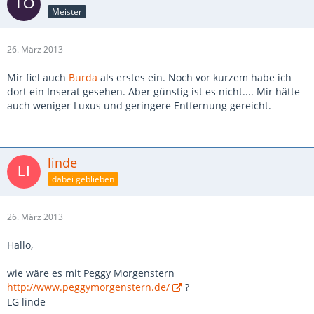
Meister
26. März 2013
Mir fiel auch
Burda
als erstes ein. Noch vor kurzem habe ich
dort ein Inserat gesehen. Aber günstig ist es nicht.... Mir hätte
auch weniger Luxus und geringere Entfernung gereicht.
linde
dabei geblieben
26. März 2013
Hallo,
wie wäre es mit Peggy Morgenstern
http://www.peggymorgenstern.de/
?
LG linde