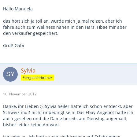
Hallo Manuela,
das hört sich ja toll an, würde mich ja mal reizen, aber ich
fahre auch zum Wellness nähen in den Harz. Hbae mir aber
den verkäufer gespeichert.
Gruß Gabi
Sylvia
Fortgeschrittener
10. November 2012
Danke, ihr Lieben :). Sylvia Seiler hatte ich schon entdeckt, aber
Schweiz muß nicht unbedingt sein. Das Ebay-Angebot hatte ich
auch gesehen und die Dame bereits am Dienstag angemailt,
bisher leider keine Antwort.
Ich gebe zu, ich hatte auch ein bisschen auf Erfahrungen