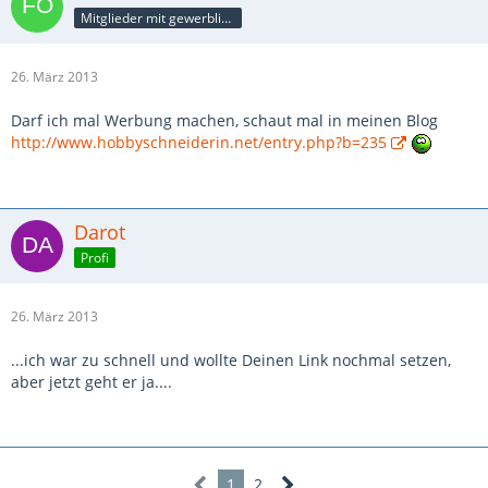
Mitglieder mit gewerblicher Verbindung, auch als Mitarbeiter/in
26. März 2013
Darf ich mal Werbung machen, schaut mal in meinen Blog
http://www.hobbyschneiderin.net/entry.php?b=235
Darot
Profi
26. März 2013
...ich war zu schnell und wollte Deinen Link nochmal setzen,
aber jetzt geht er ja....
1
2