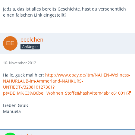
Jadzia, das ist alles bereits Geschichte, hast du versehentlich
einen falschen Link eingestellt?
eeelchen
Anfänger
10. November 2012
Hallo, guck mal hier:
http://www.ebay.de/itm/NAHEN-Wellness-
NAHURLAUB-im-Ammerland-NAHKURS-
UNTIEDT-/320810127361?
pt=DE_M%C3%B6bel_Wohnen_Stoffe&hash=item4ab1c61001
Lieben Gruß
Manuela