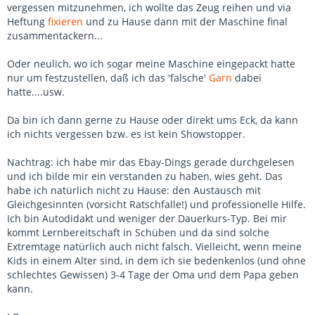
vergessen mitzunehmen, ich wollte das Zeug reihen und via
Heftung
fixieren
und zu Hause dann mit der Maschine final
zusammentackern...
Oder neulich, wo ich sogar meine Maschine eingepackt hatte
nur um festzustellen, daß ich das 'falsche'
Garn
dabei
hatte....usw.
Da bin ich dann gerne zu Hause oder direkt ums Eck, da kann
ich nichts vergessen bzw. es ist kein Showstopper.
Nachtrag: ich habe mir das Ebay-Dings gerade durchgelesen
und ich bilde mir ein verstanden zu haben, wies geht. Das
habe ich natürlich nicht zu Hause: den Austausch mit
Gleichgesinnten (vorsicht Ratschfalle!) und professionelle Hilfe.
Ich bin Autodidakt und weniger der Dauerkurs-Typ. Bei mir
kommt Lernbereitschaft in Schüben und da sind solche
Extremtage natürlich auch nicht falsch. Vielleicht, wenn meine
Kids in einem Alter sind, in dem ich sie bedenkenlos (und ohne
schlechtes Gewissen) 3-4 Tage der Oma und dem Papa geben
kann.