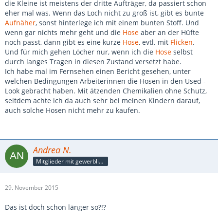
die Kleine ist meistens der dritte Aufträger, da passiert schon
eher mal was. Wenn das Loch nicht zu groß ist, gibt es bunte
Aufnäher
, sonst hinterlege ich mit einem bunten Stoff. Und
wenn gar nichts mehr geht und die
Hose
aber an der Hüfte
noch passt, dann gibt es eine kurze
Hose
, evtl. mit
Flicken
.
Und für mich gehen Löcher nur, wenn ich die
Hose
selbst
durch langes Tragen in diesen Zustand versetzt habe.
Ich habe mal im Fernsehen einen Bericht gesehen, unter
welchen Bedingungen Arbeiterinnen die Hosen in den Used -
Look gebracht haben. Mit ätzenden Chemikalien ohne Schutz,
seitdem achte ich da auch sehr bei meinen Kindern darauf,
auch solche Hosen nicht mehr zu kaufen.
Andrea N.
Mitglieder mit gewerblicher Verbindung, auch als Mitarbeiter/in
29. November 2015
Das ist doch schon länger so?!?