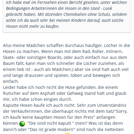
Ich habe mal im Fernsehen einen Bericht gesehen, unter welchen
Bedingungen Arbeiterinnen die Hosen in den Used - Look
gebracht haben. Mit ätzenden Chemikalien ohne Schutz, seitdem
achte ich da auch sehr bei meinen Kindern darauf, auch solche
Hosen nicht mehr zu kaufen.
Also meine Mädchen schaffen durchaus häufiger, Löcher in die
Hosen zu machen. Wenn man mit dem Rad, Roller, Inlinern,
Skate- oder sonstigen Boards, oder auch einfach nur aus dem
Baum fällt, kann man sich schneller die Löcher zuziehen, als
einem lieb ist - auch als Mädchen;) aber sie sind halt auch viel
und lange draussen und spielen, toben und bewegen sich
einfach.
Leider habe ich noch nicht die Hose gefunden, die einem
Rutscher auf dem Asphalt oder Gehweg stand hält und glaub
mir, ich habe schon eingies durch.
Kaputte Hosen kaufe ich auch nicht. Sehr zum Unverständnis
der Verkäuferinnen, die überhaupt nichts mit dem Satz"Sorry,
ich kaufe keine kauptten Hosen für den Preis" anfangen
können.
"Die sind nicht kaputt " (nein? Was ist das denn
dann?) oder "Das ist grade modern" sind noch die nettesten