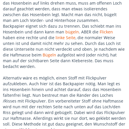
das Hosenbein auf links drehen muss, muss am offenen Loch
darauf geachtet werden, dass man etwas isolierendes
zwischen das Hosenbein legt. Macht man das nicht, bügelt
man am Loch Vorder- und Hinterhose zusammen.
Backpapier eignet sich dazu zu trennen. Das schiebt man ins
Hosenbein und dann kann man
bügeln
. ABER die
Flicken
haben eine rechte und die
linke Seite
, die normaler Weise
unten ist und damit nicht mehr zu sehen. Durch das Loch ist
diese Unterseite nun nicht verdeckt und oben. Je nachdem wie
die Haftmasse beim
Bügeln
aufgelöst wird (oder nicht), hat
man auf der sichtbaren Seite dann Klebereste. Das muss
bedacht werden.
Alternativ wäre es möglich, einen Stoff mit Flickpulver
aufzukleben. Auch hier ist das Backpapier nötig. Man legt es
ins Hosenbein hinein und achtet darauf, dass das Hosenbein
faltenfrei liegt. Nun bestreut man die Ränder des Loches
/Risses mit Flickpulver. Ein vorbereiteter Stoff ohne Haftmasse
wird nun mit der rechten Seite nach unten auf das Loch/den
Riss gelegt und dann wird gebügelt. Dabei wird das Flickpulver
zur Haftmasse. Allerdings wirkt sie nur dort, wo geklebt werden
soll. Diese Methode ist gut dazu geeignet, den Wunschstoff der