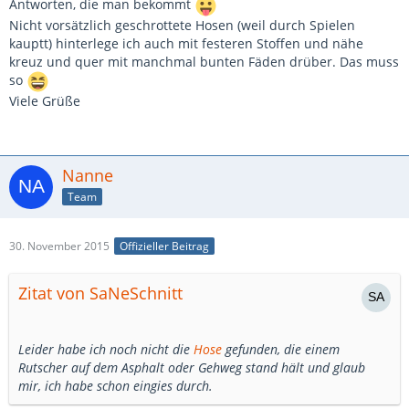
Antworten, die man bekommt
Nicht vorsätzlich geschrottete Hosen (weil durch Spielen
kauptt) hinterlege ich auch mit festeren Stoffen und nähe
kreuz und quer mit manchmal bunten Fäden drüber. Das muss
so
Viele Grüße
Nanne
Team
30. November 2015
Offizieller Beitrag
Zitat von SaNeSchnitt
Leider habe ich noch nicht die
Hose
gefunden, die einem
Rutscher auf dem Asphalt oder Gehweg stand hält und glaub
mir, ich habe schon eingies durch.