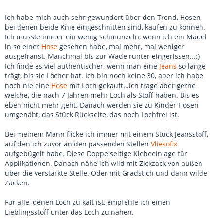
Ich habe mich auch sehr gewundert über den Trend, Hosen,
bei denen beide Knie eingeschnitten sind, kaufen zu können.
Ich musste immer ein wenig schmunzeln, wenn ich ein Mädel
in so einer
Hose
gesehen habe, mal mehr, mal weniger
ausgefranst. Manchmal bis zur Wade runter eingerissen...:)
Ich finde es viel authentischer, wenn man eine
Jeans
so lange
trägt, bis sie Löcher hat. Ich bin noch keine 30, aber ich habe
noch nie eine
Hose
mit Loch gekauft...ich trage aber gerne
welche, die nach 7 Jahren mehr Loch als Stoff haben. Bis es
eben nicht mehr geht. Danach werden sie zu Kinder Hosen
umgenäht, das Stück Rückseite, das noch Lochfrei ist.
Bei meinem Mann flicke ich immer mit einem Stück Jeansstoff,
auf den ich zuvor an den passenden Stellen
Vliesofix
aufgebügelt habe. Diese Doppelseitige Klebeeinlage für
Applikationen. Danach nähe ich wild mit Zickzack von außen
über die verstärkte Stelle. Oder mit Gradstich und dann wilde
Zacken.
Für alle, denen Loch zu kalt ist, empfehle ich einen
Lieblingsstoff unter das Loch zu nähen.