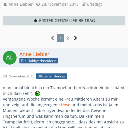
Anne Liebler
28. November 2015
Erledigt
ERSTER OFFIZIELLER BEITRAG
1
2
Anne Liebler
Die Hobbyschneiderin
28. November 2015
Offizieller Beitrag
manchmal bin ich ja ein Trampel und im Nachhinein beschämt
mich das (sehr).
Vergangene Woche kommt eine Frau mittleren Alters zu mir
und zeigt auf die angezogene
Hose
und meint - das ist ja im
Moment aktuell - aber irgendwann leidet das Gewebe
ringsherum und was kann man da tun. Da kam mein
Trampelauftritt, denn ich entgegnete... dass das mit Absicht so
ist, damit sie (ich meinte die Modewilligen und nicht sie als