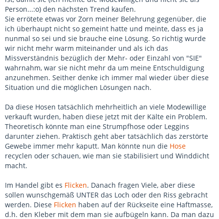
Person...:o) den nächsten Trend kaufen.
Sie errötete etwas vor Zorn meiner Belehrung gegenüber, die
ich überhaupt nicht so gemeint hatte und meinte, dass es ja
nunmal so sei und sie brauche eine Lösung. So richtig wurde
wir nicht mehr warm miteinander und als ich das
Missverständnis bezüglich der Mehr- oder Einzahl von "SIE"
wahrnahm, war sie nicht mehr da um meine Entschuldigung
anzunehmen. Seither denke ich immer mal wieder über diese
Situation und die möglichen Lösungen nach.
Da diese Hosen tatsächlich mehrheitlich an viele Modewillige
verkauft wurden, haben diese jetzt mit der Kälte ein Problem.
Theoretisch könnte man eine Strumpfhose oder Leggins
darunter ziehen. Praktisch geht aber tatsächlich das zerstörte
Gewebe immer mehr kaputt. Man könnte nun die
Hose
recyclen oder schauen, wie man sie stabilisiert und Winddicht
macht.
Im Handel gibt es
Flicken
. Danach fragen Viele, aber diese
sollen wunschgemäß UNTER das Loch oder den Riss gebracht
werden. Diese
Flicken
haben auf der Rückseite eine Haftmasse,
d.h. den Kleber mit dem man sie aufbügeln kann. Da man dazu