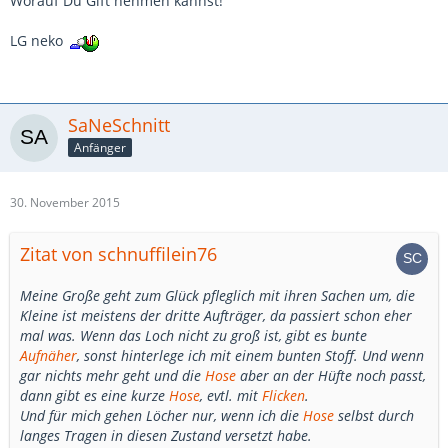
Worauf Du Gift nehmen kannst!
LG neko
SaNeSchnitt
Anfänger
30. November 2015
Zitat von schnuffilein76
Meine Große geht zum Glück pfleglich mit ihren Sachen um, die
Kleine ist meistens der dritte Aufträger, da passiert schon eher
mal was. Wenn das Loch nicht zu groß ist, gibt es bunte
Aufnäher
, sonst hinterlege ich mit einem bunten Stoff. Und wenn
gar nichts mehr geht und die
Hose
aber an der Hüfte noch passt,
dann gibt es eine kurze
Hose
, evtl. mit
Flicken
.
Und für mich gehen Löcher nur, wenn ich die
Hose
selbst durch
langes Tragen in diesen Zustand versetzt habe.