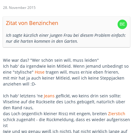
28. November 2015
Zitat von Benzinchen
Ich sagte kürzlich einer jungen Frau bei diesem Problem einfach:
nur die harten kommen in den Garten.
Wie war das? "Wer schön sein will, muss leiden"
Ich hab' da irgendwie kein Mitleid. Wenn jemand unbedingt so
eine "stylische"
Hose
tragen will, muss er/sie eben frieren,
mit mir hat ja auch keiner Mitleid, weil ich keine Steppjacken
anziehen will :D-
Ich hab' letztens 'ne
Jeans
geflickt, wo keins drin sein sollte:
Vliseline auf die Rückseite des Lochs gebügelt, natürlich über
den Rand raus,
das Loch (eigentlich kleiner Riss) mit engem, breiten
Zierstich
schick zugenäht - die Rückmeldung, dass es wieder aufgerissen
ist
(wie und wo genau weiß ich nicht), hat nicht wirklich lange auf