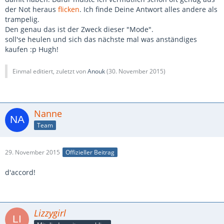
der Not heraus
flicken
. Ich finde Deine Antwort alles andere als
trampelig.
Den genau das ist der Zweck dieser "Mode".
soll'se heulen und sich das nächste mal was anständiges
kaufen :p Hugh!
Einmal editiert, zuletzt von
Anouk
(
30. November 2015
)
Nanne
Team
29. November 2015
Offizieller Beitrag
d'accord!
Lizzygirl