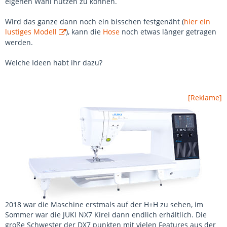
eigenen Wahl nutzen zu können.
Wird das ganze dann noch ein bisschen festgenäht (
hier ein
lustiges Modell
), kann die
Hose
noch etwas länger getragen
werden.
Welche Ideen habt ihr dazu?
[Reklame]
2018 war die Maschine erstmals auf der H+H zu sehen, im
Sommer war die JUKI NX7 Kirei dann endlich erhältlich. Die
große Schwester der DX7 punkten mit vielen Features aus der