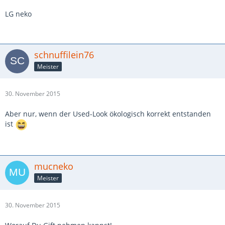
LG neko
schnuffilein76
Meister
30. November 2015
Aber nur, wenn der Used-Look ökologisch korrekt entstanden
ist
mucneko
Meister
30. November 2015