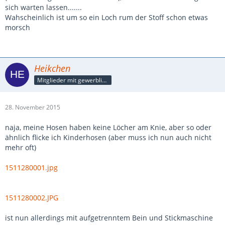
sich warten lassen.......
Wahscheinlich ist um so ein Loch rum der Stoff schon etwas
morsch
Heikchen
Mitglieder mit gewerblicher Verbindung, auch als Mitarbeiter/in
28. November 2015
naja, meine Hosen haben keine Löcher am Knie, aber so oder
ähnlich flicke ich Kinderhosen (aber muss ich nun auch nicht
mehr oft)
1511280001.jpg
1511280002.JPG
ist nun allerdings mit aufgetrenntem Bein und Stickmaschine