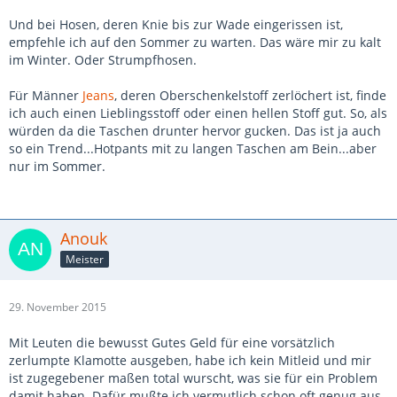
Und bei Hosen, deren Knie bis zur Wade eingerissen ist,
empfehle ich auf den Sommer zu warten. Das wäre mir zu kalt
im Winter. Oder Strumpfhosen.
Für Männer
Jeans
, deren Oberschenkelstoff zerlöchert ist, finde
ich auch einen Lieblingsstoff oder einen hellen Stoff gut. So, als
würden da die Taschen drunter hervor gucken. Das ist ja auch
so ein Trend...Hotpants mit zu langen Taschen am Bein...aber
nur im Sommer.
Anouk
Meister
29. November 2015
Mit Leuten die bewusst Gutes Geld für eine vorsätzlich
zerlumpte Klamotte ausgeben, habe ich kein Mitleid und mir
ist zugegebener maßen total wurscht, was sie für ein Problem
damit haben. Dafür mußte ich vermutlich schon oft genug aus