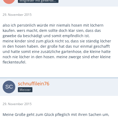
Mitglieder mit gewerblicher Verbindung, auch als Mitarbeiter/in
29. November 2015
also ich persönlich würde mir niemals hosen mit löchern
kaufen. wers macht, dem sollte doch klar sien, dass das
gewebe da beschädigt und somit empfindlich ist.
meine kinder sind zum glück nicht so, dass sie ständig löcher
in den hosen haben. der große hat das nur einmal geschafft
und hatte somit eine zusätzliche gartenhose, die kleine hatte
noch nie löcher in den hosen. meine zwerge sind eher kleine
fleckenteufel.
schnuffilein76
Meister
29. November 2015
Meine Große geht zum Glück pfleglich mit ihren Sachen um,