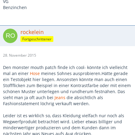
VG
Benzinchen
rockelein
Fortgeschrittener
28. November 2015
Den monster mouth patch finde ich cool- könnte ich vielleicht
mal an einer
Hose
meines Sohnes ausprobieren.Hätte gerade
ein Testobjekt hier liegen. Ansonsten könnte man auch einen
Stoffflicken zum Beispiel in einer Kontrastfarbe oder mit einem
schönen Muster unterlegen und rundherum festnähen. Das
sieht man ja oft auch bei
Jeans
die absichtlich als
Fashionstatement löchrig verkauft werden.
Leider ist es wirklich so, dass Kleidung vielfach nur noch als
Wegwerfprodukt betrachtet wird. Lieber etwas billiger und
minderwertiger produzieren und dem Kunden dann im
nächsten Jahr was Neues aufs Aug drücken.