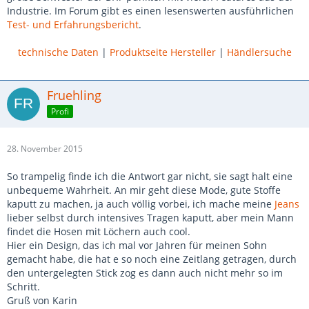
Industrie. Im Forum gibt es einen lesenswerten ausführlichen
Test- und Erfahrungsbericht
.
technische Daten
|
Produktseite Hersteller
|
Händlersuche
Fruehling
Profi
28. November 2015
So trampelig finde ich die Antwort gar nicht, sie sagt halt eine
unbequeme Wahrheit. An mir geht diese Mode, gute Stoffe
kaputt zu machen, ja auch völlig vorbei, ich mache meine
Jeans
lieber selbst durch intensives Tragen kaputt, aber mein Mann
findet die Hosen mit Löchern auch cool.
Hier ein Design, das ich mal vor Jahren für meinen Sohn
gemacht habe, die hat e so noch eine Zeitlang getragen, durch
den untergelegten Stick zog es dann auch nicht mehr so im
Schritt.
Gruß von Karin