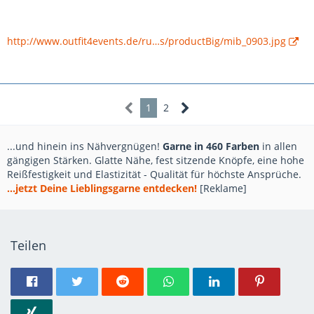
http://www.outfit4events.de/ru…s/productBig/mib_0903.jpg
1
2
...und hinein ins Nähvergnügen!
Garne in 460 Farben
in allen
gängigen Stärken. Glatte Nähe, fest sitzende Knöpfe, eine hohe
Reißfestigkeit und Elastizität - Qualität für höchste Ansprüche.
...jetzt Deine Lieblingsgarne entdecken!
[Reklame]
Teilen