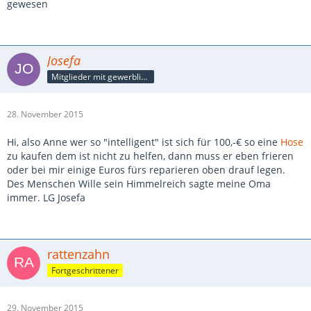
gewesen
Josefa
Mitglieder mit gewerblicher Verbindung, auch als Mitarbeiter/in
28. November 2015
Hi, also Anne wer so "intelligent" ist sich für 100,-€ so eine
Hose
zu kaufen dem ist nicht zu helfen, dann muss er eben frieren
oder bei mir einige Euros fürs reparieren oben drauf legen.
Des Menschen Wille sein Himmelreich sagte meine Oma
immer. LG Josefa
rattenzahn
Fortgeschrittener
29. November 2015