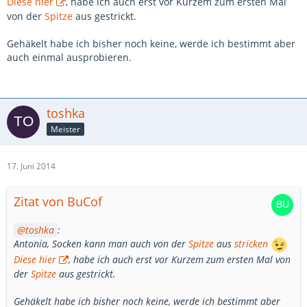
Diese hier
, habe ich auch erst vor Kurzem zum ersten Mal
von der
Spitze
aus gestrickt.
Gehäkelt habe ich bisher noch keine, werde ich bestimmt aber
auch einmal ausprobieren.
toshka
Meister
17. Juni 2014
Zitat von BuCof
toshka
:
Antonia, Socken kann man auch von der
Spitze
aus
stricken
Diese hier
, habe ich auch erst vor Kurzem zum ersten Mal von
der
Spitze
aus gestrickt.
Gehäkelt habe ich bisher noch keine, werde ich bestimmt aber