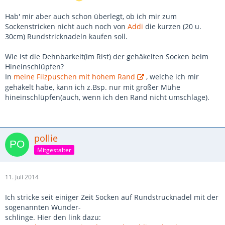
Hab' mir aber auch schon überlegt, ob ich mir zum
Sockenstricken nicht auch noch von
Addi
die kurzen (20 u.
30cm) Rundstricknadeln kaufen soll.
Wie ist die Dehnbarkeit(im Rist) der gehäkelten Socken beim
Hineinschlüpfen?
In
meine Filzpuschen mit hohem Rand
, welche ich mir
gehäkelt habe, kann ich z.Bsp. nur mit großer Mühe
hineinschlüpfen(auch, wenn ich den Rand nicht umschlage).
pollie
Mitgestalter
11. Juli 2014
Ich stricke seit einiger Zeit Socken auf Rundstrucknadel mit der
sogenannten Wunder-
schlinge. Hier den link dazu: