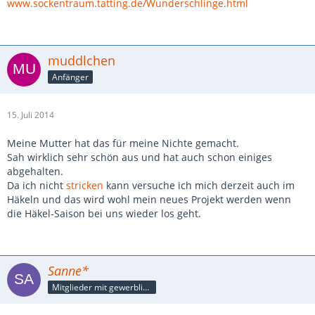
www.sockentraum.tatting.de/Wunderschlinge.html
muddlchen
Anfänger
15. Juli 2014
Meine Mutter hat das für meine Nichte gemacht.
Sah wirklich sehr schön aus und hat auch schon einiges
abgehalten.
Da ich nicht
stricken
kann versuche ich mich derzeit auch im
Häkeln und das wird wohl mein neues Projekt werden wenn
die Häkel-Saison bei uns wieder los geht.
Sanne*
Mitglieder mit gewerblicher Verbindung, auch als Mitarbeiter/in