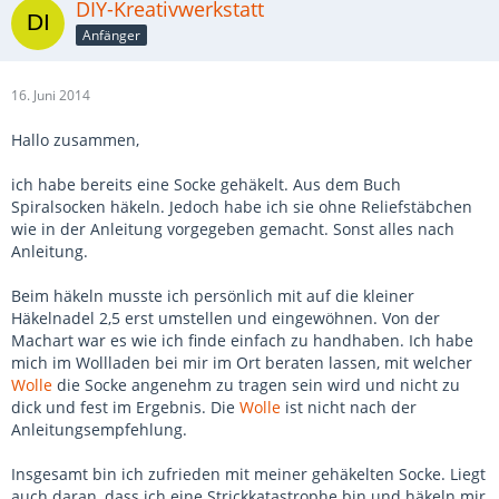
DIY-Kreativwerkstatt
Anfänger
16. Juni 2014
Hallo zusammen,
ich habe bereits eine Socke gehäkelt. Aus dem Buch
Spiralsocken häkeln. Jedoch habe ich sie ohne Reliefstäbchen
wie in der Anleitung vorgegeben gemacht. Sonst alles nach
Anleitung.
Beim häkeln musste ich persönlich mit auf die kleiner
Häkelnadel 2,5 erst umstellen und eingewöhnen. Von der
Machart war es wie ich finde einfach zu handhaben. Ich habe
mich im Wollladen bei mir im Ort beraten lassen, mit welcher
Wolle
die Socke angenehm zu tragen sein wird und nicht zu
dick und fest im Ergebnis. Die
Wolle
ist nicht nach der
Anleitungsempfehlung.
Insgesamt bin ich zufrieden mit meiner gehäkelten Socke. Liegt
auch daran, dass ich eine Strickkatastrophe bin und häkeln mir