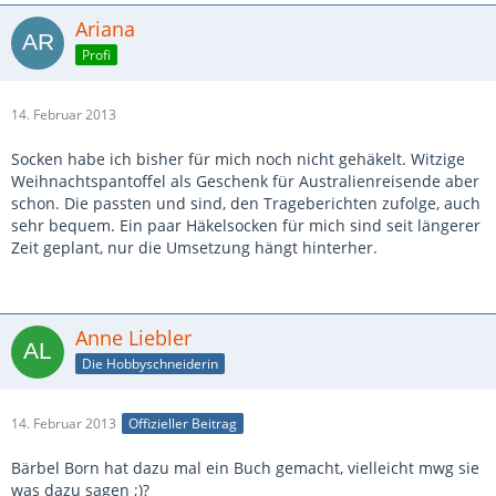
Ariana
Profi
14. Februar 2013
Socken habe ich bisher für mich noch nicht gehäkelt. Witzige
Weihnachtspantoffel als Geschenk für Australienreisende aber
schon. Die passten und sind, den Trageberichten zufolge, auch
sehr bequem. Ein paar Häkelsocken für mich sind seit längerer
Zeit geplant, nur die Umsetzung hängt hinterher.
Anne Liebler
Die Hobbyschneiderin
14. Februar 2013
Offizieller Beitrag
Bärbel Born hat dazu mal ein Buch gemacht, vielleicht mwg sie
was dazu sagen ;)?