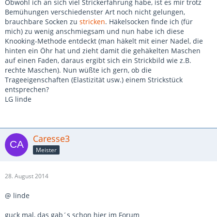
Obwohl ich an sich viel Strickerfahrung habe, ist es mir trotz
Bemühungen verschiedenster Art noch nicht gelungen,
brauchbare Socken zu
stricken
. Häkelsocken finde ich (für
mich) zu wenig anschmiegsam und nun habe ich diese
Knooking-Methode entdeckt (man häkelt mit einer Nadel, die
hinten ein Öhr hat und zieht damit die gehäkelten Maschen
auf einen Faden, daraus ergibt sich ein Strickbild wie z.B.
rechte Maschen). Nun wüßte ich gern, ob die
Trageeigenschaften (Elastizität usw.) einem Strickstück
entsprechen?
LG linde
Caresse3
Meister
28. August 2014
@ linde
guck mal, das gab´s schon hier im Forum