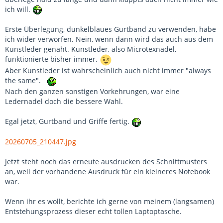
ich will.
Erste Überlegung, dunkelblaues Gurtband zu verwenden, habe
ich wider verworfen. Nein, wenn dann wird das auch aus dem
Kunstleder genäht. Kunstleder, also Microtexnadel,
funktionierte bisher immer.
Aber Kunstleder ist wahrscheinlich auch nicht immer "always
the same".
Nach den ganzen sonstigen Vorkehrungen, war eine
Ledernadel doch die bessere Wahl.
Egal jetzt, Gurtband und Griffe fertig.
20260705_210447.jpg
Jetzt steht noch das erneute ausdrucken des Schnittmusters
an, weil der vorhandene Ausdruck für ein kleineres Notebook
war.
Wenn ihr es wollt, berichte ich gerne von meinem (langsamen)
Entstehungsprozess dieser echt tollen Laptoptasche.