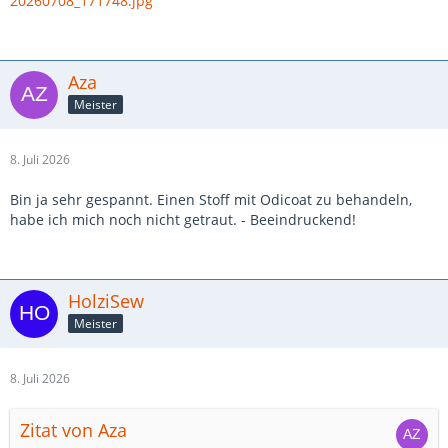
20260708_171748.jpg
Aza
Meister
8. Juli 2026
Bin ja sehr gespannt. Einen Stoff mit Odicoat zu behandeln,
habe ich mich noch nicht getraut. - Beeindruckend!
HolziSew
Meister
8. Juli 2026
Zitat von Aza