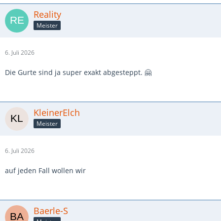
Reality
Meister
6. Juli 2026
Die Gurte sind ja super exakt abgesteppt. 🤗
KleinerElch
Meister
6. Juli 2026
auf jeden Fall wollen wir
Baerle-S