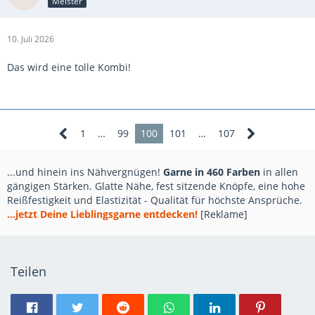
Meister
10. Juli 2026
Das wird eine tolle Kombi!
1
…
99
100
101
…
107
...und hinein ins Nähvergnügen!
Garne in 460 Farben
in allen
gängigen Stärken. Glatte Nähe, fest sitzende Knöpfe, eine hohe
Reißfestigkeit und Elastizität - Qualität für höchste Ansprüche.
...jetzt Deine Lieblingsgarne entdecken!
[Reklame]
Teilen