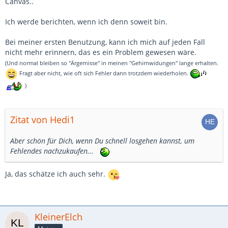
Canvas..
Ich werde berichten, wenn ich denn soweit bin.
Bei meiner ersten Benutzung, kann ich mich auf jeden Fall
nicht mehr erinnern, das es ein Problem gewesen wäre.
(Und normal bleiben so "Ärgernisse" in meinen "Gehirnwidungen" lange erhalten.
Fragt aber nicht, wie oft sich Fehler dann trotzdem wiederholen.
)
Zitat von Hedi1
Aber schön für Dich, wenn Du schnell losgehen kannst, um
Fehlendes nachzukaufen...
Ja, das schätze ich auch sehr.
KleinerElch