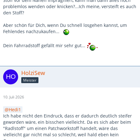
Stoff vor dem Nähen imprägniert, kann man dann alles noch
problemlos wenden oder knicken?...Ich meine, versteift es auch
den Stoff?
Aber schön für Dich, wenn Du schnell losgehen kannst, um
Fehlendes nachzukaufen...
Dein Fahrradstoff gefällt mir sehr gut...
HolziSew
Meister
10. Juli 2026
Hedi1
Ich habe nicht den Eindruck, dass er dadurch deutlich steifer
geworden wäre, ein bisschen vielleicht. Da es sich aber beim
"Radlstoff" um einen Patchworkstoff handelt, wäre das
vielleicht gar nicht mal so schlecht, weil hald eben kein