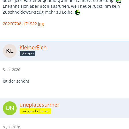
auch. Jetzt wartet er geduldig auf die Weiterverarbeitung.
Er kanns sich aber noch ausruhen, weil heute rückt ihm kein
Zuschneidewerkzeug mehr zu Leibe.
20260708_171522.jpg
KleinerElch
Meister
8. Juli 2026
ist der schön!
uneplacesurmer
Fortgeschrittener
8. Juli 2026