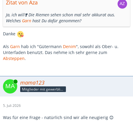
Zitat von Aza
Ja, ich will❣️ Die Riemen sehen schon mal sehr akkurat aus.
Welches
Garn
hast Du dafür genommen?
Danke
Als
Garn
hab ich "Gütermann
Denim
", sowohl als Ober- u.
Unterfaden benutzt. Das nehme ich sehr gerne zum
Absteppen
.
Online
mama123
Mitglieder mit gewerblicher Verbindung, auch als Mitarbeiter/in
5. Juli 2026
Was für eine Frage - natürlich sind wir alle neugierig 😊