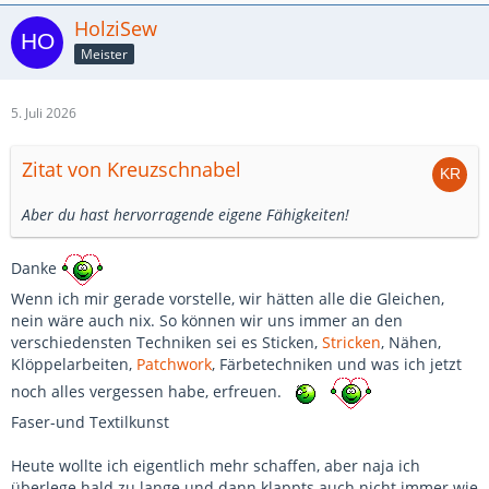
HolziSew
Meister
5. Juli 2026
Zitat von Kreuzschnabel
Aber du hast hervorragende eigene Fähigkeiten!
Danke
Wenn ich mir gerade vorstelle, wir hätten alle die Gleichen,
nein wäre auch nix. So können wir uns immer an den
verschiedensten Techniken sei es Sticken,
Stricken
, Nähen,
Klöppelarbeiten,
Patchwork
, Färbetechniken und was ich jetzt
noch alles vergessen habe, erfreuen.
Faser-
und Textilkunst
Heute wollte ich eigentlich mehr schaffen, aber naja ich
überlege hald zu lange und dann klappts auch nicht immer wie