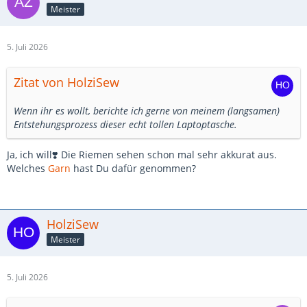
Meister
5. Juli 2026
Zitat von HolziSew
Wenn ihr es wollt, berichte ich gerne von meinem (langsamen)
Entstehungsprozess dieser echt tollen Laptoptasche.
Ja, ich will❣️ Die Riemen sehen schon mal sehr akkurat aus.
Welches
Garn
hast Du dafür genommen?
HolziSew
Meister
5. Juli 2026