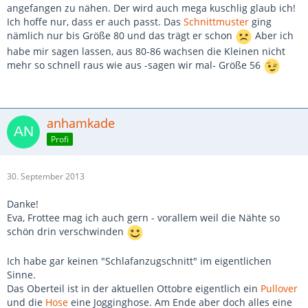
angefangen zu nähen. Der wird auch mega kuschlig glaub ich!
Ich hoffe nur, dass er auch passt. Das
Schnittmuster
ging
nämlich nur bis Größe 80 und das trägt er schon
Aber ich
habe mir sagen lassen, aus 80-86 wachsen die Kleinen nicht
mehr so schnell raus wie aus -sagen wir mal- Größe 56
anhamkade
Profi
30. September 2013
Danke!
Eva, Frottee mag ich auch gern - vorallem weil die Nähte so
schön drin verschwinden
Ich habe gar keinen "Schlafanzugschnitt" im eigentlichen
Sinne.
Das Oberteil ist in der aktuellen Ottobre eigentlich ein
Pullover
und die
Hose
eine Jogginghose. Am Ende aber doch alles eine