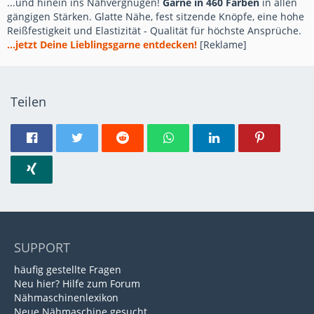
...und hinein ins Nähvergnügen!
Garne in 460 Farben
in allen
gängigen Stärken. Glatte Nähe, fest sitzende Knöpfe, eine hohe
Reißfestigkeit und Elastizität - Qualität für höchste Ansprüche.
...jetzt Deine Lieblingsgarne entdecken!
[Reklame]
Teilen
SUPPORT
häufig gestellte Fragen
Neu hier? Hilfe zum Forum
Nähmaschinenlexikon
Neue Nähmaschine gesucht