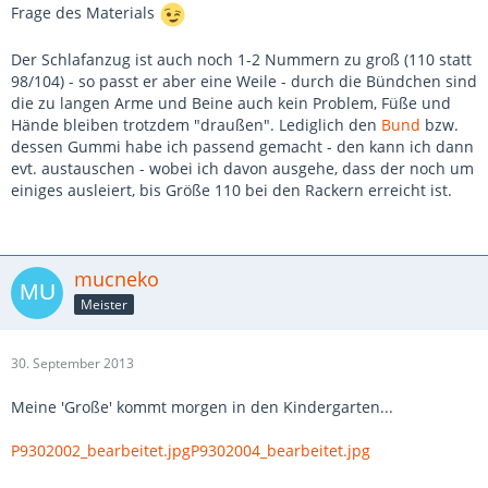
Frage des Materials
Der Schlafanzug ist auch noch 1-2 Nummern zu groß (110 statt
98/104) - so passt er aber eine Weile - durch die Bündchen sind
die zu langen Arme und Beine auch kein Problem, Füße und
Hände bleiben trotzdem "draußen". Lediglich den
Bund
bzw.
dessen Gummi habe ich passend gemacht - den kann ich dann
evt. austauschen - wobei ich davon ausgehe, dass der noch um
einiges ausleiert, bis Größe 110 bei den Rackern erreicht ist.
mucneko
Meister
30. September 2013
Meine 'Große' kommt morgen in den Kindergarten...
P9302002_bearbeitet.jpg
P9302004_bearbeitet.jpg