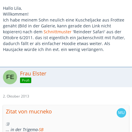
Hallo Lila,
Willkommen!
Ich habe meinem Sohn neulich eine Kuscheljacke aus Frottee
genäht (Bild in der Galerie, kann gerade den Link nicht
kopieren) nach dem
Schnittmuster
'Reindeer Safari' aus der
Ottobre 6/2011. das ist eigentlich ein Jackenschnitt mit Futter,
dadurch fällt er als einfacher Hoodie etwas weiter. Als
Hausjacke würde ich ihn evt. ein wenig verlängern.
Frau Elster
Profi
2. Oktober 2013
Zitat von mucneko
:))
... in der Trigema-
SB