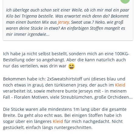
Ich überlege auch schon seit einer Weile, ob ich mir mal ein paar
Kilo bei Trigema bestelle. Was erwartet mich denn da? Bekommt
man einen bunten Mix aus
Jersey
, Sweat usw.? Neko, wie groß
waren deine Stücke in etwa? An einfarbigen Stoffen mangelt es
mir immer irgendwie...
Ich habe ja nicht selbst bestellt, sondern mich an eine 100KG-
Bestellung oder so angehängt. Aber die kann natürlich auch
nur das verteilen, was drin war
Bekommen habe ich: 2xSweatshirtstoff uni (dieses blau und
noch etwas in grau), den türkisenen Jrsey, der auch im
Kleid
verarbeitet ist, sowie mehrere bunte Jerseys mit - in meinem
Fall - Floralen Motiven, viele Streublümchen, große Orchideen...
Die Stücke waren alle mindestens 1m lang über die gesamte
Breite. Da geht also echt was. Bei einigen Stoffen habe ich
sogar über ein längeres
Kleid
für mich nachgedacht. Nicht
gestückelt, einfach längs runtergeschnitten.