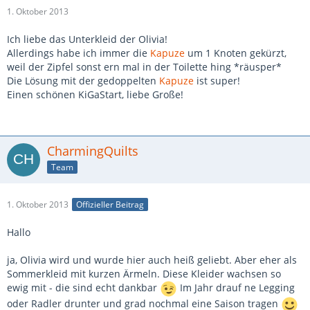
1. Oktober 2013
Ich liebe das Unterkleid der Olivia!
Allerdings habe ich immer die
Kapuze
um 1 Knoten gekürzt,
weil der Zipfel sonst ern mal in der Toilette hing *räusper*
Die Lösung mit der gedoppelten
Kapuze
ist super!
Einen schönen KiGaStart, liebe Große!
CharmingQuilts
Team
1. Oktober 2013
Offizieller Beitrag
Hallo
ja, Olivia wird und wurde hier auch heiß geliebt. Aber eher als
Sommerkleid mit kurzen Ärmeln. Diese Kleider wachsen so
ewig mit - die sind echt dankbar
Im Jahr drauf ne Legging
oder Radler drunter und grad nochmal eine Saison tragen