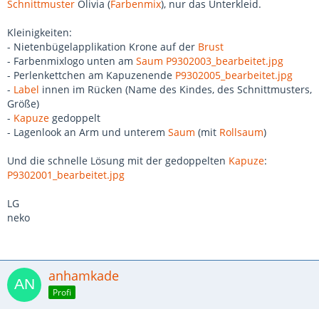
Schnittmuster
Olivia (
Farbenmix
), nur das Unterkleid.
Kleinigkeiten:
- Nietenbügelapplikation Krone auf der
Brust
- Farbenmixlogo unten am
Saum
P9302003_bearbeitet.jpg
- Perlenkettchen am Kapuzenende
P9302005_bearbeitet.jpg
-
Label
innen im Rücken (Name des Kindes, des Schnittmusters,
Größe)
-
Kapuze
gedoppelt
- Lagenlook an Arm und unterem
Saum
(mit
Rollsaum
)
Und die schnelle Lösung mit der gedoppelten
Kapuze
:
P9302001_bearbeitet.jpg
LG
neko
anhamkade
Profi