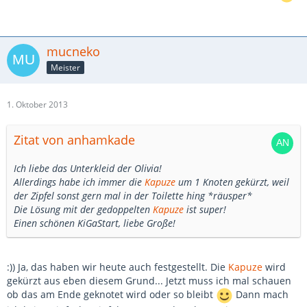
mucneko
Meister
1. Oktober 2013
Zitat von anhamkade
Ich liebe das Unterkleid der Olivia!
Allerdings habe ich immer die
Kapuze
um 1 Knoten gekürzt, weil
der Zipfel sonst gern mal in der Toilette hing *räusper*
Die Lösung mit der gedoppelten
Kapuze
ist super!
Einen schönen KiGaStart, liebe Große!
:)) Ja, das haben wir heute auch festgestellt. Die
Kapuze
wird
gekürzt aus eben diesem Grund... Jetzt muss ich mal schauen
ob das am Ende geknotet wird oder so bleibt
Dann mach