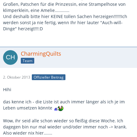
Großen, Patschen für die Prinzessin, eine Strampelhose von
klimperklein, eine Amelie............
Und deshalb bitte hier KEINE tollen Sachen herzeigen!!!!!!Ich
werden sonst ja nie fertig, wenn Ihr hier lauter "Auch-will-
Dinge" herzeigt!!!:D
CharmingQuilts
Team
2. Oktober 2013
Offizieller Beitrag
Hihi
das kenne ich - die Liste ist auch immer länger als ich je im
Leben umsetzen könnte
Wow, ihr seid alle schon wieder so fleißig diese Woche. Ich
dagegen bin nur mal wieder und/oder immer noch -> krank.
Also wieder nix hier.......