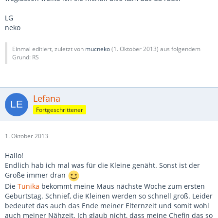
LG
neko
Einmal editiert, zuletzt von
mucneko
(
1. Oktober 2013
) aus folgendem
Grund: RS
Lefana
Fortgeschrittener
1. Oktober 2013
Hallo!
Endlich hab ich mal was für die Kleine genäht. Sonst ist der
Große immer dran
Die
Tunika
bekommt meine Maus nächste Woche zum ersten
Geburtstag. Schnief, die Kleinen werden so schnell groß. Leider
bedeutet das auch das Ende meiner Elternzeit und somit wohl
auch meiner Nähzeit. Ich glaub nicht, dass meine Chefin das so