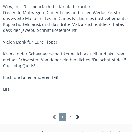
Wow, mir fällt mehrfach die Kinnlade runter!
Das erste Mal wegen Deiner Fotos und tollen Werke, Kerstin,
das zweite Mal beim Lesen Deines Nicknames (löst vehementes
Kopfschütteln aus), und das dritte Mal, als ich entdeckt habe,
dass der Jawepu-Schnitt kostenlos ist!
Vielen Dank für Eure Tipps!
Krank in der Schwangerschaft kenne ich aktuell und akut von
meiner Schwester. Von daher ein herzliches "Du schaffst das!",
CharmingQuilts!
Euch und allen anderen LG!
Lila
1
2