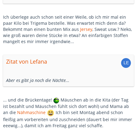
Ich überlege auch schon seit einer Weile, ob ich mir mal ein
paar Kilo bei Trigema bestelle. Was erwartet mich denn da?
Bekommt man einen bunten Mix aus
Jersey
, Sweat usw.? Neko,
wie groß waren deine Stücke in etwa? An einfarbigen Stoffen
mangelt es mir immer irgendwie...
Zitat von Lefana
Aber es gibt ja noch die Nächte...
... und die Brückentage!
Mäuschen ab in die Kita (der Tag
ist bezahlt und Mäuschen fühlt sich dort wohl) und Mama ab
an die
Nähmaschine
Ich bin seit Montag abend schon
fleißig am vorbereiten und zuschneiden (dauert bei mir immer
eeewig...), damit ich am Freitag ganz viel schaffe.