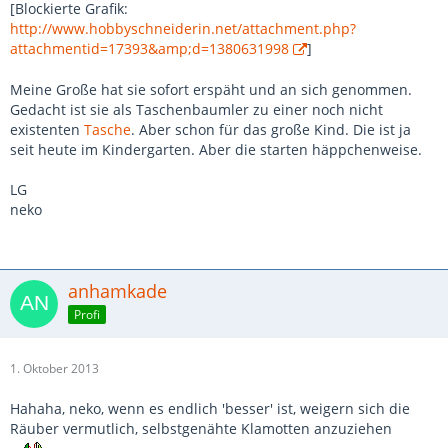
[Blockierte Grafik:
http://www.hobbyschneiderin.net/attachment.php?
attachmentid=17393&amp;d=1380631998
]
Meine Große hat sie sofort erspäht und an sich genommen.
Gedacht ist sie als Taschenbaumler zu einer noch nicht
existenten
Tasche
. Aber schon für das große Kind. Die ist ja
seit heute im Kindergarten. Aber die starten häppchenweise.
LG
neko
anhamkade
Profi
1. Oktober 2013
Hahaha, neko, wenn es endlich 'besser' ist, weigern sich die
Räuber vermutlich, selbstgenähte Klamotten anzuziehen