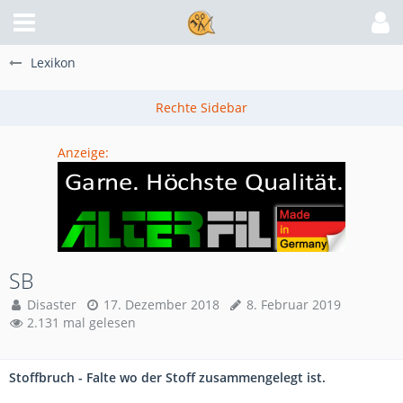
Lexikon
Anzeige:
SB
Disaster
17. Dezember 2018
8. Februar 2019
2.131 mal gelesen
Stoffbruch - Falte wo der Stoff zusammengelegt ist.