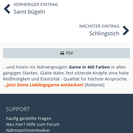
VORHERIGER EINTRAG
Samt bügeln
NÄCHSTER EINTRAG
Schlingstich
PDF
...und hinein ins Nähvergnügen!
Garne in 460 Farben
in allen
gängigen Stärken. Glatte Nähe, fest sitzende Knöpfe, eine hohe
Reißfestigkeit und Elastizität - Qualität für höchste Ansprüche.
...jetzt Deine Lieblingsgarne entdecken!
[Reklame]
SUPPORT
häufig gestellte Fragen
Neu hier? Hilfe zum Forum
Nähmaschinenlexikon