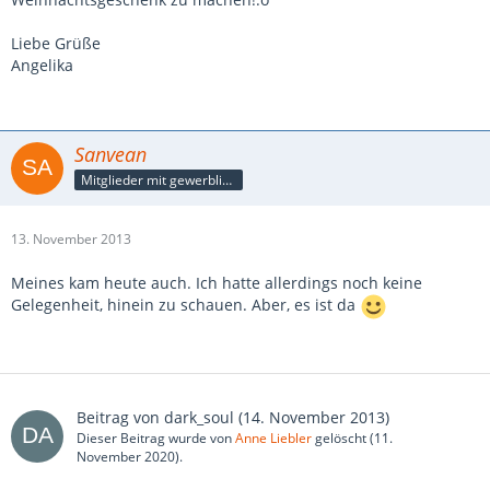
Liebe Grüße
Angelika
Sanvean
Mitglieder mit gewerblicher Verbindung, auch als Mitarbeiter/in
13. November 2013
Meines kam heute auch. Ich hatte allerdings noch keine
Gelegenheit, hinein zu schauen. Aber, es ist da
Beitrag von
dark_soul
(
14. November 2013
)
Dieser Beitrag wurde von
Anne Liebler
gelöscht (
11.
November 2020
).