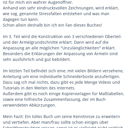
ist für mich ein wahrer Augenöffner.
Anhand von sehr eindrucksvollen Zeichnungen, wird erklärt,
wie sog. genannte Stressfalten entstehen und was man
dagegen tun kann.
Schon allein deshalb bin ich ein Fan dieses Buches!
Im 3. Teil wird die Konstruktion von 3 verschiedenen Oberteil-
und der Ärmelgrundschnitte erklärt. Dann wird auf die
Anpassung an alle möglichen "Unzulänglichkeiten" erklärt.
Besonders die Erklärungen der Anpassung von Ärmeln sind
sehr ausführlich und gut bebildert.
Im letzten Teil befindet sich eine, mit vielen Bildern versehene,
Anleitung um eine individuelle Schneiderbüste anzufertigen.
Dazu sag ich mal nichts, dazu gibt es jede Menge Videos und
Tutorials in den Weiten des Internets.
Außerdem gibt es noch einige Kopiervorlagen für Maßtabellen,
sowie eine hilfreiche Zusammenfassung, der im Buch
verwendeten Abkürzungen.
Mein Fazit: Ein tolles Buch um seine Kenntnisse zu erweitern
und vertiefen. Aber man/frau sollte schon einiges über
Schnittkonstruktion wissen, sonst ist es vielleicht nicht wirklich