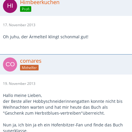
Himbeerkuchen
Profi
17. November 2013
Oh juhu, der Ärmelteil klingt schonmal gut!
comares
Mithelfer
19. November 2013
Hallo meine Lieben,
der Beste aller Hobbyschneiderinnengatten konnte nicht bis
Weihnachten warten und hat mir heute das Buch als
"Geschenk zum Herbstblues-vertreiben"überreicht.
Nun ja, ich bin ja eh ein Hofenbitzer-Fan und finde das Buch
superklasse.