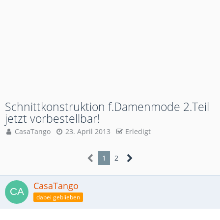
Schnittkonstruktion f.Damenmode 2.Teil
jetzt vorbestellbar!
CasaTango
23. April 2013
Erledigt
1
2
CasaTango
dabei geblieben