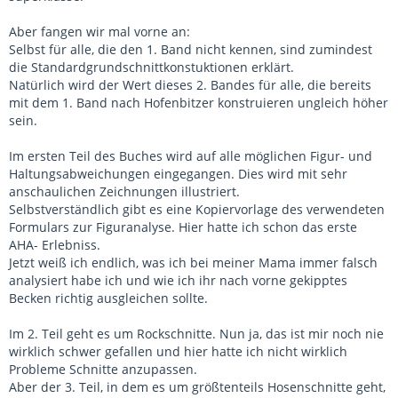
Aber fangen wir mal vorne an:
Selbst für alle, die den 1. Band nicht kennen, sind zumindest
die Standardgrundschnittkonstuktionen erklärt.
Natürlich wird der Wert dieses 2. Bandes für alle, die bereits
mit dem 1. Band nach Hofenbitzer konstruieren ungleich höher
sein.
Im ersten Teil des Buches wird auf alle möglichen Figur- und
Haltungsabweichungen eingegangen. Dies wird mit sehr
anschaulichen Zeichnungen illustriert.
Selbstverständlich gibt es eine Kopiervorlage des verwendeten
Formulars zur Figuranalyse. Hier hatte ich schon das erste
AHA- Erlebniss.
Jetzt weiß ich endlich, was ich bei meiner Mama immer falsch
analysiert habe ich und wie ich ihr nach vorne gekipptes
Becken richtig ausgleichen sollte.
Im 2. Teil geht es um Rockschnitte. Nun ja, das ist mir noch nie
wirklich schwer gefallen und hier hatte ich nicht wirklich
Probleme Schnitte anzupassen.
Aber der 3. Teil, in dem es um größtenteils Hosenschnitte geht,