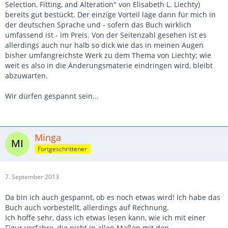
Selection, Fitting, and Alteration" von Elisabeth L. Liechty)
bereits gut bestückt. Der einzige Vorteil läge dann für mich in
der deutschen Sprache und - sofern das Buch wirklich
umfassend ist - im Preis. Von der Seitenzahl gesehen ist es
allerdings auch nur halb so dick wie das in meinen Augen
bisher umfangreichste Werk zu dem Thema von Liechty; wie
weit es also in die Änderungsmaterie eindringen wird, bleibt
abzuwarten.
Wir dürfen gespannt sein...
Minga
Fortgeschrittener
7. September 2013
Da bin ich auch gespannt, ob es noch etwas wird! Ich habe das
Buch auch vorbestellt, allerdings auf Rechnung.
Ich hoffe sehr, dass ich etwas lesen kann, wie ich mit einer
Figur verfahre, die nicht in allen Maßen mit den