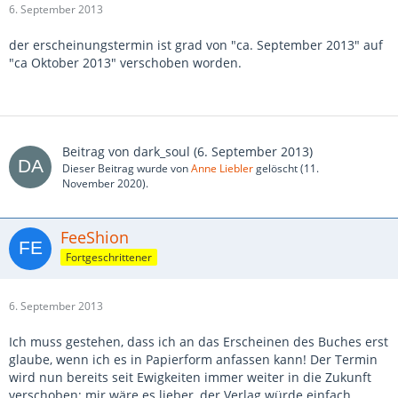
6. September 2013
der erscheinungstermin ist grad von "ca. September 2013" auf
"ca Oktober 2013" verschoben worden.
Beitrag von
dark_soul
(
6. September 2013
)
Dieser Beitrag wurde von
Anne Liebler
gelöscht (
11.
November 2020
).
FeeShion
Fortgeschrittener
6. September 2013
Ich muss gestehen, dass ich an das Erscheinen des Buches erst
glaube, wenn ich es in Papierform anfassen kann! Der Termin
wird nun bereits seit Ewigkeiten immer weiter in die Zukunft
verschoben; mir wäre es lieber, der Verlag würde einfach