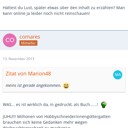
Hättest du Lust, später etwas über den Inhalt zu erzählen? Man
kann online ja leider noch nicht reinschauen!
comares
Mithelfer
13. November 2013
Zitat von Marion48
meins ist gerade angekommen.
WAS... es ist wirklich da, in gedruckt, als Buch......!
JUHU!!! Millionen von Hobbyschneiderinnengöttergatten
brauchen sich keine Gedanken mehr wegen
Weihnachtsgeschenk zu machen!:o