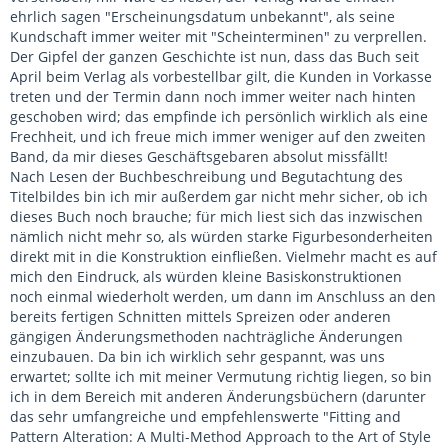
ehrlich sagen "Erscheinungsdatum unbekannt", als seine
Kundschaft immer weiter mit "Scheinterminen" zu verprellen.
Der Gipfel der ganzen Geschichte ist nun, dass das Buch seit
April beim Verlag als vorbestellbar gilt, die Kunden in Vorkasse
treten und der Termin dann noch immer weiter nach hinten
geschoben wird; das empfinde ich persönlich wirklich als eine
Frechheit, und ich freue mich immer weniger auf den zweiten
Band, da mir dieses Geschäftsgebaren absolut missfällt!
Nach Lesen der Buchbeschreibung und Begutachtung des
Titelbildes bin ich mir außerdem gar nicht mehr sicher, ob ich
dieses Buch noch brauche; für mich liest sich das inzwischen
nämlich nicht mehr so, als würden starke Figurbesonderheiten
direkt mit in die Konstruktion einfließen. Vielmehr macht es auf
mich den Eindruck, als würden kleine Basiskonstruktionen
noch einmal wiederholt werden, um dann im Anschluss an den
bereits fertigen Schnitten mittels Spreizen oder anderen
gängigen Änderungsmethoden nachträgliche Änderungen
einzubauen. Da bin ich wirklich sehr gespannt, was uns
erwartet; sollte ich mit meiner Vermutung richtig liegen, so bin
ich in dem Bereich mit anderen Änderungsbüchern (darunter
das sehr umfangreiche und empfehlenswerte "Fitting and
Pattern Alteration: A Multi-Method Approach to the Art of Style