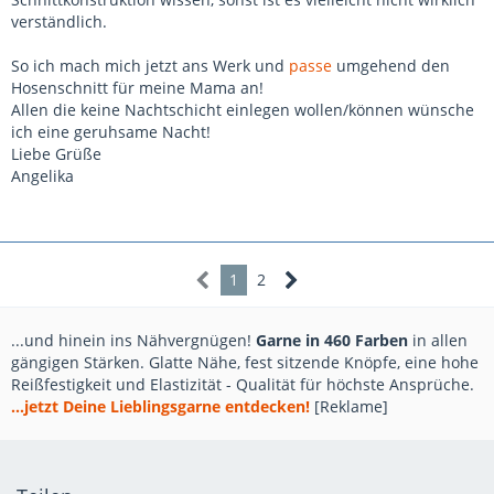
verständlich.
So ich mach mich jetzt ans Werk und
passe
umgehend den
Hosenschnitt für meine Mama an!
Allen die keine Nachtschicht einlegen wollen/können wünsche
ich eine geruhsame Nacht!
Liebe Grüße
Angelika
1
2
...und hinein ins Nähvergnügen!
Garne in 460 Farben
in allen
gängigen Stärken. Glatte Nähe, fest sitzende Knöpfe, eine hohe
Reißfestigkeit und Elastizität - Qualität für höchste Ansprüche.
...jetzt Deine Lieblingsgarne entdecken!
[Reklame]