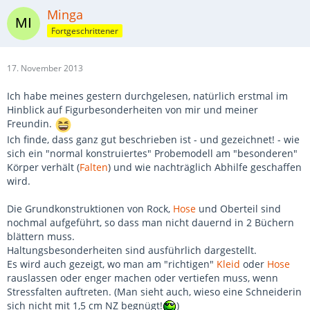
Minga
Fortgeschrittener
17. November 2013
Ich habe meines gestern durchgelesen, natürlich erstmal im
Hinblick auf Figurbesonderheiten von mir und meiner
Freundin.
Ich finde, dass ganz gut beschrieben ist - und gezeichnet! - wie
sich ein "normal konstruiertes" Probemodell am "besonderen"
Körper verhält (
Falten
) und wie nachträglich Abhilfe geschaffen
wird.
Die Grundkonstruktionen von Rock,
Hose
und Oberteil sind
nochmal aufgeführt, so dass man nicht dauernd in 2 Büchern
blättern muss.
Haltungsbesonderheiten sind ausführlich dargestellt.
Es wird auch gezeigt, wo man am "richtigen"
Kleid
oder
Hose
rauslassen oder enger machen oder vertiefen muss, wenn
Stressfalten auftreten. (Man sieht auch, wieso eine Schneiderin
sich nicht mit 1,5 cm NZ begnügt!
)