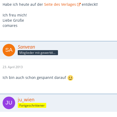
Habe ich heute auf der
Seite des Verlages
entdeckt!
Ich freu mich!
Liebe Grüße
comares
Sanvean
Mitglieder mit gewerblicher Verbindung, auch als Mitarbeiter/in
23. April 2013
Ich bin auch schon gespannt darauf
ju_wien
Fortgeschrittener