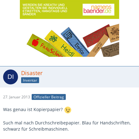
Disaster
Inventar
27. Januar 2013
Offizieller Beitrag
Was genau ist Kopierpapier?
Such mal nach Durchschreibepapier. Blau für Handschriften,
schwarz für Schreibmaschinen.