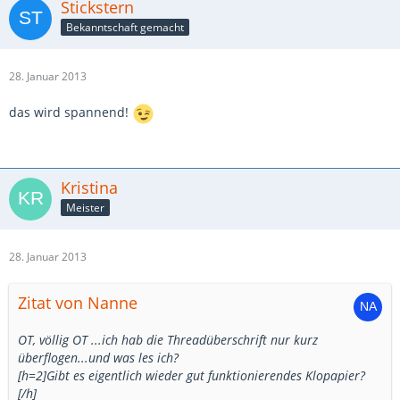
Stickstern
Bekanntschaft gemacht
28. Januar 2013
das wird spannend!
Kristina
Meister
28. Januar 2013
Zitat von Nanne
OT, völlig OT ...ich hab die Threadüberschrift nur kurz
überflogen...und was les ich?
[h=2]Gibt es eigentlich wieder gut funktionierendes Klopapier?
[/h]