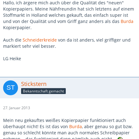
Hallo, ich ärgere mich auch über die Qualität des "neuen"
Kopierpapiers. Meine Nähfreundin hat sich letztens auf einem
Stoffmarkt in Holland welches gekauft, das einfach super ist
und von der Qualität und vom Griff ganz anders als das
Burda
Kopierpapier.
Auch die
Schneiderkreide
von da ist anders, viel griffiger und
markiert sehr viel besser.
LG Heike
Stickstern
Bekanntschaft gemacht
27. Januar 2013
Mein neu gekauftes weißes Kopierpapier funktioniert auch
überhaupt nicht! Es ist das von
Burda
, aber genau so gut bzw.
genau so schlecht könnte man auch normales Schreibpapier
nehmen... das funktioniert dann nämlich auch nicht...