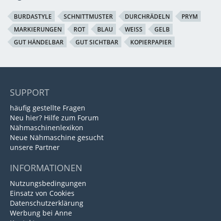
BURDASTYLE
SCHNITTMUSTER
DURCHRÄDELN
PRYM
MARKIERUNGEN
ROT
BLAU
WEISS
GELB
GUT HÄNDELBAR
GUT SICHTBAR
KOPIERPAPIER
SUPPORT
häufig gestellte Fragen
Neu hier? Hilfe zum Forum
Nähmaschinenlexikon
Neue Nähmaschine gesucht
unsere Partner
INFORMATIONEN
Nutzungsbedingungen
Einsatz von Cookies
Datenschutzerklärung
Werbung bei Anne