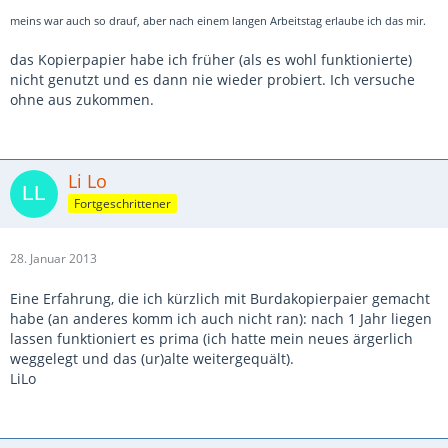
meins war auch so drauf, aber nach einem langen Arbeitstag erlaube ich das mir.
das Kopierpapier habe ich früher (als es wohl funktionierte)
nicht genutzt und es dann nie wieder probiert. Ich versuche
ohne aus zukommen.
Li Lo
Fortgeschrittener
28. Januar 2013
Eine Erfahrung, die ich kürzlich mit Burdakopierpaier gemacht
habe (an anderes komm ich auch nicht ran): nach 1 Jahr liegen
lassen funktioniert es prima (ich hatte mein neues ärgerlich
weggelegt und das (ur)alte weitergequält).
LiLo