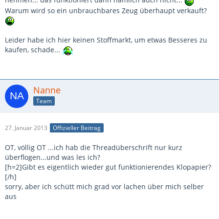
Warum wird so ein unbrauchbares Zeug überhaupt verkauft?
Leider habe ich hier keinen Stoffmarkt, um etwas Besseres zu
kaufen, schade...
Nanne
Team
27. Januar 2013
Offizieller Beitrag
OT, völlig OT ...ich hab die Threadüberschrift nur kurz
überflogen...und was les ich?
[h=2]Gibt es eigentlich wieder gut funktionierendes Klopapier?
[/h]
sorry, aber ich schütt mich grad vor lachen über mich selber
aus