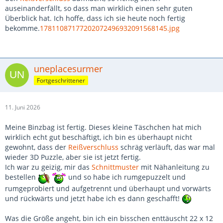
auseinanderfällt, so dass man wirklich einen sehr guten
Überblick hat. Ich hoffe, dass ich sie heute noch fertig
bekomme.
17811087177202072496932091568145.jpg
uneplacesurmer
Fortgeschrittener
11. Juni 2026
Meine Binzbag ist fertig. Dieses kleine Täschchen hat mich
wirklich echt gut beschäftigt, ich bin es überhaupt nicht
gewohnt, dass der
Reißverschluss
schräg verläuft, das war mal
wieder 3D Puzzle, aber sie ist jetzt fertig.
Ich war zu geizig, mir das
Schnittmuster
mit Nähanleitung zu
bestellen
und so habe ich rumgepuzzelt und
rumgeprobiert und aufgetrennt und überhaupt und vorwärts
und rückwärts und jetzt habe ich es dann geschafft!
Was die Größe angeht, bin ich ein bisschen enttäuscht 22 x 12