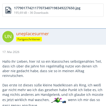
17790177421177073407198349227650.jpg
195,69 kB – 36 Downloads
uneplacesurmer
Fortgeschrittener
17. Mai 2026
Hallo ihr Lieben, hier ist so ein klassisches selbstgenähtes Teil,
dass ich über die Jahre hin regelmäßig nutze von denen ich
aber nie gedacht habe, dass sie so in meinen Alltag
reinrutschen.
Das erste ist dieses süße kleine Nadelkissen als Ring, ich weiß
gar nicht mehr wo ich das gesehen habe Punkt ich liebe es, ich
mag nichts anderes am Handgelenk, und ich glaube ich müsste
es jetzt wirklich mal waschen,
wenn ich mir das so
ganz genau anschaue