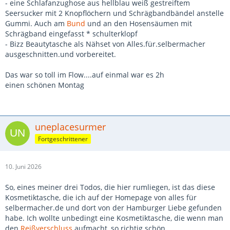
- eine Schlafanzughose aus hellblau weiß gestreiftem
Seersucker mit 2 Knopflöchern und Schrägbandbändel anstelle
Gummi. Auch am
Bund
und an den Hosensäumen mit
Schrägband eingefasst * schulterklopf
- Bizz Beautytasche als Nähset von Alles.für.selbermacher
ausgeschnitten.und vorbereitet.
Das war so toll im Flow....auf einmal war es 2h
einen schönen Montag
uneplacesurmer
Fortgeschrittener
10. Juni 2026
So, eines meiner drei Todos, die hier rumliegen, ist das diese
Kosmetiktasche, die ich auf der Homepage von alles für
selbermacher.de und dort von der Hamburger Liebe gefunden
habe. Ich wollte unbedingt eine Kosmetiktasche, die wenn man
den
Reißverschluss
aufmacht, so richtig schön