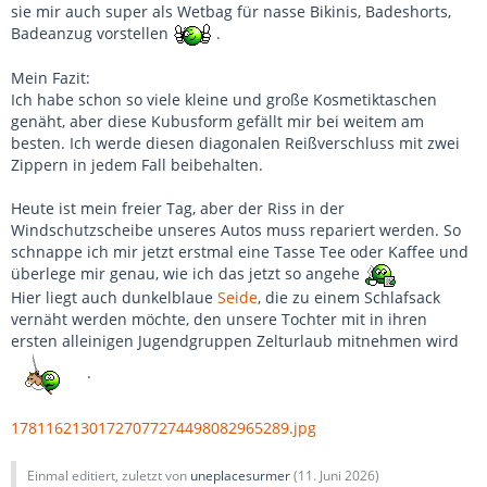
sie mir auch super als Wetbag für nasse Bikinis, Badeshorts,
Badeanzug vorstellen
.
Mein Fazit:
Ich habe schon so viele kleine und große Kosmetiktaschen
genäht, aber diese Kubusform gefällt mir bei weitem am
besten. Ich werde diesen diagonalen Reißverschluss mit zwei
Zippern in jedem Fall beibehalten.
Heute ist mein freier Tag, aber der Riss in der
Windschutzscheibe unseres Autos muss repariert werden. So
schnappe ich mir jetzt erstmal eine Tasse Tee oder Kaffee und
überlege mir genau, wie ich das jetzt so angehe
Hier liegt auch dunkelblaue
Seide
, die zu einem Schlafsack
vernäht werden möchte, den unsere Tochter mit in ihren
ersten alleinigen Jugendgruppen Zelturlaub mitnehmen wird
.
17811621301727077274498082965289.jpg
Einmal editiert, zuletzt von
uneplacesurmer
(
11. Juni 2026
)