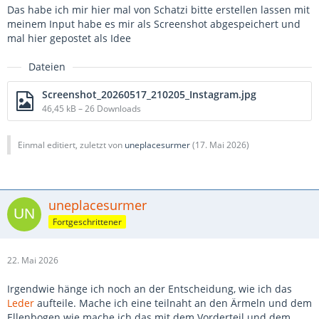
Das habe ich mir hier mal von Schatzi bitte erstellen lassen mit
meinem Input habe es mir als Screenshot abgespeichert und
mal hier gepostet als Idee
Dateien
Screenshot_20260517_210205_Instagram.jpg
46,45 kB – 26 Downloads
Einmal editiert, zuletzt von
uneplacesurmer
(
17. Mai 2026
)
uneplacesurmer
Fortgeschrittener
22. Mai 2026
Irgendwie hänge ich noch an der Entscheidung, wie ich das
Leder
aufteile. Mache ich eine teilnaht an den Ärmeln und dem
Ellenbogen wie mache ich das mit dem Vorderteil und dem