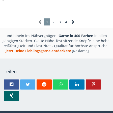
1
2
3
4
...und hinein ins Nähvergnügen!
Garne in 460 Farben
in allen
gängigen Stärken. Glatte Nähe, fest sitzende Knöpfe, eine hohe
Reißfestigkeit und Elastizität - Qualität für höchste Ansprüche.
...jetzt Deine Lieblingsgarne entdecken!
[Reklame]
Teilen