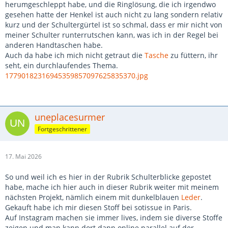
herumgeschleppt habe, und die Ringlösung, die ich irgendwo
gesehen hatte der Henkel ist auch nicht zu lang sondern relativ
kurz und der Schultergürtel ist so schmal, dass er mir nicht von
meiner Schulter runterrutschen kann, was ich in der Regel bei
anderen Handtaschen habe.
Auch da habe ich mich nicht getraut die
Tasche
zu füttern, ihr
seht, ein durchlaufendes Thema.
17790182316945359857097625835370.jpg
uneplacesurmer
Fortgeschrittener
17. Mai 2026
So und weil ich es hier in der Rubrik Schulterblicke gepostet
habe, mache ich hier auch in dieser Rubrik weiter mit meinem
nächsten Projekt, nämlich einem mit dunkelblauen
Leder
.
Gekauft habe ich mir diesen Stoff bei sotissue in Paris.
Auf Instagram machen sie immer lives, indem sie diverse Stoffe
zeigen und man kann dort dann online parallel auf der