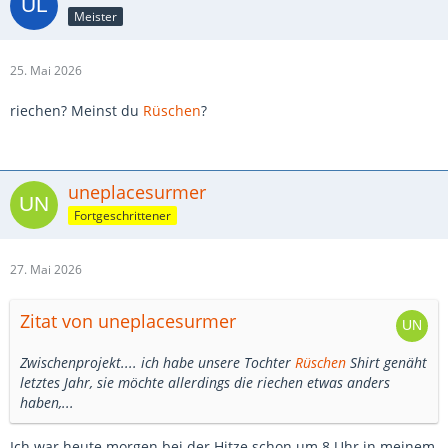
Meister
25. Mai 2026
riechen? Meinst du
Rüschen
?
uneplacesurmer
Fortgeschrittener
27. Mai 2026
Zitat von uneplacesurmer
Zwischenprojekt.... ich habe unsere Tochter
Rüschen
Shirt genäht
letztes Jahr, sie möchte allerdings die riechen etwas anders
haben,...
Ich war heute morgen bei der Hitze schon um 8 Uhr in meinem