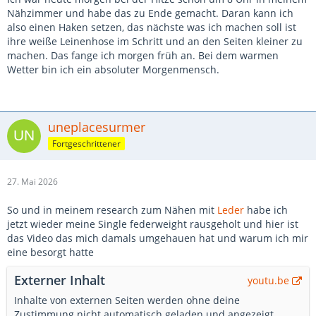
Nähzimmer und habe das zu Ende gemacht. Daran kann ich
also einen Haken setzen, das nächste was ich machen soll ist
ihre weiße Leinenhose im Schritt und an den Seiten kleiner zu
machen. Das fange ich morgen früh an. Bei dem warmen
Wetter bin ich ein absoluter Morgenmensch.
uneplacesurmer
Fortgeschrittener
27. Mai 2026
So und in meinem research zum Nähen mit
Leder
habe ich
jetzt wieder meine Single federweight rausgeholt und hier ist
das Video das mich damals umgehauen hat und warum ich mir
eine besorgt hatte
Externer Inhalt
youtu.be
Inhalte von externen Seiten werden ohne deine
Zustimmung nicht automatisch geladen und angezeigt.