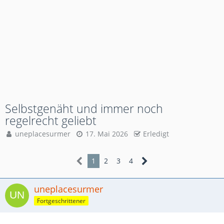
Selbstgenäht und immer noch
regelrecht geliebt
uneplacesurmer
17. Mai 2026
Erledigt
1
2
3
4
uneplacesurmer
Fortgeschrittener