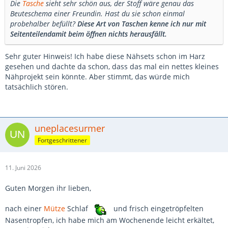
Die
Tasche
sieht sehr schön aus, der Stoff wäre genau das
Beuteschema einer Freundin. Hast du sie schon einmal
probehalber befüllt?
Diese Art von Taschen kenne ich nur mit
Seitenteilendamit beim öffnen nichts herausfällt.
Sehr guter Hinweis! Ich habe diese Nähsets schon im Harz
gesehen und dachte da schon, dass das mal ein nettes kleines
Nähprojekt sein könnte. Aber stimmt, das würde mich
tatsächlich stören.
uneplacesurmer
Fortgeschrittener
11. Juni 2026
Guten Morgen ihr lieben,
nach einer
Mütze
Schlaf
und frisch eingetröpfelten
Nasentropfen, ich habe mich am Wochenende leicht erkältet,