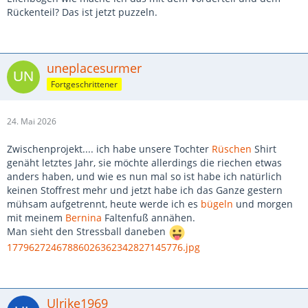
Rückenteil? Das ist jetzt puzzeln.
uneplacesurmer
Fortgeschrittener
24. Mai 2026
Zwischenprojekt.... ich habe unsere Tochter
Rüschen
Shirt
genäht letztes Jahr, sie möchte allerdings die riechen etwas
anders haben, und wie es nun mal so ist habe ich natürlich
keinen Stoffrest mehr und jetzt habe ich das Ganze gestern
mühsam aufgetrennt, heute werde ich es
bügeln
und morgen
mit meinem
Bernina
Faltenfuß annähen.
Man sieht den Stressball daneben
17796272467886026362342827145776.jpg
Ulrike1969