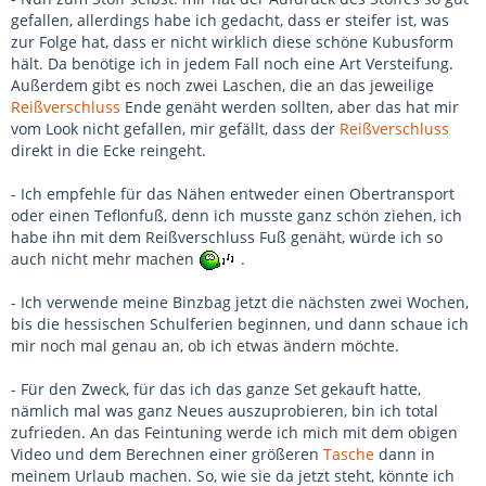
gefallen, allerdings habe ich gedacht, dass er steifer ist, was
zur Folge hat, dass er nicht wirklich diese schöne Kubusform
hält. Da benötige ich in jedem Fall noch eine Art Versteifung.
Außerdem gibt es noch zwei Laschen, die an das jeweilige
Reißverschluss
Ende genäht werden sollten, aber das hat mir
vom Look nicht gefallen, mir gefällt, dass der
Reißverschluss
direkt in die Ecke reingeht.
- Ich empfehle für das Nähen entweder einen Obertransport
oder einen Teflonfuß, denn ich musste ganz schön ziehen, ich
habe ihn mit dem Reißverschluss Fuß genäht, würde ich so
auch nicht mehr machen
.
- Ich verwende meine Binzbag jetzt die nächsten zwei Wochen,
bis die hessischen Schulferien beginnen, und dann schaue ich
mir noch mal genau an, ob ich etwas ändern möchte.
- Für den Zweck, für das ich das ganze Set gekauft hatte,
nämlich mal was ganz Neues auszuprobieren, bin ich total
zufrieden. An das Feintuning werde ich mich mit dem obigen
Video und dem Berechnen einer größeren
Tasche
dann in
meinem Urlaub machen. So, wie sie da jetzt steht, könnte ich