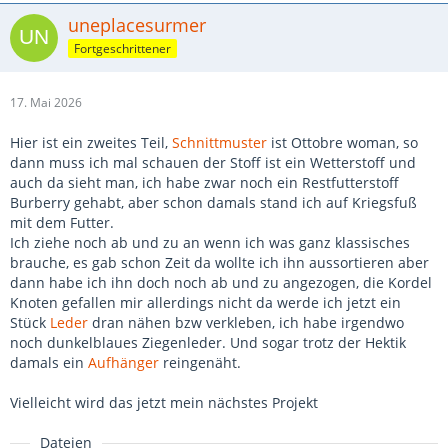
uneplacesurmer
Fortgeschrittener
17. Mai 2026
Hier ist ein zweites Teil,
Schnittmuster
ist Ottobre woman, so
dann muss ich mal schauen der Stoff ist ein Wetterstoff und
auch da sieht man, ich habe zwar noch ein Restfutterstoff
Burberry gehabt, aber schon damals stand ich auf Kriegsfuß
mit dem Futter.
Ich ziehe noch ab und zu an wenn ich was ganz klassisches
brauche, es gab schon Zeit da wollte ich ihn aussortieren aber
dann habe ich ihn doch noch ab und zu angezogen, die Kordel
Knoten gefallen mir allerdings nicht da werde ich jetzt ein
Stück
Leder
dran nähen bzw verkleben, ich habe irgendwo
noch dunkelblaues Ziegenleder. Und sogar trotz der Hektik
damals ein
Aufhänger
reingenäht.
Vielleicht wird das jetzt mein nächstes Projekt
Dateien