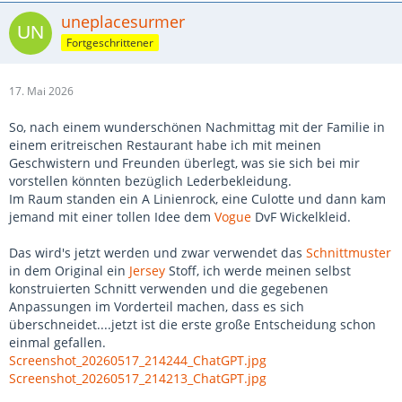
uneplacesurmer
Fortgeschrittener
17. Mai 2026
So, nach einem wunderschönen Nachmittag mit der Familie in
einem eritreischen Restaurant habe ich mit meinen
Geschwistern und Freunden überlegt, was sie sich bei mir
vorstellen könnten bezüglich Lederbekleidung.
Im Raum standen ein A Linienrock, eine Culotte und dann kam
jemand mit einer tollen Idee dem
Vogue
DvF Wickelkleid.
Das wird's jetzt werden und zwar verwendet das
Schnittmuster
in dem Original ein
Jersey
Stoff, ich werde meinen selbst
konstruierten Schnitt verwenden und die gegebenen
Anpassungen im Vorderteil machen, dass es sich
überschneidet....jetzt ist die erste große Entscheidung schon
einmal gefallen.
Screenshot_20260517_214244_ChatGPT.jpg
Screenshot_20260517_214213_ChatGPT.jpg