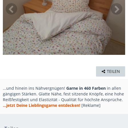
TEILEN
...und hinein ins Nähvergnügen!
Garne in 460 Farben
in allen
gängigen Stärken. Glatte Nähe, fest sitzende Knöpfe, eine hohe
Reißfestigkeit und Elastizität - Qualität für höchste Ansprüche.
...jetzt Deine Lieblingsgarne entdecken!
[Reklame]