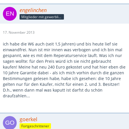
engelinchen
Mitglieder mit gewerblicher Verbindung, auch als Mitarbeiter/in
17. November 2013
ich habe die W6 auch (seit 1,5 Jahren) und bis heute lief sie
einwandfrei. Nun ist mir innen was verbogen und ich bin mal
gespannt, wie es mit dem Reperaturservice läuft. Was ich nur
sagen wollte: für den Preis würd ich sie nicht gebraucht
kaufen! Meine hat neu 240 Euro gekostet und hat hier eben die
10 Jahre Garantie dabei - als ich mich vorhin durch die ganzen
Bestimmungen gelesen habe, habe ich gesehen: die 10 Jahre
gelten nur für den Käufer, nicht für einen 2. und 3. Besitzer!
D.h., wenn dann mal was kaputt ist darfst du schön
draufzahlen...
goerkel
Fortgeschrittener