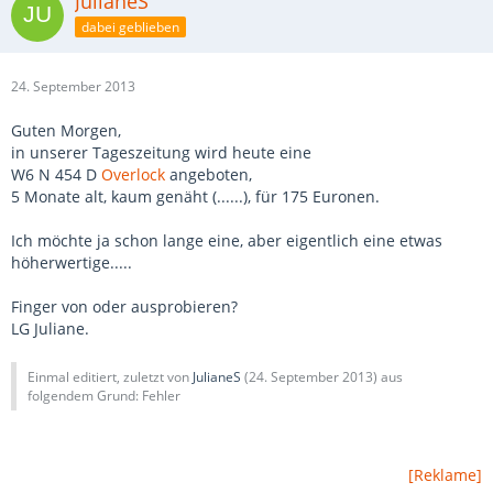
JulianeS
dabei geblieben
24. September 2013
Guten Morgen,
in unserer Tageszeitung wird heute eine
W6 N 454 D
Overlock
angeboten,
5 Monate alt, kaum genäht (......), für 175 Euronen.
Ich möchte ja schon lange eine, aber eigentlich eine etwas
höherwertige.....
Finger von oder ausprobieren?
LG Juliane.
Einmal editiert, zuletzt von
JulianeS
(
24. September 2013
) aus
folgendem Grund: Fehler
[Reklame]