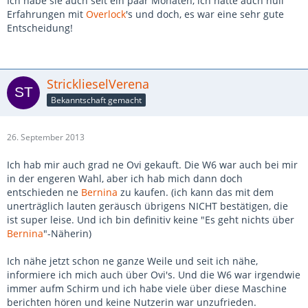
Ich habe sie auch seit ein paar Monaten, ich hatte auch null
Erfahrungen mit
Overlock
's und doch, es war eine sehr gute
Entscheidung!
StricklieselVerena
Bekanntschaft gemacht
26. September 2013
Ich hab mir auch grad ne Ovi gekauft. Die W6 war auch bei mir
in der engeren Wahl, aber ich hab mich dann doch
entschieden ne
Bernina
zu kaufen. (ich kann das mit dem
unerträglich lauten geräusch übrigens NICHT bestätigen, die
ist super leise. Und ich bin definitiv keine "Es geht nichts über
Bernina
"-Näherin)
Ich nähe jetzt schon ne ganze Weile und seit ich nähe,
informiere ich mich auch über Ovi's. Und die W6 war irgendwie
immer aufm Schirm und ich habe viele über diese Maschine
berichten hören und keine Nutzerin war unzufrieden.