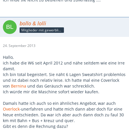
bollo & lolli
Mitglieder mit gewerblicher Verbindung, auch als Mitarbeiter/in
24. September 2013
Hallo,
ich habe die W6 seit April 2012 und nähe seitdem wie eine Irre
damit.
Ich bin total begeistert. Sie näht 6 Lagen Sweatshirt problemlos
und ist dabei noch relativ leise. Ich hatte mal eine Coverlock
von
Bernina
und das Geräusch war schrecklich.
Ich würde mir die Maschine sofort wieder kaufen.
Damals hatte ich auch so ein ähnliches Angebot, war auch
Overlock
-unerfahren und hatte mich dann aber doch für eine
Neue entschieden. Da war ich aber auch dann doch zu faul 30
km mit Bahn + Bus + kreuz und quer.
Gibt es denn die Rechnung dazu?