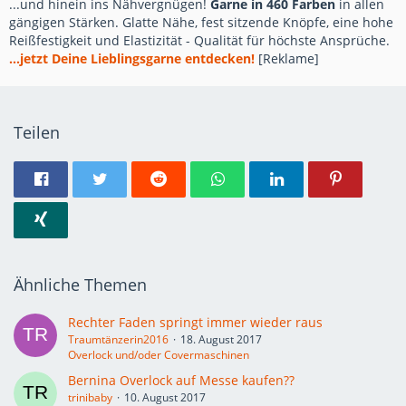
...und hinein ins Nähvergnügen!
Garne in 460 Farben
in allen
gängigen Stärken. Glatte Nähe, fest sitzende Knöpfe, eine hohe
Reißfestigkeit und Elastizität - Qualität für höchste Ansprüche.
...jetzt Deine Lieblingsgarne entdecken!
[Reklame]
Teilen
Ähnliche Themen
Rechter Faden springt immer wieder raus
Traumtänzerin2016
18. August 2017
Overlock und/oder Covermaschinen
Bernina Overlock auf Messe kaufen??
trinibaby
10. August 2017