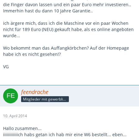
die Finger davon lassen und ein paar Euro mehr investieren..
Immerhin hast du dann 10 Jahre Garantie..
ich ärgere mich, dass ich die Maschine vor ein paar Wochen
nicht für 189 Euro (NEU) gekauft habe, als es online angeboten
wurde...
Wo bekommt man das Auffangkörbchen? Auf der Homepage
habe ich es nicht gesehen!?
VG
feendrache
Mitglieder mit gewerblicher Verbindung, auch als Mitarbeiter/in
10. April 2014
Hallo zusammen...
iiiiiiiiiiiich habs getan ich hab mir eine W6 bestellt... eben...