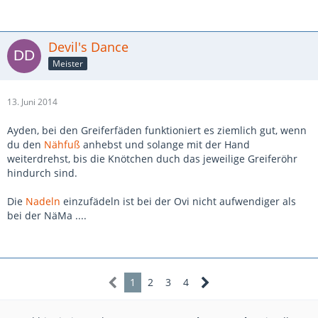
Devil's Dance
Meister
13. Juni 2014
Ayden, bei den Greiferfäden funktioniert es ziemlich gut, wenn
du den
Nähfuß
anhebst und solange mit der Hand
weiterdrehst, bis die Knötchen duch das jeweilige Greiferöhr
hindurch sind.
Die
Nadeln
einzufädeln ist bei der Ovi nicht aufwendiger als
bei der NäMa ....
1
2
3
4