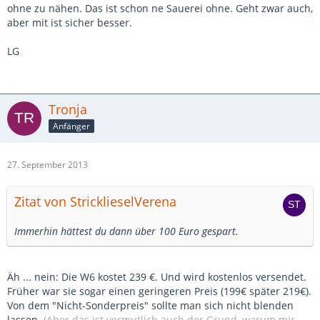
ohne zu nähen. Das ist schon ne Sauerei ohne. Geht zwar auch,
aber mit ist sicher besser.
LG
Tronja
Anfänger
27. September 2013
Zitat von StricklieselVerena
Immerhin hättest du dann über 100 Euro gespart.
Äh ... nein: Die W6 kostet 239 €. Und wird kostenlos versendet.
Früher war sie sogar einen geringeren Preis (199€ später 219€).
Von dem "Nicht-Sonderpreis" sollte man sich nicht blenden
lassen.
(Aber das ist vermutlich auch der Grund, warum mir