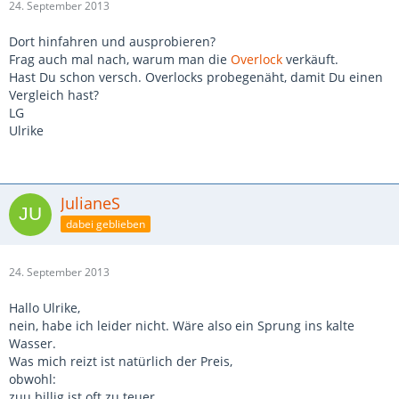
24. September 2013
Dort hinfahren und ausprobieren?
Frag auch mal nach, warum man die
Overlock
verkäuft.
Hast Du schon versch. Overlocks probegenäht, damit Du einen
Vergleich hast?
LG
Ulrike
JulianeS
dabei geblieben
24. September 2013
Hallo Ulrike,
nein, habe ich leider nicht. Wäre also ein Sprung ins kalte
Wasser.
Was mich reizt ist natürlich der Preis,
obwohl:
zuu billig ist oft zu teuer