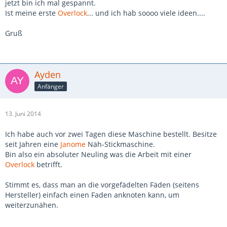
jetzt bin ich mal gespannt.
Ist meine erste
Overlock
... und ich hab soooo viele ideen....
Gruß
Ayden
Anfänger
13. Juni 2014
Ich habe auch vor zwei Tagen diese Maschine bestellt. Besitze
seit Jahren eine
Janome
Näh-Stickmaschine.
Bin also ein absoluter Neuling was die Arbeit mit einer
Overlock
betrifft.
Stimmt es, dass man an die vorgefädelten Fäden (seitens
Hersteller) einfach einen Faden anknoten kann, um
weiterzunähen.