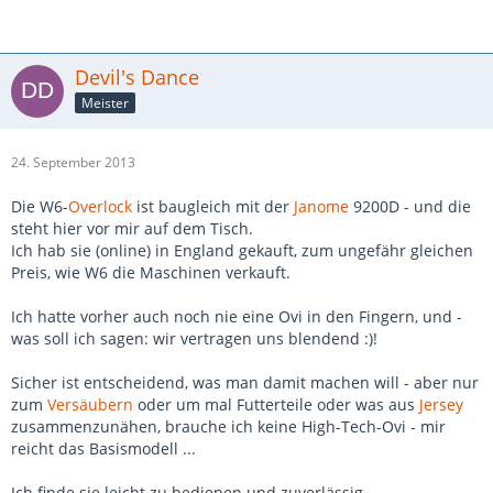
Devil's Dance
Meister
24. September 2013
Die W6-
Overlock
ist baugleich mit der
Janome
9200D - und die
steht hier vor mir auf dem Tisch.
Ich hab sie (online) in England gekauft, zum ungefähr gleichen
Preis, wie W6 die Maschinen verkauft.
Ich hatte vorher auch noch nie eine Ovi in den Fingern, und -
was soll ich sagen: wir vertragen uns blendend :)!
Sicher ist entscheidend, was man damit machen will - aber nur
zum
Versäubern
oder um mal Futterteile oder was aus
Jersey
zusammenzunähen, brauche ich keine High-Tech-Ovi - mir
reicht das Basismodell ...
Ich finde sie leicht zu bedienen und zuverlässig ....