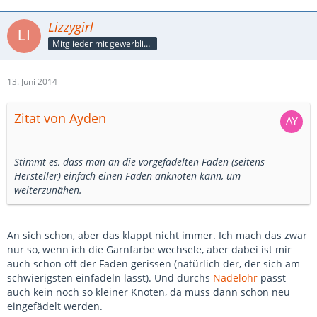
Lizzygirl
Mitglieder mit gewerblicher Verbindung, auch als Mitarbeiter/in
13. Juni 2014
Zitat von Ayden
Stimmt es, dass man an die vorgefädelten Fäden (seitens
Hersteller) einfach einen Faden anknoten kann, um
weiterzunähen.
An sich schon, aber das klappt nicht immer. Ich mach das zwar
nur so, wenn ich die Garnfarbe wechsele, aber dabei ist mir
auch schon oft der Faden gerissen (natürlich der, der sich am
schwierigsten einfädeln lässt). Und durchs
Nadelöhr
passt
auch kein noch so kleiner Knoten, da muss dann schon neu
eingefädelt werden.