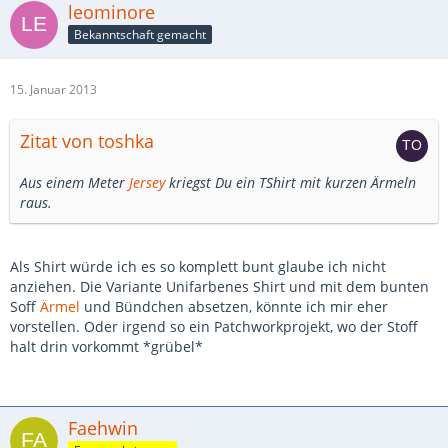
leominore
Bekanntschaft gemacht
15. Januar 2013
Zitat von toshka
Aus einem Meter
Jersey
kriegst Du ein TShirt mit kurzen Ärmeln
raus.
Als Shirt würde ich es so komplett bunt glaube ich nicht
anziehen. Die Variante Unifarbenes Shirt und mit dem bunten
Soff
Ärmel
und Bündchen absetzen, könnte ich mir eher
vorstellen. Oder irgend so ein Patchworkprojekt, wo der Stoff
halt drin vorkommt *grübel*
Faehwin