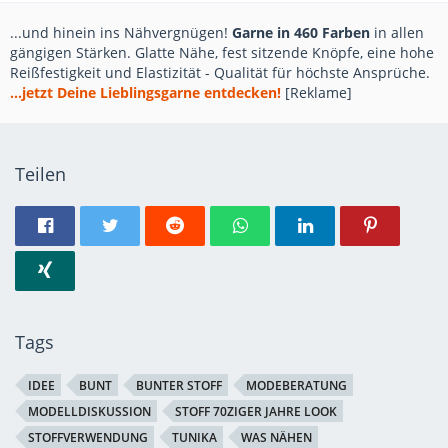
...und hinein ins Nähvergnügen!
Garne in 460 Farben
in allen
gängigen Stärken. Glatte Nähe, fest sitzende Knöpfe, eine hohe
Reißfestigkeit und Elastizität - Qualität für höchste Ansprüche.
...jetzt Deine Lieblingsgarne entdecken!
[Reklame]
Teilen
Tags
IDEE
BUNT
BUNTER STOFF
MODEBERATUNG
MODELLDISKUSSION
STOFF 70ZIGER JAHRE LOOK
STOFFVERWENDUNG
TUNIKA
WAS NÄHEN