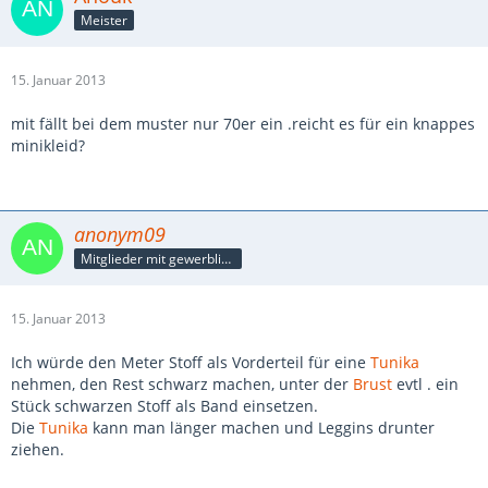
Meister
15. Januar 2013
mit fällt bei dem muster nur 70er ein .reicht es für ein knappes
minikleid?
anonym09
Mitglieder mit gewerblicher Verbindung, auch als Mitarbeiter/in
15. Januar 2013
Ich würde den Meter Stoff als Vorderteil für eine
Tunika
nehmen, den Rest schwarz machen, unter der
Brust
evtl . ein
Stück schwarzen Stoff als Band einsetzen.
Die
Tunika
kann man länger machen und Leggins drunter
ziehen.