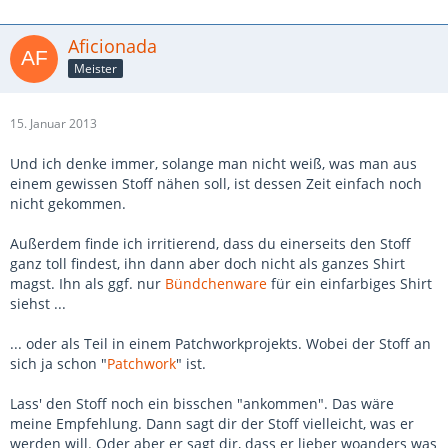
Aficionada
Meister
15. Januar 2013
Und ich denke immer, solange man nicht weiß, was man aus
einem gewissen Stoff nähen soll, ist dessen Zeit einfach noch
nicht gekommen.
Außerdem finde ich irritierend, dass du einerseits den Stoff
ganz toll findest, ihn dann aber doch nicht als ganzes Shirt
magst. Ihn als ggf. nur
Bündchenware
für ein einfarbiges Shirt
siehst ...
... oder als Teil in einem Patchworkprojekts. Wobei der Stoff an
sich ja schon "
Patchwork
" ist.
Lass' den Stoff noch ein bisschen "ankommen". Das wäre
meine Empfehlung. Dann sagt dir der Stoff vielleicht, was er
werden will. Oder aber er sagt dir, dass er lieber woanders was