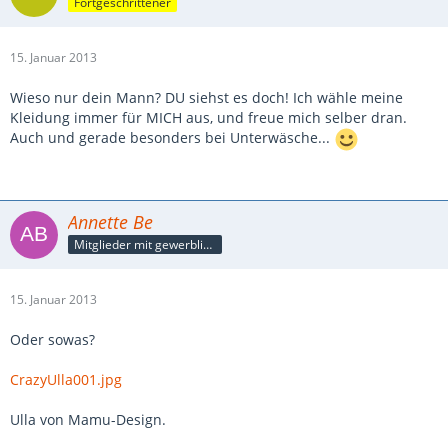
Fortgeschrittener
15. Januar 2013
Wieso nur dein Mann? DU siehst es doch! Ich wähle meine
Kleidung immer für MICH aus, und freue mich selber dran.
Auch und gerade besonders bei Unterwäsche...
Annette Be
Mitglieder mit gewerblicher Verbindung, auch als Mitarbeiter/in
15. Januar 2013
Oder sowas?
CrazyUlla001.jpg
Ulla von Mamu-Design.