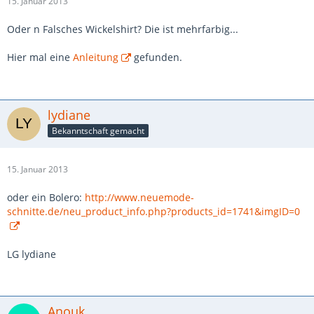
15. Januar 2013
Oder n Falsches Wickelshirt? Die ist mehrfarbig...
Hier mal eine
Anleitung
gefunden.
lydiane
Bekanntschaft gemacht
15. Januar 2013
oder ein Bolero:
http://www.neuemode-
schnitte.de/neu_product_info.php?products_id=1741&imgID=0
LG lydiane
Anouk