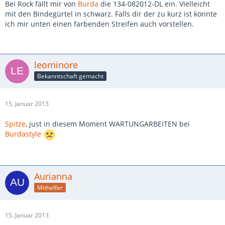
Bei Rock fällt mir von
Burda
die 134-082012-DL ein. Vielleicht
mit den Bindegürtel in schwarz. Falls dir der zu kurz ist könnte
ich mir unten einen farbenden Streifen auch vorstellen.
leominore
Bekanntschaft gemacht
15. Januar 2013
Spitze
, just in diesem Moment WARTUNGARBEITEN bei
Burdastyle
Aurianna
Mithelfer
15. Januar 2013