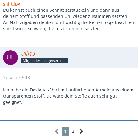
shirt.jpg
Du kannst auch einen Schnitt zerstückeln und dann aus
deinem Stoff und passenden Uni wieder zusammen setzten .
An Nahtzugaben denken und wichtig die Reihenfolge beachten
sonst wirds schwierig beim zusammen setzten .
Ulli13
Mitglieder mit gewerblicher Verbindung, auch als Mitarbeiter/in
15. Januar 2013
Ich habe ein Desigual-Shirt mit unifarbenen Ärmeln aus einem
transparenten Stoff. Da wäre dein Stoffe auch sehr gut
geeignet.
1
2