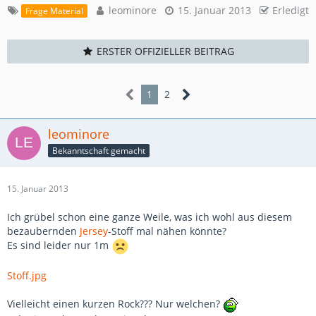
leominore
15. Januar 2013
Erledigt
Frage Material
ERSTER OFFIZIELLER BEITRAG
1
2
leominore
Bekanntschaft gemacht
15. Januar 2013
Ich grübel schon eine ganze Weile, was ich wohl aus diesem
bezaubernden
Jersey
-Stoff mal nähen könnte?
Es sind leider nur 1m
Stoff.jpg
Vielleicht einen kurzen Rock??? Nur welchen?