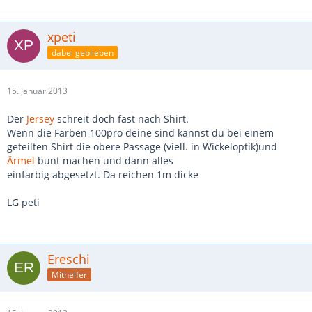
xpeti
dabei geblieben
15. Januar 2013
Der
Jersey
schreit doch fast nach Shirt.
Wenn die Farben 100pro deine sind kannst du bei einem
geteilten Shirt die obere Passage (viell. in Wickeloptik)und
Ärmel
bunt machen und dann alles
einfarbig abgesetzt. Da reichen 1m dicke
LG peti
Ereschi
Mithelfer