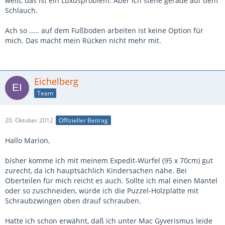
weiß, das ist ein Luxusproblem. Aber ich stehe gerade auf dem
Schlauch.
Ach so ..... auf dem Fußboden arbeiten ist keine Option für
mich. Das macht mein Rücken nicht mehr mit.
Eichelberg
Team
20. Oktober 2012
Offizieller Beitrag
Hallo Marion,
bisher komme ich mit meinem Expedit-Würfel (95 x 70cm) gut
zurecht, da ich hauptsächlich Kindersachen nähe. Bei
Oberteilen für mich reicht es auch. Sollte ich mal einen Mantel
oder so zuschneiden, würde ich die Puzzel-Holzplatte mit
Schraubzwingen oben drauf schrauben.
Hatte ich schon erwähnt, daß ich unter Mac Gyverismus leide