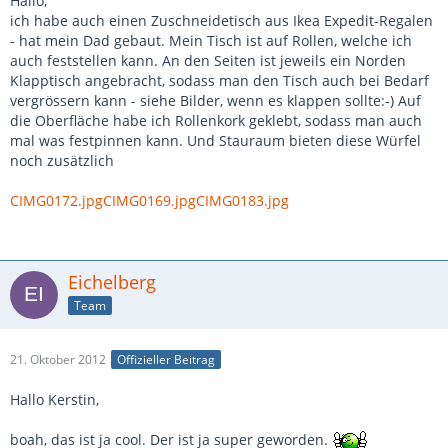
Hallo,
ich habe auch einen Zuschneidetisch aus Ikea Expedit-Regalen
- hat mein Dad gebaut. Mein Tisch ist auf Rollen, welche ich
auch feststellen kann. An den Seiten ist jeweils ein Norden
Klapptisch angebracht, sodass man den Tisch auch bei Bedarf
vergrössern kann - siehe Bilder, wenn es klappen sollte:-) Auf
die Oberfläche habe ich Rollenkork geklebt, sodass man auch
mal was festpinnen kann. Und Stauraum bieten diese Würfel
noch zusätzlich
CIMG0172.jpg
CIMG0169.jpg
CIMG0183.jpg
Eichelberg
Team
21. Oktober 2012
Offizieller Beitrag
Hallo Kerstin,
boah, das ist ja cool. Der ist ja super geworden.