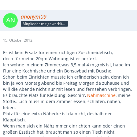
anonym09
Mitglieder mit gewerblicher Verbindung, auch als Mitarbeiter/in
15. Oktober 2012
Es ist kein Ersatz für einen richtigen Zuschneidetisch,
doch für meine 20qm Wohnung ist er perfekt.
Ich wohne in einem Zimmer,was 3,5 mal 4 m groß ist, habe im
Flur eine Kochnische und ein Bonsaybad mit Dusche.
Schon beim Einrichten musste ich erfinderisch sein, denn ich
bin ja von Montag Abend bis Freitag Morgen da zuhause und
will die Abende nicht nur mit lesen und fernsehen verbringen.
Es brauchte Platz für Kleidung, Geschirr,
Nähmaschine
, meine
Stoffe.....ich muss in dem Zimmer essen, schlafen, nähen,
leben.
Platz für eine extra Nähecke ist da nicht, deshalb der
Klapptisch.
Wenn man sich ein Nähzimmer einrichten kann oder einen
großen Esstisch hat, braucht man so einen Tisch nicht.