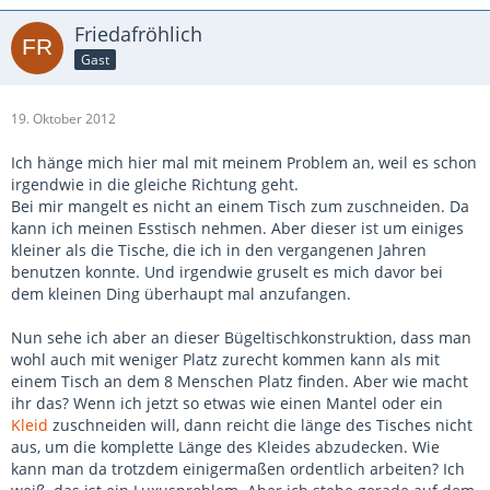
Friedafröhlich
Gast
19. Oktober 2012
Ich hänge mich hier mal mit meinem Problem an, weil es schon
irgendwie in die gleiche Richtung geht.
Bei mir mangelt es nicht an einem Tisch zum zuschneiden. Da
kann ich meinen Esstisch nehmen. Aber dieser ist um einiges
kleiner als die Tische, die ich in den vergangenen Jahren
benutzen konnte. Und irgendwie gruselt es mich davor bei
dem kleinen Ding überhaupt mal anzufangen.
Nun sehe ich aber an dieser Bügeltischkonstruktion, dass man
wohl auch mit weniger Platz zurecht kommen kann als mit
einem Tisch an dem 8 Menschen Platz finden. Aber wie macht
ihr das? Wenn ich jetzt so etwas wie einen Mantel oder ein
Kleid
zuschneiden will, dann reicht die länge des Tisches nicht
aus, um die komplette Länge des Kleides abzudecken. Wie
kann man da trotzdem einigermaßen ordentlich arbeiten? Ich