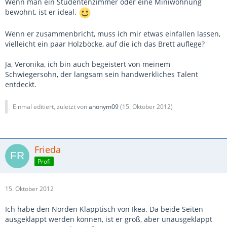
Wenn man ein Studentenzimmer oder eine Miniwohnung
bewohnt, ist er ideal.
Wenn er zusammenbricht, muss ich mir etwas einfallen lassen,
vielleicht ein paar Holzböcke, auf die ich das Brett auflege?
Ja, Veronika, ich bin auch begeistert von meinem
Schwiegersohn, der langsam sein handwerkliches Talent
entdeckt.
Einmal editiert, zuletzt von
anonym09
(
15. Oktober 2012
)
Frieda
Profi
15. Oktober 2012
Ich habe den Norden Klapptisch von Ikea. Da beide Seiten
ausgeklappt werden können, ist er groß, aber unausgeklappt