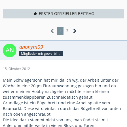
ERSTER OFFIZIELLER BEITRAG
1
2
anonym09
Mitglieder mit gewerblicher Verbindung, auch als Mitarbeiter/in
15. Oktober 2012
Mein Schwiegersohn hat mir, da ich wg. der Arbeit unter der
Woche in eine 20qm Einraumwohnung gezogen bin und da
weiter meinen Hobby nachgehen möchte, einen kleinen
zusammenklappbaren Zuschneidetisch gebaut.
Grundlage ist ein Bügelbrett und eine Arbeitsplatte vom
Baumarkt. Diese wird einfach durch das Bügelbrett von unten
nach oben angeschraubt.
Die Idee dazu stammt nicht von uns, man findet sie mit
Anleitung mittlerweile in vielen Blogs und Foren.