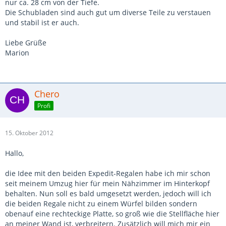
nur ca. 28 cm von der Tiefe.
Die Schubladen sind auch gut um diverse Teile zu verstauen
und stabil ist er auch.
Liebe Grüße
Marion
Chero
Profi
15. Oktober 2012
Hallo,
die Idee mit den beiden Expedit-Regalen habe ich mir schon
seit meinem Umzug hier für mein Nähzimmer im Hinterkopf
behalten. Nun soll es bald umgesetzt werden, jedoch will ich
die beiden Regale nicht zu einem Würfel bilden sondern
obenauf eine rechteckige Platte, so groß wie die Stellfläche hier
an meiner Wand ist, verbreitern. Zusätzlich will mich mir ein