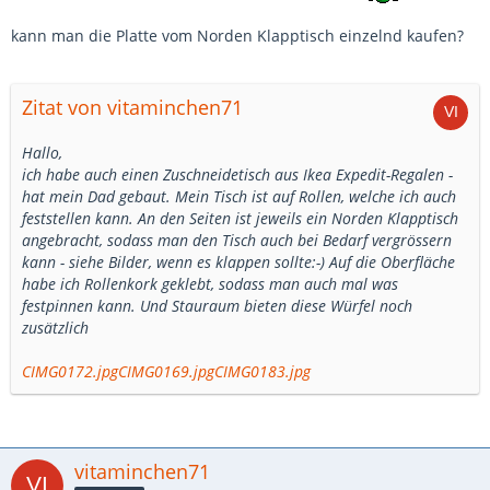
kann man die Platte vom Norden Klapptisch einzelnd kaufen?
Zitat von vitaminchen71
Hallo,
ich habe auch einen Zuschneidetisch aus Ikea Expedit-Regalen -
hat mein Dad gebaut. Mein Tisch ist auf Rollen, welche ich auch
feststellen kann. An den Seiten ist jeweils ein Norden Klapptisch
angebracht, sodass man den Tisch auch bei Bedarf vergrössern
kann - siehe Bilder, wenn es klappen sollte:-) Auf die Oberfläche
habe ich Rollenkork geklebt, sodass man auch mal was
festpinnen kann. Und Stauraum bieten diese Würfel noch
zusätzlich
CIMG0172.jpg
CIMG0169.jpg
CIMG0183.jpg
vitaminchen71