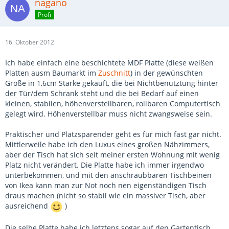
nagano
Profi
16. Oktober 2012
Ich habe einfach eine beschichtete MDF Platte (diese weißen
Platten ausm Baumarkt im
Zuschnitt
) in der gewünschten
Größe in 1,6cm Stärke gekauft, die bei Nichtbenutztung hinter
der Tür/dem Schrank steht und die bei Bedarf auf einen
kleinen, stabilen, höhenverstellbaren, rollbaren Computertisch
gelegt wird. Höhenverstellbar muss nicht zwangsweise sein.
Praktischer und Platzsparender geht es für mich fast gar nicht.
Mittlerweile habe ich den Luxus eines großen Nähzimmers,
aber der Tisch hat sich seit meiner ersten Wohnung mit wenig
Platz nicht verändert. Die Platte habe ich immer irgendwo
unterbekommen, und mit den anschraubbaren Tischbeinen
von Ikea kann man zur Not noch nen eigenständigen Tisch
draus machen (nicht so stabil wie ein massiver Tisch, aber
ausreichend
)
Die selbe Platte habe ich letztens sogar auf den Gartentisch