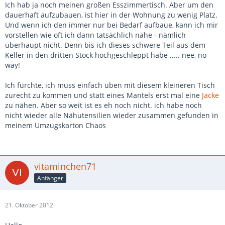
Ich hab ja noch meinen großen Esszimmertisch. Aber um den
dauerhaft aufzubauen, ist hier in der Wohnung zu wenig Platz.
Und wenn ich den immer nur bei Bedarf aufbaue, kann ich mir
vorstellen wie oft ich dann tatsächlich nähe - nämlich
überhaupt nicht. Denn bis ich dieses schwere Teil aus dem
Keller in den dritten Stock hochgeschleppt habe ..... nee, no
way!
Ich fürchte, ich muss einfach üben mit diesem kleineren Tisch
zurecht zu kommen und statt eines Mantels erst mal eine
Jacke
zu nähen. Aber so weit ist es eh noch nicht. ich habe noch
nicht wieder alle Nähutensilien wieder zusammen gefunden in
meinem Umzugskarton Chaos
vitaminchen71
Anfänger
21. Oktober 2012