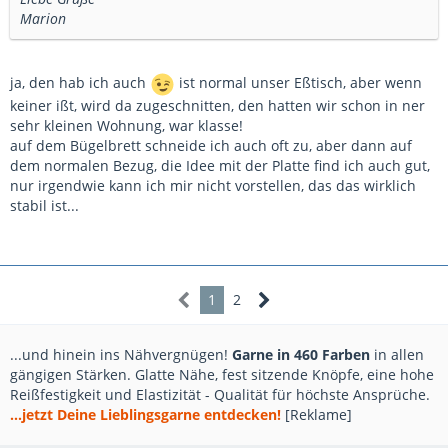
Marion
ja, den hab ich auch
ist normal unser Eßtisch, aber wenn
keiner ißt, wird da zugeschnitten, den hatten wir schon in ner
sehr kleinen Wohnung, war klasse!
auf dem Bügelbrett schneide ich auch oft zu, aber dann auf
dem normalen Bezug, die Idee mit der Platte find ich auch gut,
nur irgendwie kann ich mir nicht vorstellen, das das wirklich
stabil ist...
1
2
...und hinein ins Nähvergnügen!
Garne in 460 Farben
in allen
gängigen Stärken. Glatte Nähe, fest sitzende Knöpfe, eine hohe
Reißfestigkeit und Elastizität - Qualität für höchste Ansprüche.
...jetzt Deine Lieblingsgarne entdecken!
[Reklame]