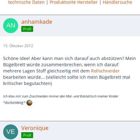
technische Daten
|
Produktseite Hersteller
|
Händlersuche
anhamkade
Profi
15. Oktober 2012
Schöne Idee! Aber kann man sich darauf auch abstützen? Mein
Bügelbrett würde zusammenbrechen, wenn ich darauf
mehrere Lagen Stoff gleichzeitig mit dem
Rollschneider
bearbeiten würde... (vielleicht sollte ich mein Bügelbrett mal
kritischer begutachten)
Ich klau mir zum Zuschneiden immer den Mal- und Basteltisch meiner Kinder
*duckundweg*
Veronique
Profi