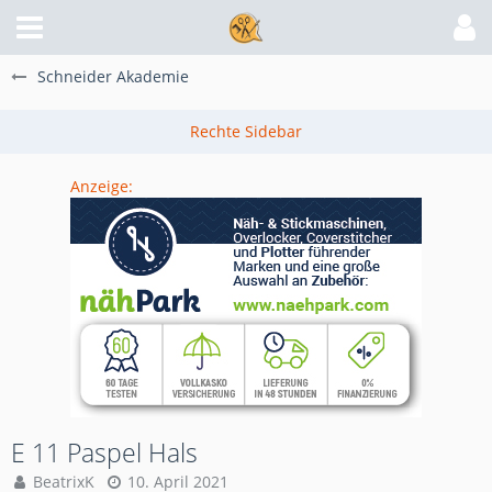
Schneider Akademie
Anzeige:
E 11 Paspel Hals
BeatrixK
10. April 2021