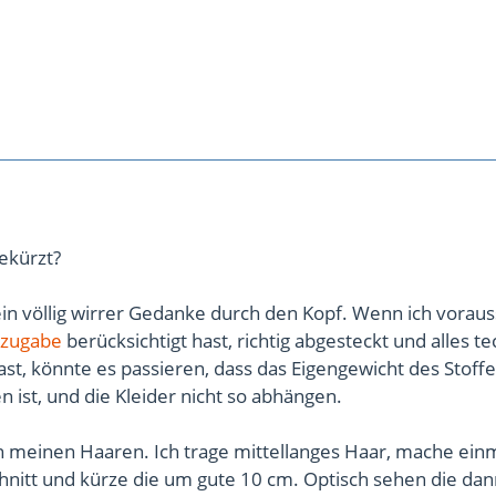
gekürzt?
 ein völlig wirrer Gedanke durch den Kopf. Wenn ich voraus
zugabe
berücksichtigt hast, richtig abgesteckt und alles t
ast, könnte es passieren, dass das Eigengewicht des Stoff
 ist, und die Kleider nicht so abhängen.
n meinen Haaren. Ich trage mittellanges Haar, mache ein
chnitt und kürze die um gute 10 cm. Optisch sehen die da