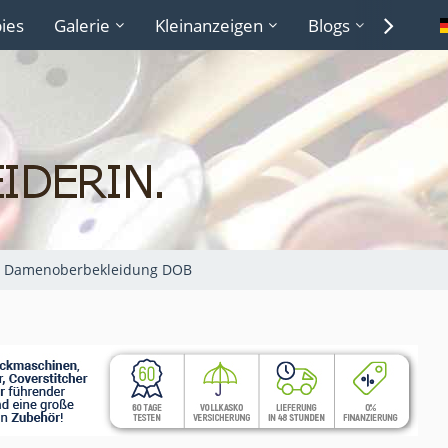
ies
Galerie
Kleinanzeigen
Blogs
Lexiko
Damenoberbekleidung DOB