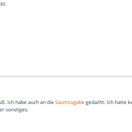
kt.
uß. Ich habe auch an die
Saumzugabe
gedacht. Ich hatte k
r sonstiges.