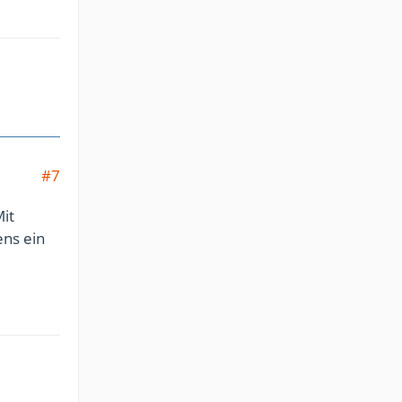
#7
it
ens ein