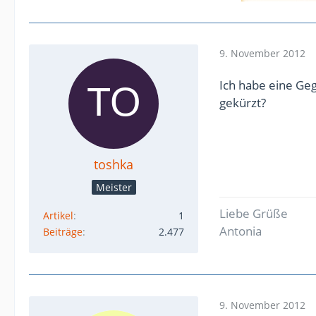
9. November 2012
Ich habe eine Ge
gekürzt?
toshka
Meister
Liebe Grüße
Artikel
1
Antonia
Beiträge
2.477
9. November 2012