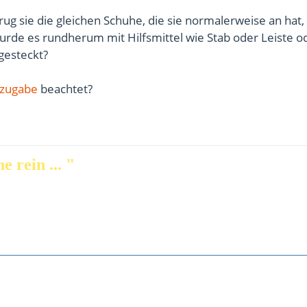
ug sie die gleichen Schuhe, die sie normalerweise an hat,
urde es rundherum mit Hilfsmittel wie Stab oder Leiste o
gesteckt?
zugabe
beachtet?
e rein ... "