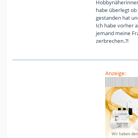
Hobbynäherinnen 
habe überlegt ob
gestanden hat un
Ich habe vorher a
jemand meine Fra
zerbrechen.?!
Anzeige: