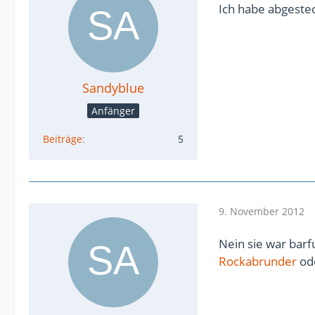
Ich habe abgestec
Sandyblue
Anfänger
Beiträge
5
9. November 2012
Nein sie war barf
Rockabrunder
ode