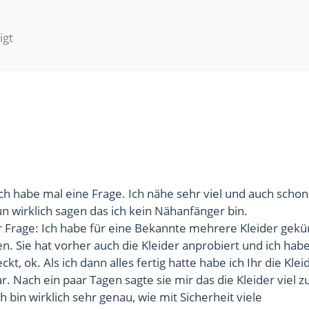
igt
 Ich habe mal eine Frage. Ich nähe sehr viel und auch schon
un wirklich sagen das ich kein Nähanfänger bin.
r Frage: Ich habe für eine Bekannte mehrere Kleider gekü
n. Sie hat vorher auch die Kleider anprobiert und ich hab
kt, ok. Als ich dann alles fertig hatte habe ich Ihr die Klei
r. Nach ein paar Tagen sagte sie mir das die Kleider viel z
 bin wirklich sehr genau, wie mit Sicherheit viele