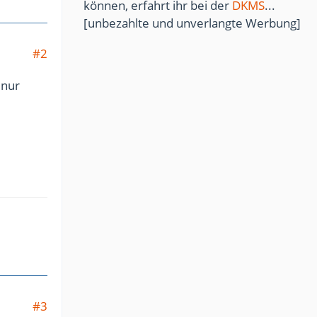
können, erfahrt ihr bei der
DKMS
...
[unbezahlte und unverlangte Werbung]
#2
 nur
#3