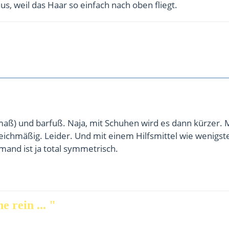
us, weil das Haar so einfach nach oben fliegt.
aß) und barfuß. Naja, mit Schuhen wird es dann kürzer. M
ichmäßig. Leider. Und mit einem Hilfsmittel wie wenigst
mand ist ja total symmetrisch.
e rein ... "