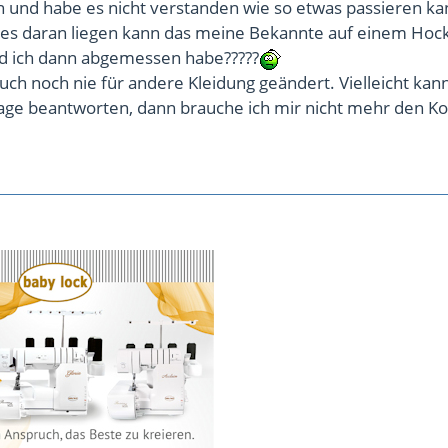
und habe es nicht verstanden wie so etwas passieren kan
 es daran liegen kann das meine Bekannte auf einem Hoc
d ich dann abgemessen habe?????
uch noch nie für andere Kleidung geändert. Vielleicht kan
ge beantworten, dann brauche ich mir nicht mehr den Ko