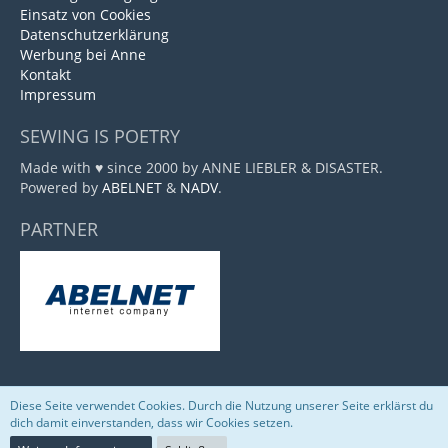
Einsatz von Cookies
Datenschutzerklärung
Werbung bei Anne
Kontakt
Impressum
SEWING IS POETRY
Made with ♥ since 2000 by ANNE LIEBLER & DISASTER.
Powered by
ABELNET
&
NADV
.
PARTNER
Diese Seite verwendet Cookies. Durch die Nutzung unserer Seite erklärst du
Community-Software:
WoltLab Suite™
dich damit einverstanden, dass wir Cookies setzen.