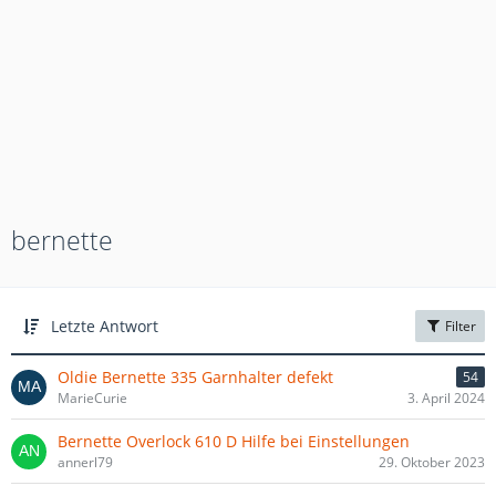
bernette
Letzte Antwort
Filter
Oldie Bernette 335 Garnhalter defekt
54
MarieCurie
3. April 2024
Bernette Overlock 610 D Hilfe bei Einstellungen
annerl79
29. Oktober 2023