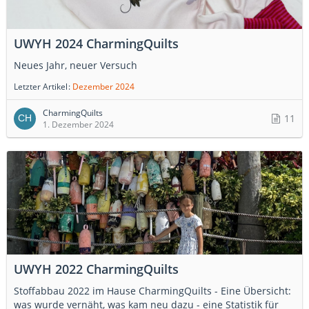
UWYH 2024 CharmingQuilts
Neues Jahr, neuer Versuch
Letzter Artikel
Dezember 2024
CharmingQuilts
11
1. Dezember 2024
UWYH 2022 CharmingQuilts
Stoffabbau 2022 im Hause CharmingQuilts - Eine Übersicht:
was wurde vernäht, was kam neu dazu - eine Statistik für