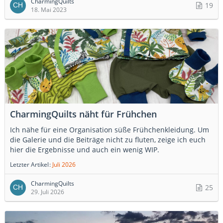
CharmingQuilts
19
18. Mai 2023
CharmingQuilts näht für Frühchen
Ich nähe für eine Organisation süße Frühchenkleidung. Um
die Galerie und die Beiträge nicht zu fluten, zeige ich euch
hier die Ergebnisse und auch ein wenig WIP.
Letzter Artikel
Juli 2026
CharmingQuilts
25
29. Juli 2026