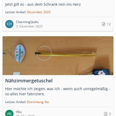
Jetzt gilt es - aus dem Schrank rein ins Herz
Letzter Artikel
Dezember 2025
CharmingQuilts
12
3. Dezember 2025
Nähzimmergetuschel
Hier möchte ich zeigen, was ich - wenn auch unregelmäßig -
so alles hier fabriziere.
Letzter Artikel
Einrichtung 3te
Aku
3