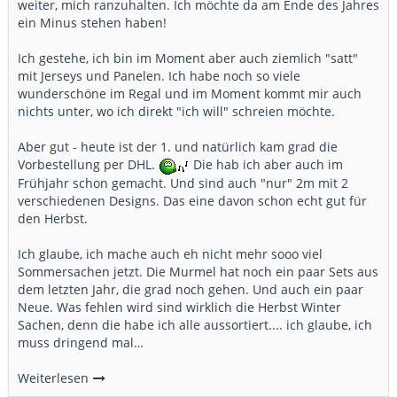
weiter, mich ranzuhalten. Ich möchte da am Ende des Jahres
ein Minus stehen haben!
Ich gestehe, ich bin im Moment aber auch ziemlich "satt"
mit Jerseys und Panelen. Ich habe noch so viele
wunderschöne im Regal und im Moment kommt mir auch
nichts unter, wo ich direkt "ich will" schreien möchte.
Aber gut - heute ist der 1. und natürlich kam grad die
Vorbestellung per DHL.
Die hab ich aber auch im
Frühjahr schon gemacht. Und sind auch "nur" 2m mit 2
verschiedenen Designs. Das eine davon schon echt gut für
den Herbst.
Ich glaube, ich mache auch eh nicht mehr sooo viel
Sommersachen jetzt. Die Murmel hat noch ein paar Sets aus
dem letzten Jahr, die grad noch gehen. Und auch ein paar
Neue. Was fehlen wird sind wirklich die Herbst Winter
Sachen, denn die habe ich alle aussortiert.... ich glaube, ich
muss dringend mal…
Weiterlesen