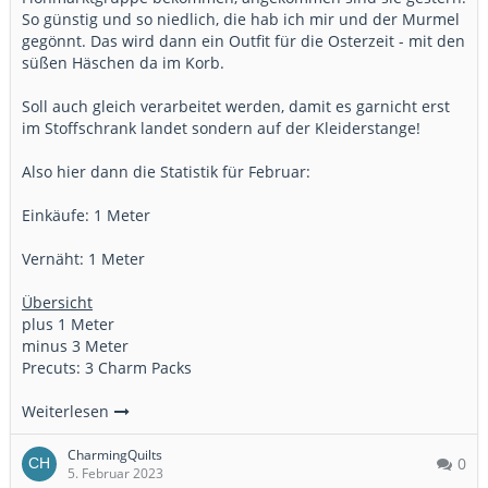
So günstig und so niedlich, die hab ich mir und der Murmel
gegönnt. Das wird dann ein Outfit für die Osterzeit - mit den
süßen Häschen da im Korb.
Soll auch gleich verarbeitet werden, damit es garnicht erst
im Stoffschrank landet sondern auf der Kleiderstange!
Also hier dann die Statistik für Februar:
Einkäufe: 1 Meter
Vernäht: 1 Meter
Übersicht
plus 1 Meter
minus 3 Meter
Precuts: 3 Charm Packs
Weiterlesen
CharmingQuilts
0
5. Februar 2023