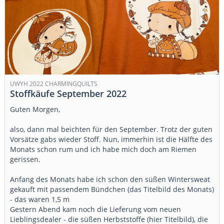
UWYH 2022 CHARMINGQUILTS
Stoffkäufe September 2022
Guten Morgen,
also, dann mal beichten für den September. Trotz der guten
Vorsätze gabs wieder Stoff. Nun, immerhin ist die Hälfte des
Monats schon rum und ich habe mich doch am Riemen
gerissen.
Anfang des Monats habe ich schon den süßen Wintersweat
gekauft mit passendem Bündchen (das Titelbild des Monats)
- das waren 1,5 m
Gestern Abend kam noch die Lieferung vom neuen
Lieblingsdealer - die süßen Herbststoffe (hier Titelbild), die