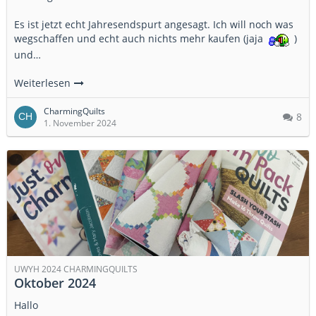
Es ist jetzt echt Jahresendspurt angesagt. Ich will noch was
wegschaffen und echt auch nichts mehr kaufen (jaja
)
und…
Weiterlesen
CharmingQuilts
8
1. November 2024
UWYH 2024 CHARMINGQUILTS
Oktober 2024
Hallo