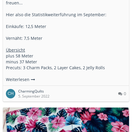
freuen...
Hier also die Statistikweiterführung im September:
Einkäufe: 12,5 Meter
Vernäht: 7,5 Meter
Übersicht
plus 58 Meter
minus 37 Meter
Precuts: 3 Charm Packs, 2 Layer Cakes, 2 Jelly Rolls
Weiterlesen
CharmingQuilts
0
5. September 2022