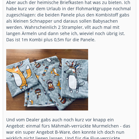
Aber auch der heimische Briefkasten hat was zu bieten. Ich
habe kurz vor dem Urlaub in der Flohmarktgruppe nochmal
zugeschlagen: die beiden Panele plus den Kombistoff gabs
als kleinen Schnapper und daraus sollen Babysachen
werden. Wahrscheinlich 2 Strampler, vllt auch mal mit
langen Ärmeln und dann sehe ich, wieviel noch übrig ist.
Das ist 1m Kombi plus 0,5m für die Panele.
Und vom Dealer gabs auch noch kurz vor knapp ein
Angebot: einmal fürs Mähmäh-verrückte Murmelchen - das
war ein super Angebot B-Ware, den konnte ich doch nun
wirklich nicht liegen lassen. Und für die Flug-verrückte