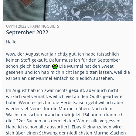
UWYH 2022 CHARMINGQUILTS
September 2022
Hallo
wow, der August war ja richtig gut. Ich habe tatsächlich
keinen Stoff gekauft. Dafür muss ich für den September
schon gleich beichten
Die Murmel hat den Sweat
gesehen und ich hab mich nicht lange bitten lassen, weil die
Farben an der Murmel einfach so niedlich aussehen.
Im August hab ich zwar nichts gekauft, aber auch nicht
wirklich viel vernäht, weil ich viel an den Quilts gearbeitet
habe. Wenn es jetzt in die Herbstsaison geht will ich aber
wieder viel Neues für die Murmel nähen. Nach dem
Wachstumsschub brauchen wir jetzt 134 und da kann ich
die 122er Sachen aus dem letzten Winter alle vergessen.
Habe ich schon alle aussortiert. Ebay Kleinanzeigen wird
sich über einen Schwung der niedlichsten Murmel-Sachen