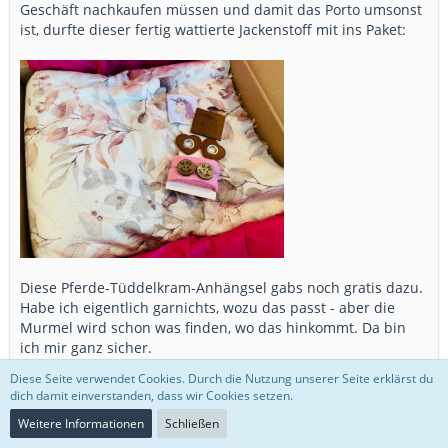
Geschäft nachkaufen müssen und damit das Porto umsonst
ist, durfte dieser fertig wattierte Jackenstoff mit ins Paket:
Diese Pferde-Tüddelkram-Anhängsel gabs noch gratis dazu.
Habe ich eigentlich garnichts, wozu das passt - aber die
Murmel wird schon was finden, wo das hinkommt. Da bin
ich mir ganz sicher.
Diese Seite verwendet Cookies. Durch die Nutzung unserer Seite erklärst du
Dann noch der zweite Dealer: die hatten eine Aktion mit
dich damit einverstanden, dass wir Cookies setzen.
Überraschungspaket aus diesem süßen Erdbeer-Design.…
Weitere Informationen
Schließen
Weiterlesen