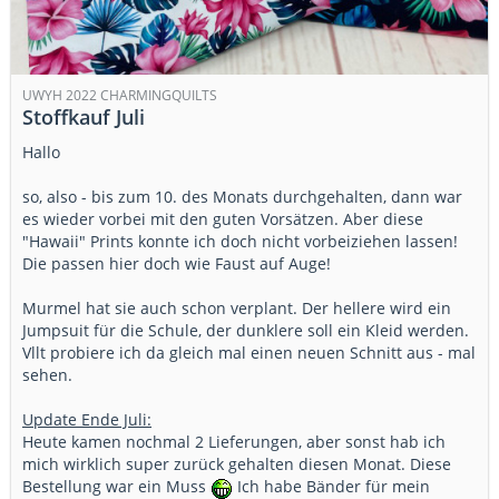
UWYH 2022 CHARMINGQUILTS
Stoffkauf Juli
Hallo
so, also - bis zum 10. des Monats durchgehalten, dann war
es wieder vorbei mit den guten Vorsätzen. Aber diese
"Hawaii" Prints konnte ich doch nicht vorbeiziehen lassen!
Die passen hier doch wie Faust auf Auge!
Murmel hat sie auch schon verplant. Der hellere wird ein
Jumpsuit für die Schule, der dunklere soll ein Kleid werden.
Vllt probiere ich da gleich mal einen neuen Schnitt aus - mal
sehen.
Update Ende Juli:
Heute kamen nochmal 2 Lieferungen, aber sonst hab ich
mich wirklich super zurück gehalten diesen Monat. Diese
Bestellung war ein Muss
Ich habe Bänder für mein