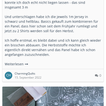
konnte ich doch echt nicht liegen lassen - das sind
insgesamt 3 m
Und unterschlagen habe ich die jeweils 1m Jersey in
schwarz und hellblau. Basics gekauft zum kombinieren für
ein Panel, dass hier schon seit dem Frühjahr rumliegt und
jetzt zu 2 Shirts werden soll für den Herbst.
Ich hoffe erstmal, es bleibt dabei und ich kann gleich wieder
ein bisschen abbauen. Die Herbststoffe möchte ich
eigentlich direkt vernähen und das Panel habe ich schon
angefangen zuzuschneiden.
Weiterlesen
CharmingQuilts
0
15. September 2022