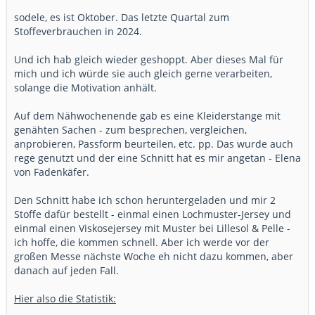
sodele, es ist Oktober. Das letzte Quartal zum
Stoffeverbrauchen in 2024.
Und ich hab gleich wieder geshoppt. Aber dieses Mal für
mich und ich würde sie auch gleich gerne verarbeiten,
solange die Motivation anhält.
Auf dem Nähwochenende gab es eine Kleiderstange mit
genähten Sachen - zum besprechen, vergleichen,
anprobieren, Passform beurteilen, etc. pp. Das wurde auch
rege genutzt und der eine Schnitt hat es mir angetan - Elena
von Fadenkäfer.
Den Schnitt habe ich schon heruntergeladen und mir 2
Stoffe dafür bestellt - einmal einen Lochmuster-Jersey und
einmal einen Viskosejersey mit Muster bei Lillesol & Pelle -
ich hoffe, die kommen schnell. Aber ich werde vor der
großen Messe nächste Woche eh nicht dazu kommen, aber
danach auf jeden Fall.
Hier also die Statistik: