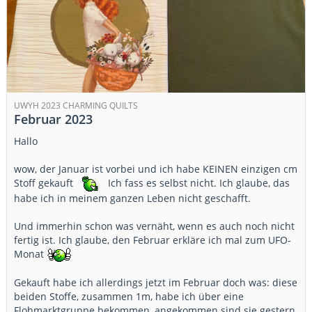
UWYH 2023 CHARMING QUILTS
Februar 2023
Hallo
wow, der Januar ist vorbei und ich habe KEINEN einzigen cm
Stoff gekauft
Ich fass es selbst nicht. Ich glaube, das
habe ich in meinem ganzen Leben nicht geschafft.
Und immerhin schon was vernäht, wenn es auch noch nicht
fertig ist. Ich glaube, den Februar erkläre ich mal zum UFO-
Monat
Gekauft habe ich allerdings jetzt im Februar doch was: diese
beiden Stoffe, zusammen 1m, habe ich über eine
Flohmarktgruppe bekommen, angekommen sind sie gestern.