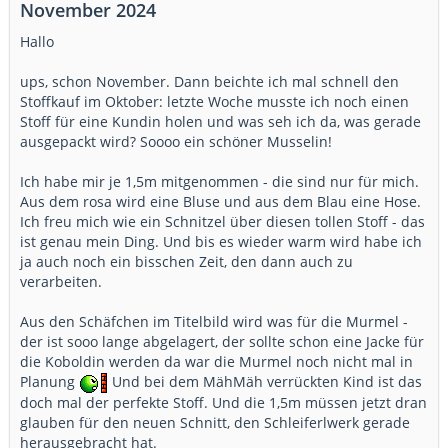
November 2024
Hallo
ups, schon November. Dann beichte ich mal schnell den
Stoffkauf im Oktober: letzte Woche musste ich noch einen
Stoff für eine Kundin holen und was seh ich da, was gerade
ausgepackt wird? Soooo ein schöner Musselin!
Ich habe mir je 1,5m mitgenommen - die sind nur für mich.
Aus dem rosa wird eine Bluse und aus dem Blau eine Hose.
Ich freu mich wie ein Schnitzel über diesen tollen Stoff - das
ist genau mein Ding. Und bis es wieder warm wird habe ich
ja auch noch ein bisschen Zeit, den dann auch zu
verarbeiten.
Aus den Schäfchen im Titelbild wird was für die Murmel -
der ist sooo lange abgelagert, der sollte schon eine Jacke für
die Koboldin werden da war die Murmel noch nicht mal in
Planung
Und bei dem MähMäh verrückten Kind ist das
doch mal der perfekte Stoff. Und die 1,5m müssen jetzt dran
glauben für den neuen Schnitt, den Schleiferlwerk gerade
herausgebracht hat.