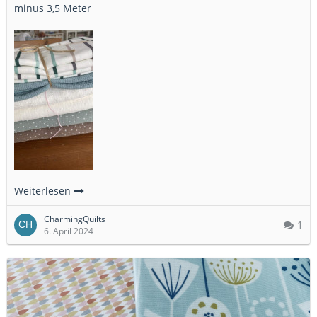
minus 3,5 Meter
Weiterlesen
CharmingQuilts
1
6. April 2024