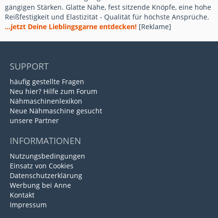
gängigen Stärken. Glatte Nähe, fest sitzende Knöpfe, eine hohe
Reißfestigkeit und Elastizität - Qualität für höchste Ansprüche.
...jetzt Deine Lieblingsgarne entdecken!
[Reklame]
SUPPORT
häufig gestellte Fragen
Neu hier? Hilfe zum Forum
Nähmaschinenlexikon
Neue Nähmaschine gesucht
unsere Partner
INFORMATIONEN
Nutzungsbedingungen
Einsatz von Cookies
Datenschutzerklärung
Werbung bei Anne
Kontakt
Impressum