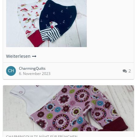
Weiterlesen
CharmingQuilts
2
6. November 2023
CHARMINGQUILTS NÄHT FÜR FRÜHCHEN