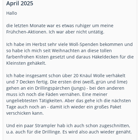
April 2025
Hallo
die letzten Monate war es etwas ruhiger um meine
Frühchen-Aktionen. Ich war aber nicht untätig.
Ich habe im Herbst sehr viele Woll-Spenden bekommen und
so habe ich mich seit Weihnachten an diese tollen
farbenfrohen Kisten gesetzt und daraus Häkeldecken für die
Kleinsten gehäkelt.
Ich habe insgesamt schon über 20 Knäul Wolle verhäkelt
und 7 Decken fertig. Die ersten drei (weiß, grün und lime)
gehen an ein Drillingspärchen (Jungs) - bei den anderen
muss ich noch die Fäden vernähen. Eine meiner
ungeliebtesten Tätigkeiten. Aber das gehe ich die nächsten
Tage auch noch an - damit ich wieder ein großes Paket
verschicken kann.
Und ein paar Strampler hab ich auch schon zugeschnitten,
u.a. auch für die Drillinge. Es wird also auch wieder genäht.