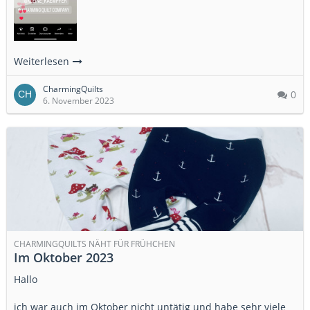
Weiterlesen
CharmingQuilts
0
6. November 2023
CHARMINGQUILTS NÄHT FÜR FRÜHCHEN
Im Oktober 2023
Hallo
ich war auch im Oktober nicht untätig und habe sehr viele