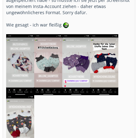
abgespeichert habe - so musste ich sie jetzt per Screenshot
von meinem Insta-Account ziehen - daher etwas
ungewöhnlicheres Format. Sorry dafür.
Wie gesagt - ich war fleißig