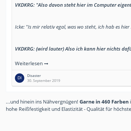
VKDKRG: "Also davon steht hier im Computer eigentl
Icke: "Is mir relativ egal, was wo steht, ich hab es hie
VKDKRG: (wird lauter) Also ich kann hier nichts daf
Weiterlesen
Disaster
30. September 2019
...und hinein ins Nähvergnügen!
Garne in 460 Farben
i
hohe Reißfestigkeit und Elastizität - Qualität für höchs