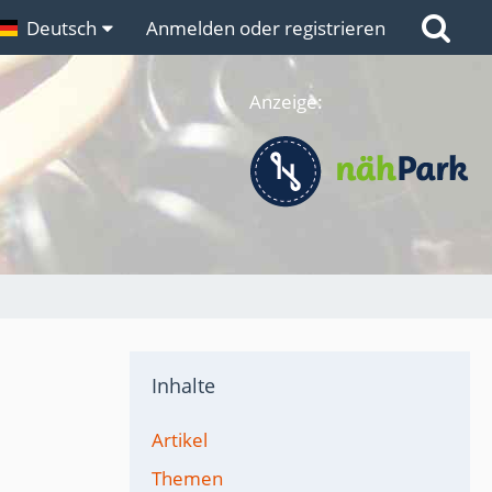
n
Deutsch
Links
Anmelden oder registrieren
Anzeige:
Inhalte
Artikel
Themen