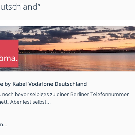
eutschland“
de by Kabel Vodafone Deutschland
, noch bevor selbiges zu einer Berliner Telefonnummer
tt. Aber lest selbst...
n...