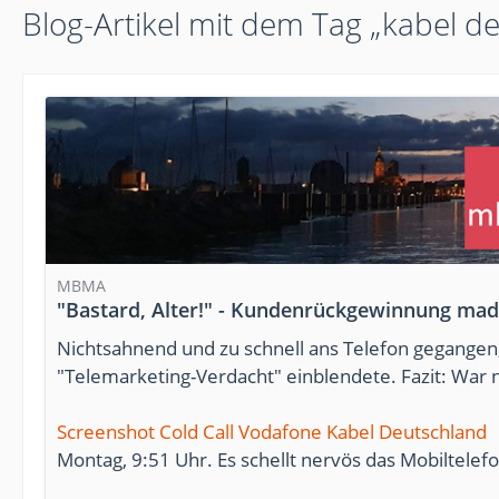
Blog-Artikel mit dem Tag „kabel d
MBMA
"Bastard, Alter!" - Kundenrückgewinnung ma
Nichtsahnend und zu schnell ans Telefon gegangen
"Telemarketing-Verdacht" einblendete. Fazit: War ne
Screenshot Cold Call Vodafone Kabel Deutschland
Montag, 9:51 Uhr. Es schellt nervös das Mobiltelefo