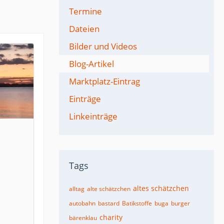
Termine
Dateien
Bilder und Videos
Blog-Artikel
Marktplatz-Eintrag
Einträge
Linkeinträge
Tags
altes schätzchen
alltag
alte schätzchen
autobahn
bastard
Batikstoffe
buga
burger
charity
bärenklau