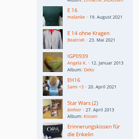
E 16
malanke
19. August 2021
E 14 ohne Kragen
BeatrixK
23. Mai 2021
IGP0939
Angela K.
12. Januar 2013
Album
Deko
EH16
Sami <3
20. April 2021
Star Wars (2)
binhier
27. April 2013
Album
Kissen
Erinnerungskissen für
die Enkelin