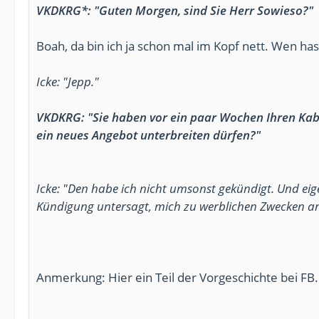
VKDKRG*: "Guten Morgen, sind Sie Herr Sowieso?"
Boah, da bin ich ja schon mal im Kopf nett. Wen ha
Icke: "Jepp."
VKDKRG: "Sie haben vor ein paar Wochen Ihren Kabe
ein neues Angebot unterbreiten dürfen?"
Icke: "Den habe ich nicht umsonst gekündigt. Und e
Kündigung untersagt, mich zu werblichen Zwecken an
Anmerkung: Hier ein Teil der Vorgeschichte bei FB.