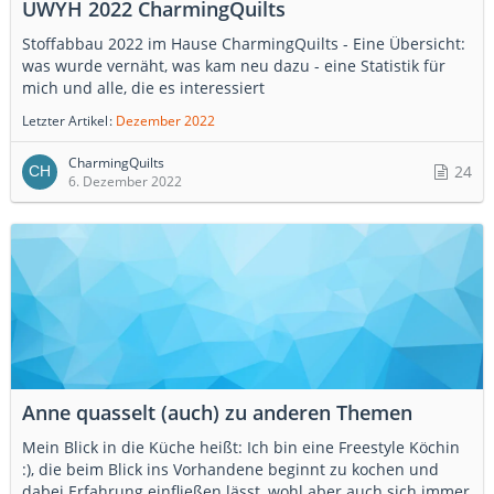
UWYH 2022 CharmingQuilts
Stoffabbau 2022 im Hause CharmingQuilts - Eine Übersicht:
was wurde vernäht, was kam neu dazu - eine Statistik für
mich und alle, die es interessiert
Letzter Artikel
Dezember 2022
CharmingQuilts
24
6. Dezember 2022
Anne quasselt (auch) zu anderen Themen
Mein Blick in die Küche heißt: Ich bin eine Freestyle Köchin
:), die beim Blick ins Vorhandene beginnt zu kochen und
dabei Erfahrung einfließen lässt, wohl aber auch sich immer