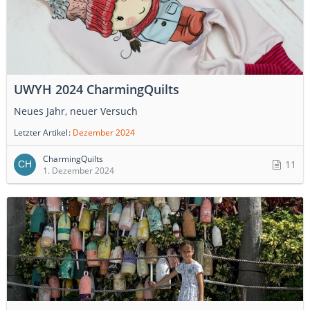
UWYH 2024 CharmingQuilts
Neues Jahr, neuer Versuch
Letzter Artikel
Dezember 2024
CharmingQuilts
11
1. Dezember 2024