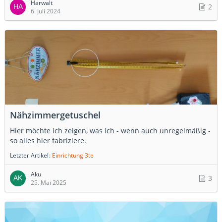
Harwalt
2
6. Juli 2024
Nähzimmergetuschel
Hier möchte ich zeigen, was ich - wenn auch unregelmäßig -
so alles hier fabriziere.
Letzter Artikel
Einrichtung 3te
Aku
3
25. Mai 2025