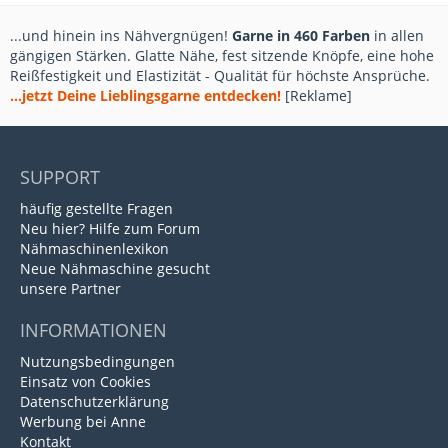
...und hinein ins Nähvergnügen!
Garne in 460 Farben
in allen
gängigen Stärken. Glatte Nähe, fest sitzende Knöpfe, eine hohe
Reißfestigkeit und Elastizität - Qualität für höchste Ansprüche.
...jetzt Deine Lieblingsgarne entdecken!
[Reklame]
SUPPORT
häufig gestellte Fragen
Neu hier? Hilfe zum Forum
Nähmaschinenlexikon
Neue Nähmaschine gesucht
unsere Partner
INFORMATIONEN
Nutzungsbedingungen
Einsatz von Cookies
Datenschutzerklärung
Werbung bei Anne
Kontakt