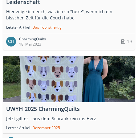
Leidenschaft
Hier zeige ich euch, was ich so "hexe", wenn ich ein
bisschen Zeit für die Couch habe
Letzter Artikel
Das Top ist fertig
CharmingQuilts
19
18. Mai 2023
UWYH 2025 CharmingQuilts
Jetzt gilt es - aus dem Schrank rein ins Herz
Letzter Artikel
Dezember 2025