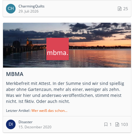
CharmingQuilts
25
29. Juli 2026
MBMA
Merkbefreit mit Attest. In der Summe sind wir sind spießig
aber ohne Gartenzaun, mehr als einer, weniger als zehn.
Was wir hier und anderswo veröffentlichen, stimmt meist
nicht. Ist fiktiv. Oder auch nicht.
Letzter Artikel
Wer weiß das schon…
Disaster
1
103
15. Dezember 2020