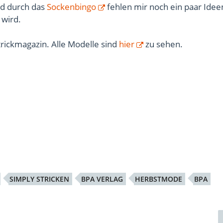
nd durch das
Sockenbingo
fehlen mir noch ein paar Idee
 wird.
trickmagazin. Alle Modelle sind
hier
zu sehen.
SIMPLY STRICKEN
BPA VERLAG
HERBSTMODE
BPA