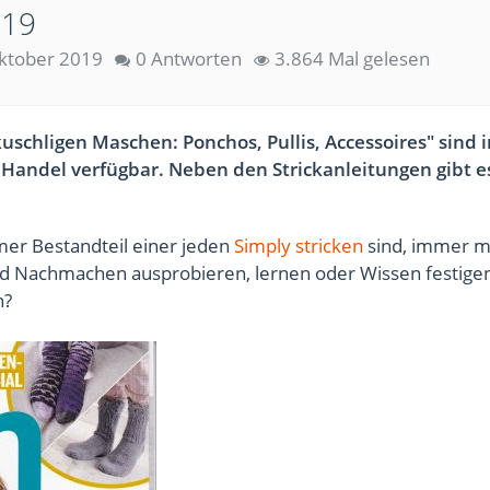
019
ktober 2019
0 Antworten
3.864 Mal gelesen
schligen Maschen: Ponchos, Pullis, Accessoires" sind i
 Handel verfügbar. Neben den Strickanleitungen gibt e
mer Bestandteil einer jeden
Simply stricken
sind, immer m
d Nachmachen ausprobieren, lernen oder Wissen festigen
n?