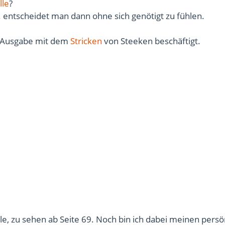
lle
?
 entscheidet man dann ohne sich genötigt zu fühlen.
er Ausgabe mit dem
Stricken
von Steeken beschäftigt.
e, zu sehen ab Seite 69. Noch bin ich dabei meinen persö