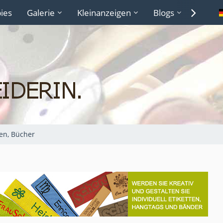
ies
Galerie
Kleinanzeigen
Blogs
Lexiko
ten, Bücher