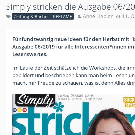
Simply stricken die Ausgabe 06/2
Anne Liebler
11. O
Zeitung & Bücher - REKLAME
Fünfundzwanzig neue Ideen für den Herbst mit "ku
Ausgabe 06/2019 für alle Interessenten*innen im
Lesenswertes.
Im Laufe der Zeit schätze ich die Workshops, die im
bebildert und beschrieben kann man beim Lesen un
macht mir Freude zu schauen, was ist denn Alles dri