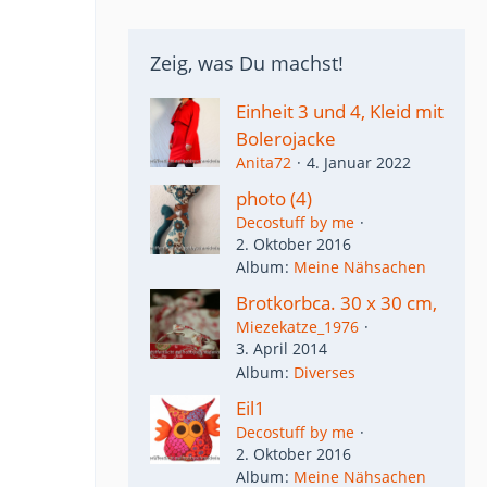
Zeig, was Du machst!
Einheit 3 und 4, Kleid mit
Bolerojacke
Anita72
4. Januar 2022
photo (4)
Decostuff by me
2. Oktober 2016
Album
Meine Nähsachen
Brotkorbca. 30 x 30 cm,
Miezekatze_1976
3. April 2014
Album
Diverses
Eil1
Decostuff by me
2. Oktober 2016
Album
Meine Nähsachen