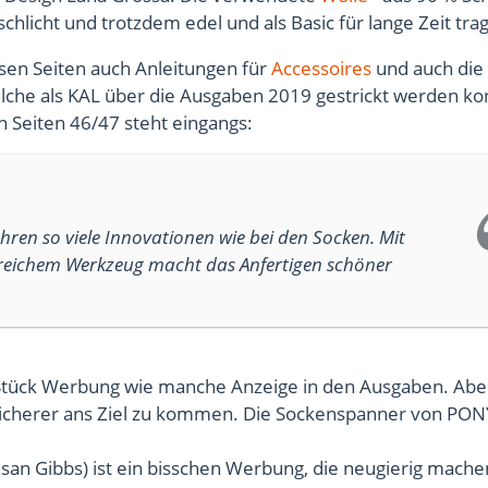
 schlicht und trotzdem edel und als Basic für lange Zeit tra
esen Seiten auch Anleitungen für
Accessoires
und auch die 
lche als KAL über die Ausgaben 2019 gestrickt werden ko
 Seiten 46/47 steht eingangs:
hren so viele Innovationen wie bei den Socken. Mit
freichem Werkzeug macht das Anfertigen schöner
n Stück Werbung wie manche Anzeige in den Ausgaben. Abe
 sicherer ans Ziel zu kommen. Die Sockenspanner von PON
an Gibbs) ist ein bisschen Werbung, die neugierig machen