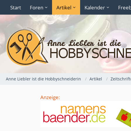
Start
Foren
Artikel
Kalender
Freeb
Anne Liebler ist die Hobbyschneiderin
Artikel
Zeitschrif
Anzeige: