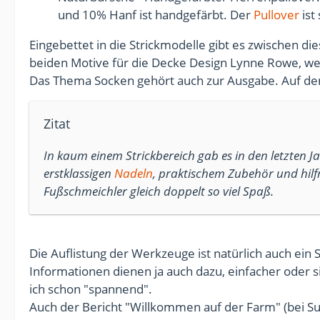
und 10% Hanf ist handgefärbt. Der
Pullover
ist
Eingebettet in die Strickmodelle gibt es zwischen di
beiden Motive für die Decke Design Lynne Rowe, we
Das Thema Socken gehört auch zur Ausgabe. Auf den
Zitat
In kaum einem Strickbereich gab es in den letzten Ja
erstklassigen
Nadeln
, praktischem Zubehör und hil
Fußschmeichler gleich doppelt so viel Spaß.
Die Auflistung der Werkzeuge ist natürlich auch ei
Informationen dienen ja auch dazu, einfacher oder
ich schon "spannend".
Auch der Bericht "Willkommen auf der Farm" (bei Sus