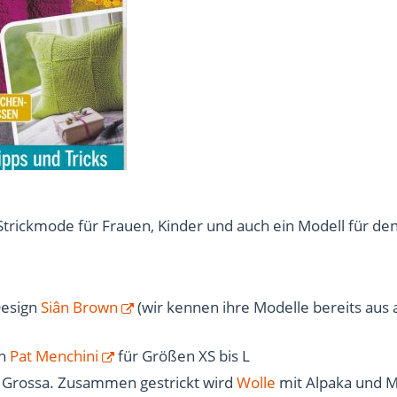
 Strickmode für Frauen, Kinder und auch ein Modell für d
Design
Siân Brown
(wir kennen ihre Modelle bereits aus
gn
Pat Menchini
für Größen XS bis L
a Grossa. Zusammen gestrickt wird
Wolle
mit Alpaka und 