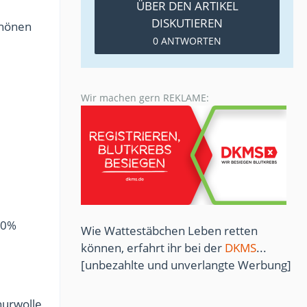
ÜBER DEN ARTIKEL
DISKUTIEREN
chönen
0 ANTWORTEN
Wir machen gern REKLAME:
100%
Wie Wattestäbchen Leben retten
können, erfahrt ihr bei der
DKMS
...
[unbezahlte und unverlangte Werbung]
hurwolle