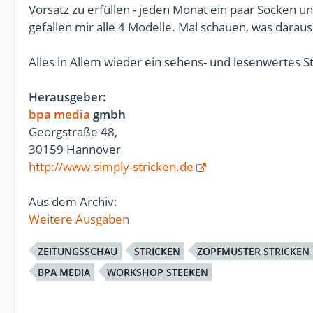
Vorsatz zu erfüllen - jeden Monat ein paar Socken u
gefallen mir alle 4 Modelle. Mal schauen, was daraus
Alles in Allem wieder ein sehens- und lesenwertes S
Herausgeber:
bpa media
gmbh
Georgstraße 48,
30159 Hannover
http://www.simply-stricken.de
Aus dem Archiv:
Weitere Ausgaben
ZEITUNGSSCHAU
STRICKEN
ZOPFMUSTER STRICKEN
BPA MEDIA
WORKSHOP STEEKEN