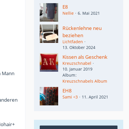
E8
Nellie
6. Mai 2021
Rückenlehne neu
beziehen
Lichtfaden
13. Oktober 2024
Kissen als Geschenk
Kreuzschnabel
10. Januar 2019
en Mann
Album
Kreuzschnabels Album
EH8
Sami <3
11. April 2021
 anderen
Mohair+