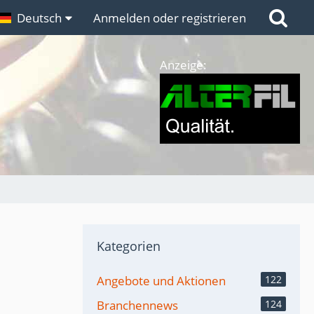
n
Deutsch
Links
Anmelden oder registrieren
Anzeige:
Kategorien
Angebote und Aktionen
122
Branchennews
124