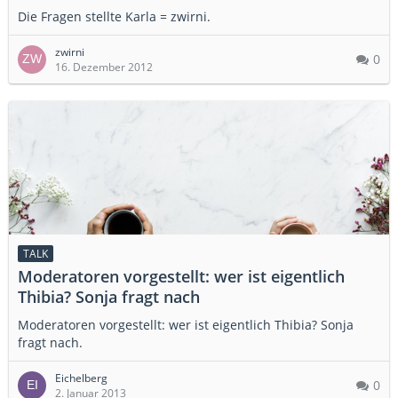
Die Fragen stellte Karla = zwirni.
zwirni
0
16. Dezember 2012
TALK
Moderatoren vorgestellt: wer ist eigentlich
Thibia? Sonja fragt nach
Moderatoren vorgestellt: wer ist eigentlich Thibia? Sonja
fragt nach.
Eichelberg
0
2. Januar 2013