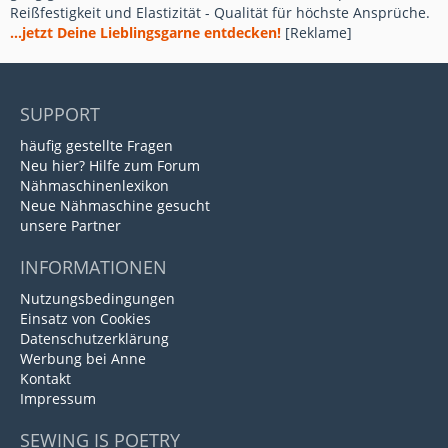
Reißfestigkeit und Elastizität - Qualität für höchste Ansprüche.
...jetzt Deine Lieblingsgarne entdecken!
[Reklame]
SUPPORT
häufig gestellte Fragen
Neu hier? Hilfe zum Forum
Nähmaschinenlexikon
Neue Nähmaschine gesucht
unsere Partner
INFORMATIONEN
Nutzungsbedingungen
Einsatz von Cookies
Datenschutzerklärung
Werbung bei Anne
Kontakt
Impressum
SEWING IS POETRY