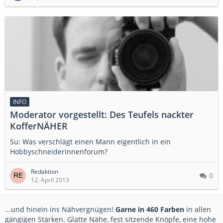
INFO
Moderator vorgestellt: Des Teufels nackter
KofferNÄHER
Su: Was verschlägt einen Mann eigentlich in ein
Hobbyschneiderinnenforum?
Redaktion
0
12. April 2013
...und hinein ins Nähvergnügen!
Garne in 460 Farben
in allen
gängigen Stärken. Glatte Nähe, fest sitzende Knöpfe, eine hohe