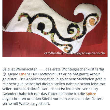
Bald ist Weihnachten ...... das erste Wichtelgeschenk ist fertig
🙂. Meine
Elna
SU Air Electronic SU Carina hat ganze Arbeit
geleistet . Der Applikationsstich in goldenem Stickfaden gefällt
mir sehr gut. Selbst bei dicken Stellen näht sie schön leise mit
voller Durchstichskraft. Der Schnitt ist kostenlos von Sulky.
Geändert habe ich nur das Futter, da habe ich die
Spitze
abgeschnitten und den Stiefel vor dem einsetzen des Futters
vorne mit Watte ausgestopft.