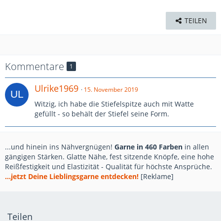
TEILEN
Kommentare
1
Ulrike1969
15. November 2019
Witzig, ich habe die Stiefelspitze auch mit Watte
gefüllt - so behält der Stiefel seine Form.
...und hinein ins Nähvergnügen!
Garne in 460 Farben
in allen
gängigen Stärken. Glatte Nähe, fest sitzende Knöpfe, eine hohe
Reißfestigkeit und Elastizität - Qualität für höchste Ansprüche.
...jetzt Deine Lieblingsgarne entdecken!
[Reklame]
Teilen