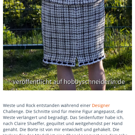
Weste und Rock entstanden während einer
Designer
Challenge. Die Schnitte sind für meine Figur angepasst, die
Weste verlängert und begradigt. Das Seidenfutter habe ich,
nach Claire Shaeffer, gequiltet und weitgehendst per Hand
genäht. Die Borte ist von mir entwickelt und gehäkelt. Die