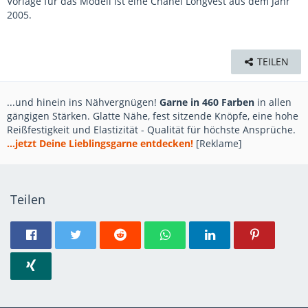
Vorlage für das Modell ist eine Chanel Longvest aus dem Jahr
2005.
TEILEN
...und hinein ins Nähvergnügen!
Garne in 460 Farben
in allen
gängigen Stärken. Glatte Nähe, fest sitzende Knöpfe, eine hohe
Reißfestigkeit und Elastizität - Qualität für höchste Ansprüche.
...jetzt Deine Lieblingsgarne entdecken!
[Reklame]
Teilen