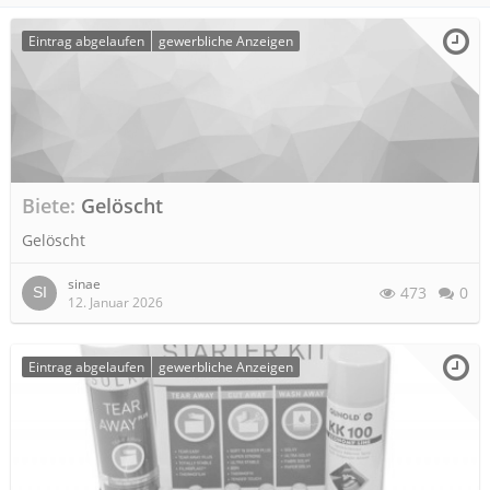
Eintrag abgelaufen
gewerbliche Anzeigen
Biete
Gelöscht
Gelöscht
sinae
473
0
12. Januar 2026
Eintrag abgelaufen
gewerbliche Anzeigen