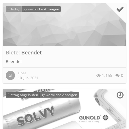
Erledigt
gewerbliche Anzeigen
Biete
Beendet
Beendet
sinae
1.155
0
10. Juni 2021
Eintrag abgelaufen
gewerbliche Anzeigen