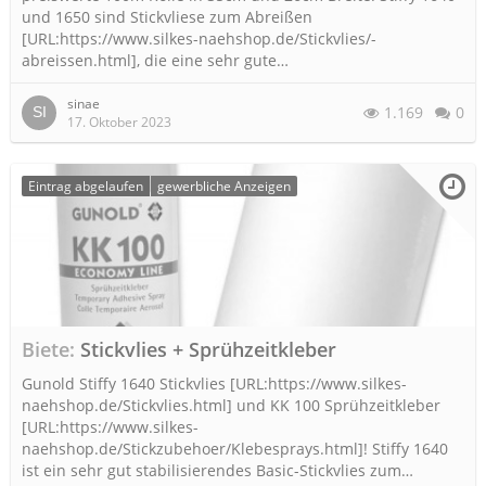
und 1650 sind Stickvliese zum Abreißen
[URL:https://www.silkes-naehshop.de/Stickvlies/-
abreissen.html], die eine sehr gute…
sinae
1.169
0
17. Oktober 2023
Eintrag abgelaufen
gewerbliche Anzeigen
Biete
Stickvlies + Sprühzeitkleber
Gunold Stiffy 1640 Stickvlies [URL:https://www.silkes-
naehshop.de/Stickvlies.html] und KK 100 Sprühzeitkleber
[URL:https://www.silkes-
naehshop.de/Stickzubehoer/Klebesprays.html]! Stiffy 1640
ist ein sehr gut stabilisierendes Basic-Stickvlies zum…