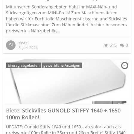
Mit unseren Sonderangeboten habt Ihr MAXI-Näh- und
Stickvergnügen zum MINI-Preis! Zum Maschinensticken
haben wir für Euch tolle Maschinenstickgarne und Stickvlies
für die Stickmaschine. Zum Nähen findet Ihr hier besonders
preiswertes Nähzubehör,…
sinae
615
0
8. Juni 2024
Eintrag abgelaufen
gewerbliche Anzeigen
Biete
Stickvlies GUNOLD STIFFY 1640 + 1650
100m Rollen!
UPDATE: Gunold Stiffy 1640 und 1650 - ab sofort auch als
preiswerte 100m Rolle in 35cm und 26cm Breite! Stiffy 1640