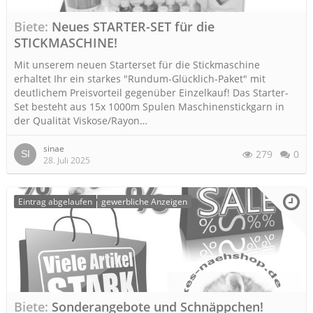
Biete
Neues STARTER-SET für die
STICKMASCHINE!
Mit unserem neuen Starterset für die Stickmaschine
erhaltet Ihr ein starkes "Rundum-Glücklich-Paket" mit
deutlichem Preisvorteil gegenüber Einzelkauf! Das Starter-
Set besteht aus 15x 1000m Spulen Maschinenstickgarn in
der Qualität Viskose/Rayon…
sinae
279
0
28. Juli 2025
Eintrag abgelaufen
gewerbliche Anzeigen
Biete
Sonderangebote und Schnäppchen!