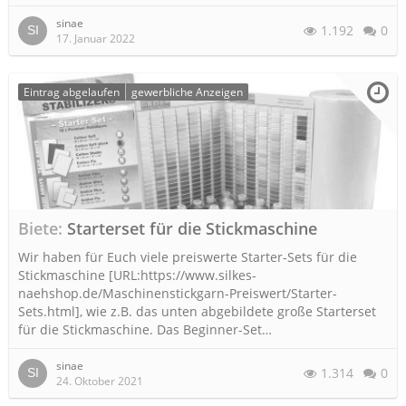
sinae
1.192
0
17. Januar 2022
Eintrag abgelaufen
gewerbliche Anzeigen
Biete
Starterset für die Stickmaschine
Wir haben für Euch viele preiswerte Starter-Sets für die
Stickmaschine [URL:https://www.silkes-
naehshop.de/Maschinenstickgarn-Preiswert/Starter-
Sets.html], wie z.B. das unten abgebildete große Starterset
für die Stickmaschine. Das Beginner-Set…
sinae
1.314
0
24. Oktober 2021