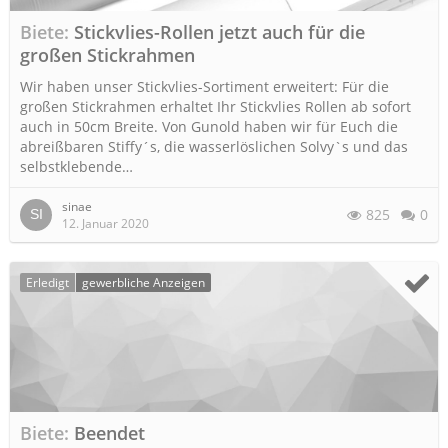
Biete
Stickvlies-Rollen jetzt auch für die
großen Stickrahmen
Wir haben unser Stickvlies-Sortiment erweitert: Für die
großen Stickrahmen erhaltet Ihr Stickvlies Rollen ab sofort
auch in 50cm Breite. Von Gunold haben wir für Euch die
abreißbaren Stiffy´s, die wasserlöslichen Solvy`s und das
selbstklebende…
sinae
825
0
12. Januar 2020
Erledigt
gewerbliche Anzeigen
Biete
Beendet