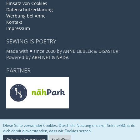
Einsatz von Cookies
Datenschutzerklärung
Werbung bei Anne
Kontakt
Impressum
SEWING IS POETRY
Made with ♥ since 2000 by ANNE LIEBLER & DISASTER.
Powered by
ABELNET
&
NADV
.
PARTNER
Diese Seite verwendet Cookies. Durch die Nutzung unserer Seite erklärst du
Community-Software:
WoltLab Suite™
dich damit einverstanden, dass wir Cookies setzen.
Weitere Informationen
Schließen