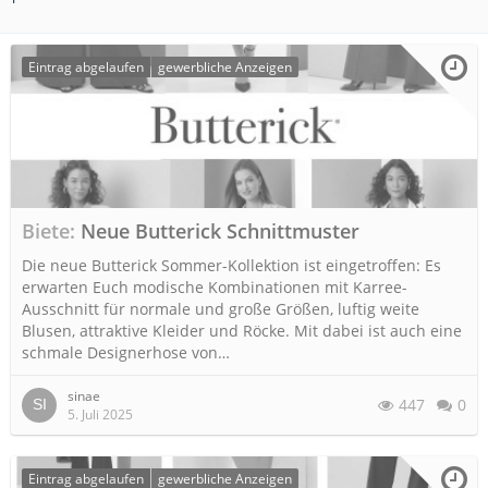
Eintrag abgelaufen
gewerbliche Anzeigen
Biete
Neue Butterick Schnittmuster
Die neue Butterick Sommer-Kollektion ist eingetroffen: Es
erwarten Euch modische Kombinationen mit Karree-
Ausschnitt für normale und große Größen, luftig weite
Blusen, attraktive Kleider und Röcke. Mit dabei ist auch eine
schmale Designerhose von…
sinae
447
0
5. Juli 2025
Eintrag abgelaufen
gewerbliche Anzeigen