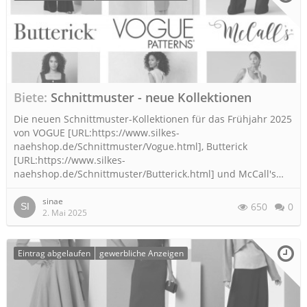
Biete
Schnittmuster - neue Kollektionen
Die neuen Schnittmuster-Kollektionen für das Frühjahr 2025
von VOGUE [URL:https://www.silkes-
naehshop.de/Schnittmuster/Vogue.html], Butterick
[URL:https://www.silkes-
naehshop.de/Schnittmuster/Butterick.html] und McCall's…
sinae
650
0
2. Mai 2025
Eintrag abgelaufen
gewerbliche Anzeigen