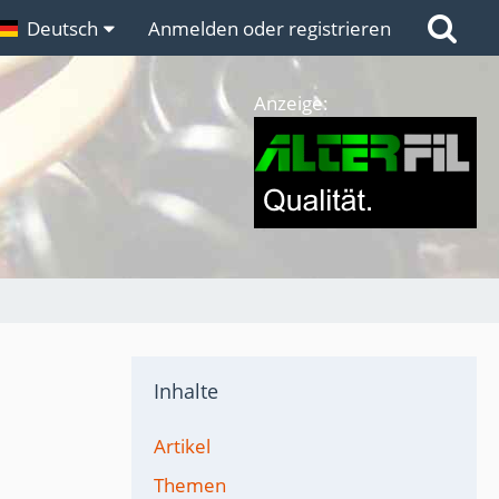
n
Deutsch
Links
Anmelden oder registrieren
Anzeige:
Inhalte
Artikel
Themen