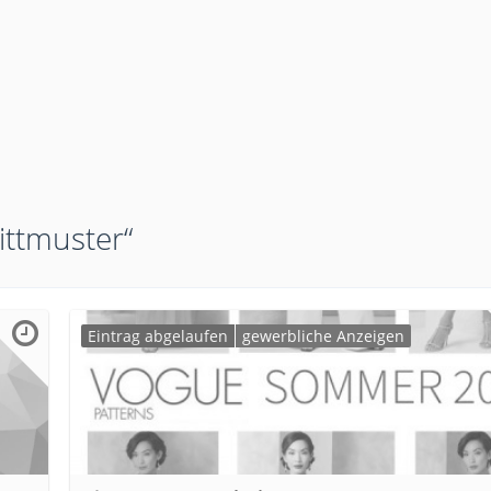
ittmuster“
Eintrag abgelaufen
gewerbliche Anzeigen