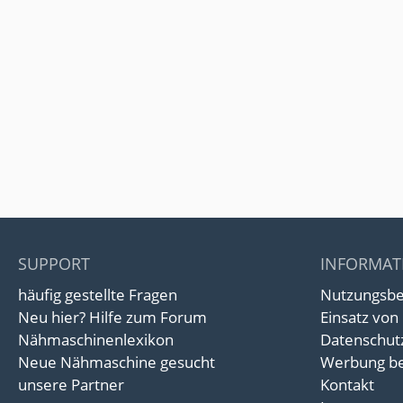
SUPPORT
INFORMAT
häufig gestellte Fragen
Nutzungsb
Neu hier? Hilfe zum Forum
Einsatz von
Nähmaschinenlexikon
Datenschut
Neue Nähmaschine gesucht
Werbung be
unsere Partner
Kontakt