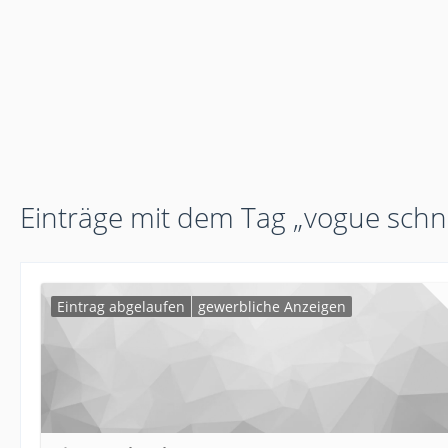
Einträge mit dem Tag „vogue schn
Eintrag abgelaufen
gewerbliche Anzeigen