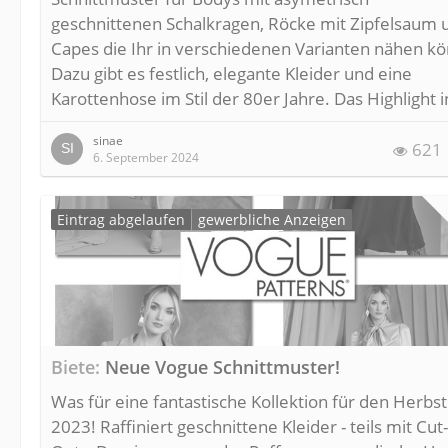
geschnittenen Schalkragen, Röcke mit Zipfelsaum 
Capes die Ihr in verschiedenen Varianten nähen kö
Dazu gibt es festlich, elegante Kleider und eine
Karottenhose im Stil der 80er Jahre. Das Highlight 
sinae
621
6. September 2024
Eintrag abgelaufen
gewerbliche Anzeigen
Biete
Neue Vogue Schnittmuster!
Was für eine fantastische Kollektion für den Herbst
2023! Raffiniert geschnittene Kleider - teils mit Cut-