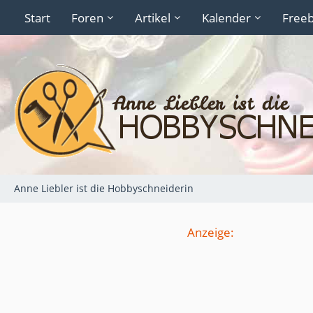
Start
Foren
Artikel
Kalender
Freeb
Anne Liebler ist die Hobbyschneiderin
Anzeige: