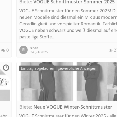
Biete
VOGUE Schnittmuster Sommer 2025
VOGUE Schnittmuster für den Sommer 2025! Di
neuen Modelle sind diesmal ein Mix aus moder
Geradlinigkeit und verspielter Romantik. Farblic
VOGUE neben schwarz und weiß diesmal auf eh
pastellige Stoffe…
sinae
0
2
24. Juli 2025
Eintrag abgelaufen
gewerbliche Anzeigen
Biete
Neue VOGUE Winter-Schnittmuster
jahr
VOGUE Schnittmuster für den Winter 2025 - alle 