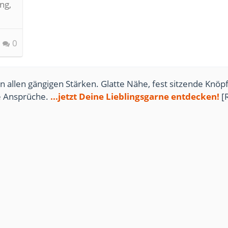
ng,
0
n allen gängigen Stärken. Glatte Nähe, fest sitzende Knöpf
te Ansprüche.
...jetzt Deine Lieblingsgarne entdecken!
[