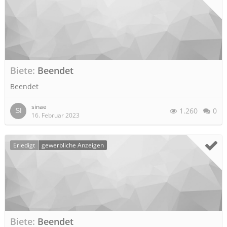
Biete
Beendet
Beendet
sinae
1.260
0
16. Februar 2023
Erledigt
gewerbliche Anzeigen
Biete
Beendet