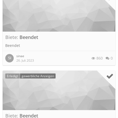
Biete
Beendet
Beendet
sinae
860
0
26. Juli 2023
Erledigt
gewerbliche Anzeigen
Biete
Beendet