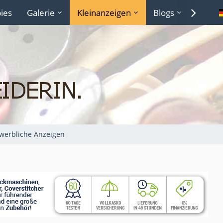
ies
Galerie
Kleinanzeigen
Blogs
Lexiko
werbliche Anzeigen