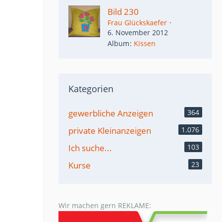
Bild 230
Frau Glückskaefer
6. November 2012
Album
Kissen
Kategorien
gewerbliche Anzeigen
364
private Kleinanzeigen
1.076
Ich suche...
103
Kurse
23
Wir machen gern REKLAME: