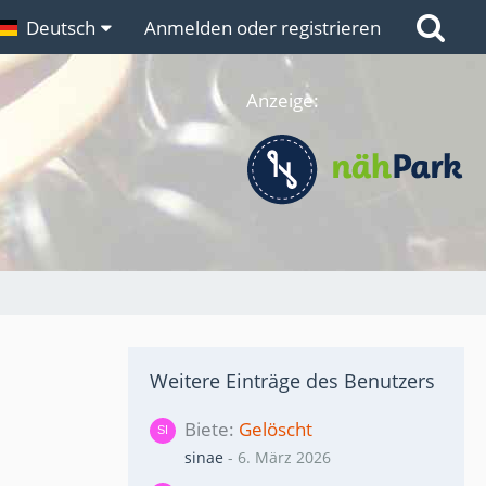
n
Deutsch
Links
Anmelden oder registrieren
Anzeige:
Weitere Einträge des Benutzers
Biete
Gelöscht
sinae
-
6. März 2026