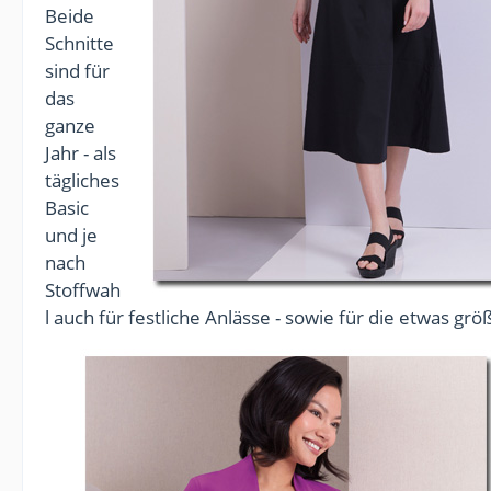
Beide
Schnitte
sind für
das
ganze
Jahr - als
tägliches
Basic
und je
nach
Stoffwah
l auch für festliche Anlässe - sowie für die etwas 