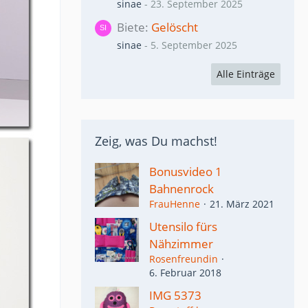
sinae
-
23. September 2025
Biete
Gelöscht
sinae
-
5. September 2025
Alle Einträge
Zeig, was Du machst!
Bonusvideo 1
Bahnenrock
FrauHenne
21. März 2021
Utensilo fürs
Nähzimmer
Rosenfreundin
6. Februar 2018
IMG 5373