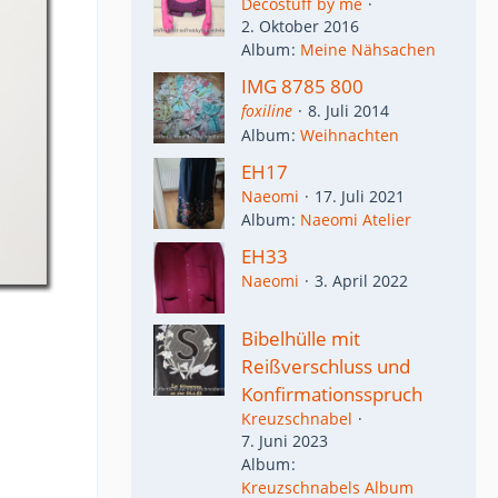
Decostuff by me
2. Oktober 2016
Album
Meine Nähsachen
IMG 8785 800
foxiline
8. Juli 2014
Album
Weihnachten
EH17
Naeomi
17. Juli 2021
Album
Naeomi Atelier
EH33
Naeomi
3. April 2022
Bibelhülle mit
Reißverschluss und
Konfirmationsspruch
Kreuzschnabel
7. Juni 2023
Album
Kreuzschnabels Album