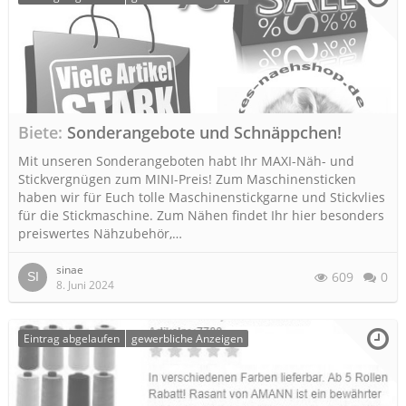
Biete
Sonderangebote und Schnäppchen!
Mit unseren Sonderangeboten habt Ihr MAXI-Näh- und
Stickvergnügen zum MINI-Preis! Zum Maschinensticken
haben wir für Euch tolle Maschinenstickgarne und Stickvlies
für die Stickmaschine. Zum Nähen findet Ihr hier besonders
preiswertes Nähzubehör,…
sinae
609
0
8. Juni 2024
Eintrag abgelaufen
gewerbliche Anzeigen