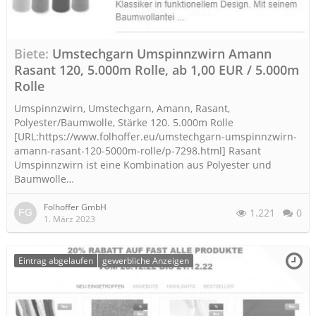
Biete
Umstechgarn Umspinnzwirn Amann
Rasant 120, 5.000m Rolle, ab 1,00 EUR / 5.000m
Rolle
Umspinnzwirn, Umstechgarn, Amann, Rasant,
Polyester/Baumwolle, Stärke 120. 5.000m Rolle
[URL:https://www.folhoffer.eu/umstechgarn-umspinnzwirn-
amann-rasant-120-5000m-rolle/p-7298.html] Rasant
Umspinnzwirn ist eine Kombination aus Polyester und
Baumwolle…
Folhoffer GmbH
1.221
0
1. März 2023
Eintrag abgelaufen
gewerbliche Anzeigen