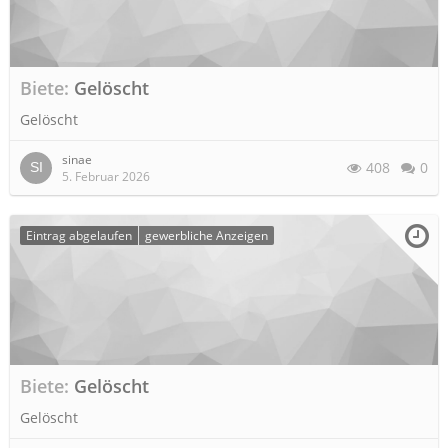
Biete
Gelöscht
Gelöscht
sinae
408
0
5. Februar 2026
Eintrag abgelaufen
gewerbliche Anzeigen
Biete
Gelöscht
Gelöscht