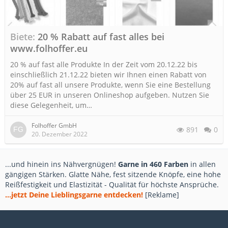
Biete
20 % Rabatt auf fast alles bei
www.folhoffer.eu
20 % auf fast alle Produkte In der Zeit vom 20.12.22 bis
einschließlich 21.12.22 bieten wir Ihnen einen Rabatt von
20% auf fast all unsere Produkte, wenn Sie eine Bestellung
über 25 EUR in unseren Onlineshop aufgeben. Nutzen Sie
diese Gelegenheit, um…
Folhoffer GmbH
891
0
20. Dezember 2022
...und hinein ins Nähvergnügen!
Garne in 460 Farben
in allen
gängigen Stärken. Glatte Nähe, fest sitzende Knöpfe, eine hohe
Reißfestigkeit und Elastizität - Qualität für höchste Ansprüche.
...jetzt Deine Lieblingsgarne entdecken!
[Reklame]