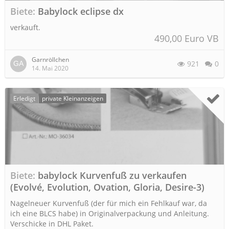
Biete
Babylock eclipse dx
verkauft.
490,00 Euro VB
Garnröllchen
921
0
14. Mai 2020
Erledigt
private Kleinanzeigen
Biete
babylock Kurvenfuß zu verkaufen
(Evolvé, Evolution, Ovation, Gloria, Desire-3)
Nagelneuer Kurvenfuß (der für mich ein Fehlkauf war, da
ich eine BLCS habe) in Originalverpackung und Anleitung.
Verschicke in DHL Paket.