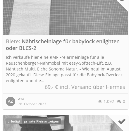
Biete
Nähtischeinlage für babylock enlighten
oder BLCS-2
Ich verkaufe hier eine RMF Freiarmeinlage für alle
Rauschenberger-Nähmöbel mit easy-Softtech-Lift, z.B.
Nähtisch Multi. Eiche Sonoma Natur. - Wie neu! Im August
2020 gekauft. Diese Einlage passt für die Babylock-Overlock
enlighten und die…
69,- € incl. Versand über Hermes
Aza
1.092
0
28. Oktober 2023
Erledigt
private Kleinanzeigen