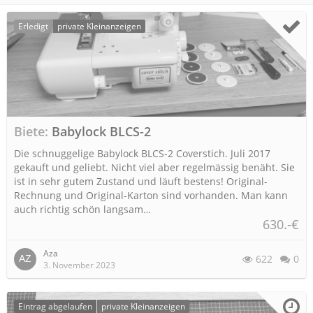
Erledigt
private Kleinanzeigen
Biete
Babylock BLCS-2
Die schnuggelige Babylock BLCS-2 Coverstich. Juli 2017
gekauft und geliebt. Nicht viel aber regelmässig benäht. Sie
ist in sehr gutem Zustand und läuft bestens! Original-
Rechnung und Original-Karton sind vorhanden. Man kann
auch richtig schön langsam…
630.-€
Aza
622
0
3. November 2023
Eintrag abgelaufen
private Kleinanzeigen