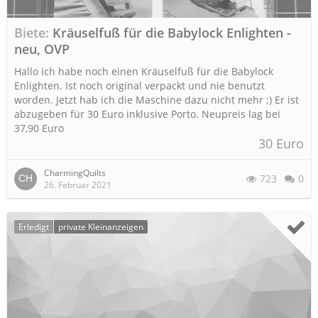
Biete
Kräuselfuß für die Babylock Enlighten -
neu, OVP
Hallo ich habe noch einen Kräuselfuß für die Babylock
Enlighten. Ist noch original verpackt und nie benutzt
worden. Jetzt hab ich die Maschine dazu nicht mehr ;) Er ist
abzugeben für 30 Euro inklusive Porto. Neupreis lag bei
37,90 Euro
30 Euro
CharmingQuilts
723
0
26. Februar 2021
Erledigt
private Kleinanzeigen