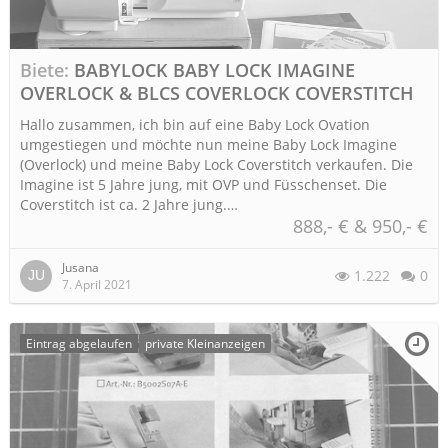
Biete
BABYLOCK BABY LOCK IMAGINE
OVERLOCK & BLCS COVERLOCK COVERSTITCH
Hallo zusammen, ich bin auf eine Baby Lock Ovation
umgestiegen und möchte nun meine Baby Lock Imagine
(Overlock) und meine Baby Lock Coverstitch verkaufen. Die
Imagine ist 5 Jahre jung, mit OVP und Füsschenset. Die
Coverstitch ist ca. 2 Jahre jung.…
888,- € & 950,- €
Jusana
1.222
0
7. April 2021
Eintrag abgelaufen
private Kleinanzeigen