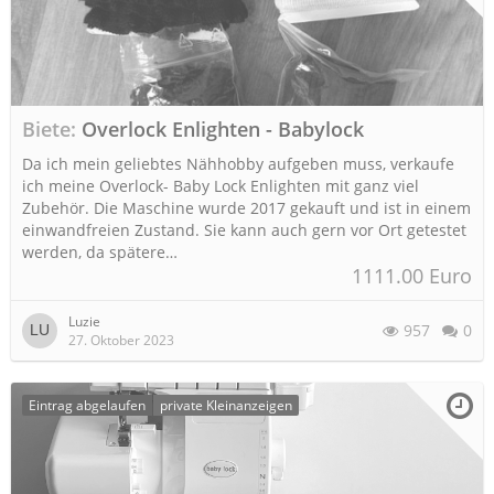
Biete
Overlock Enlighten - Babylock
Da ich mein geliebtes Nähhobby aufgeben muss, verkaufe
ich meine Overlock- Baby Lock Enlighten mit ganz viel
Zubehör. Die Maschine wurde 2017 gekauft und ist in einem
einwandfreien Zustand. Sie kann auch gern vor Ort getestet
werden, da spätere…
1111.00 Euro
Luzie
957
0
27. Oktober 2023
Eintrag abgelaufen
private Kleinanzeigen