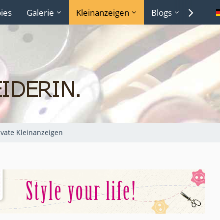
ies
Galerie
Kleinanzeigen
Blogs
Lexiko
ivate Kleinanzeigen