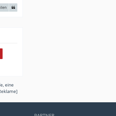
ilen
e, eine
Reklame]
PARTNER