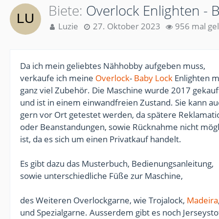
Biete
Overlock Enlighten - 
Luzie
27. Oktober 2023
956 mal ge
Da ich mein geliebtes Nähhobby aufgeben muss,
verkaufe ich meine
Overlock
-
Baby Lock
Enlighten m
ganz viel Zubehör. Die Maschine wurde 2017 gekauf
und ist in einem einwandfreien Zustand. Sie kann a
gern vor Ort getestet werden, da spätere Reklamat
oder Beanstandungen, sowie Rücknahme nicht mögl
ist, da es sich um einen Privatkauf handelt.
Es gibt dazu das Musterbuch, Bedienungsanleitung,
sowie unterschiedliche Füße zur Maschine,
des Weiteren Overlockgarne, wie Trojalock,
Madeira
und Spezialgarne. Ausserdem gibt es noch Jerseysto