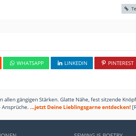
Te
WHATSAPP
LINKEDIN
PINTEREST
n allen gängigen Stärken. Glatte Nähe, fest sitzende Knöpf
te Ansprüche.
...jetzt Deine Lieblingsgarne entdecken!
[
IONEN
SEWING IS POETRY