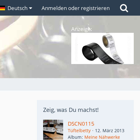
n
Deutsch
Links
Anmelden oder registrieren
Anzeige:
Zeig, was Du machst!
DSCN0115
Tüftelbetty
12. März 2013
Album
Meine Nähwerke