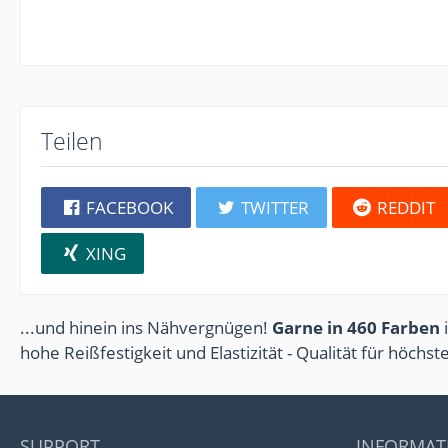
Teilen
FACEBOOK
TWITTER
REDDIT
XING
...und hinein ins Nähvergnügen!
Garne in 460 Farben
i
hohe Reißfestigkeit und Elastizität - Qualität für höchs
SUPPORT
INFORMAT