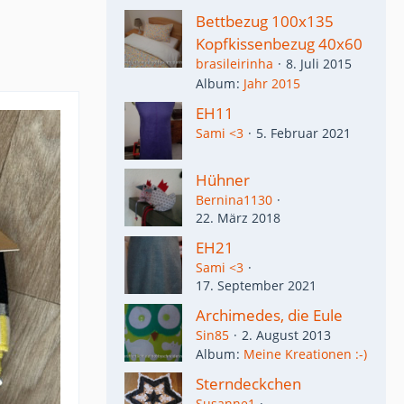
Bettbezug 100x135
Kopfkissenbezug 40x60
brasileirinha
8. Juli 2015
Album
Jahr 2015
EH11
Sami <3
5. Februar 2021
Hühner
Bernina1130
22. März 2018
EH21
Sami <3
17. September 2021
Archimedes, die Eule
Sin85
2. August 2013
Album
Meine Kreationen :-)
Sterndeckchen
Susanne1