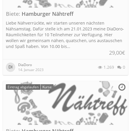
Biete
Hamburger Nähtreff
Liebe Nähverrückte, wir starten unseren nächsten
Nähsamstag. Dafür stelle ich am 21.01.2023 meine DiaDoro-
Räumlichkeiten für 10 Teilnehmer zur Verfügung. Hier
wollen wir gemeinsam nähen, quatschen, uns austauschen
und Spaß haben. Von 10.00 bis…
29,00€
DiaDoro
1.269
0
14. Januar 2023
Eintrag abgelaufen
Kurse