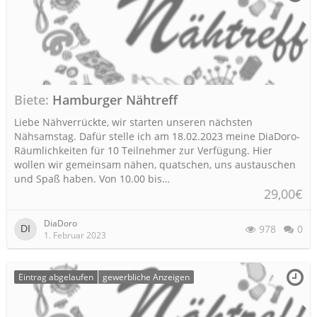
Biete
Hamburger Nähtreff
Liebe Nähverrückte, wir starten unseren nächsten
Nähsamstag. Dafür stelle ich am 18.02.2023 meine DiaDoro-
Räumlichkeiten für 10 Teilnehmer zur Verfügung. Hier
wollen wir gemeinsam nähen, quatschen, uns austauschen
und Spaß haben. Von 10.00 bis…
29,00€
DiaDoro
978
0
1. Februar 2023
Eintrag abgelaufen
gewerbliche Anzeigen