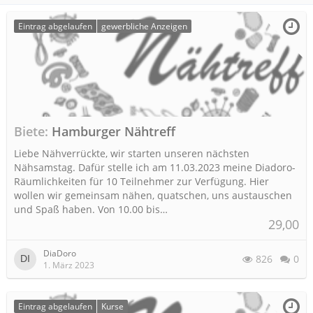
Eintrag abgelaufen
gewerbliche Anzeigen
Biete
Hamburger Nähtreff
Liebe Nähverrückte, wir starten unseren nächsten
Nähsamstag. Dafür stelle ich am 11.03.2023 meine Diadoro-
Räumlichkeiten für 10 Teilnehmer zur Verfügung. Hier
wollen wir gemeinsam nähen, quatschen, uns austauschen
und Spaß haben. Von 10.00 bis…
29,00
DiaDoro
826
0
1. März 2023
Eintrag abgelaufen
Kurse