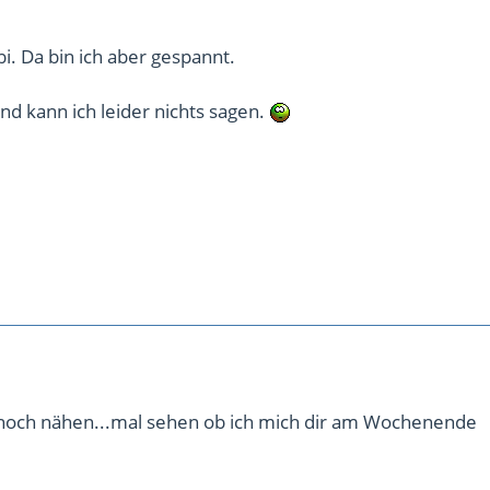
. Da bin ich aber gespannt.
d kann ich leider nichts sagen.
h noch nähen...mal sehen ob ich mich dir am Wochenende