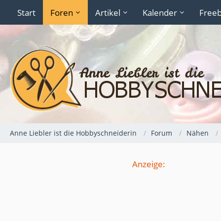
Start
Foren
Artikel
Kalender
Freeb
Anne Liebler ist die Hobbyschneiderin
Forum
Nähen
Anzeige: