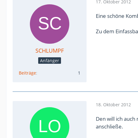
17. Oktober 2012
Eine schöne Kombi
Zu dem Einfassban
SCHLUMPF
Anfänger
Beiträge
1
18. Oktober 2012
Den will ich auc
anschließe.