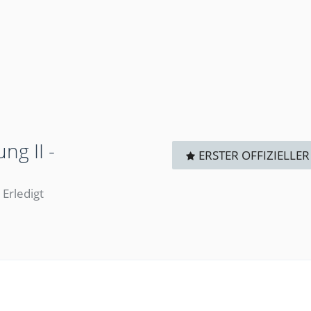
ng II -
ERSTER OFFIZIELLER
Erledigt