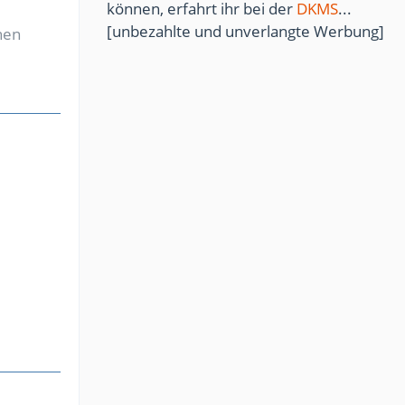
können, erfahrt ihr bei der
DKMS
...
[unbezahlte und unverlangte Werbung]
nen