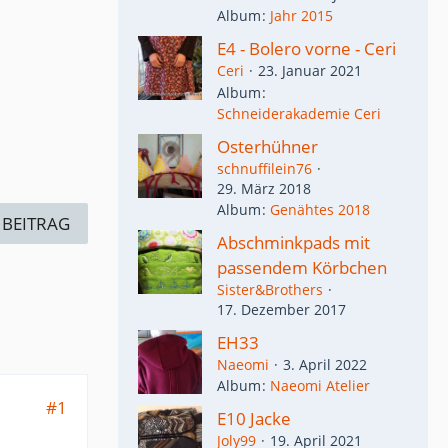
Album
Jahr 2015
E4 - Bolero vorne - Ceri
Ceri
23. Januar 2021
Album
Schneiderakademie Ceri
Osterhühner
schnuffilein76
29. März 2018
Album
Genähtes 2018
 BEITRAG
Abschminkpads mit
passendem Körbchen
Sister&Brothers
17. Dezember 2017
EH33
Naeomi
3. April 2022
Album
Naeomi Atelier
#1
E10 Jacke
Joly99
19. April 2021