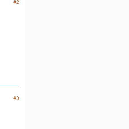
#2
#3