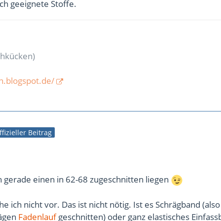
ch geeignete Stoffe.
ähkücken)
n.blogspot.de/
ffizieller Beitrag
h gerade einen in 62-68 zugeschnitten liegen
 ich nicht vor. Das ist nicht nötig. Ist es Schrägband (also
rägen
Fadenlauf
geschnitten) oder ganz elastisches Einfas