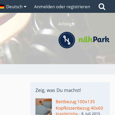
n
Deutsch
Links
Anmelden oder registrieren
Anzeige:
Zeig, was Du machst!
Bettbezug 100x135
Kopfkissenbezug 40x60
brasileirinha
8. Juli 2015