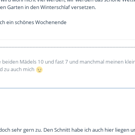
en Garten in den Winterschlaf versetzen.
ch ein schönes Wochenende
------------------------------------------------------------------------------------------
 beiden Mädels 10 und fast 7 und manchmal meinen klei
d zu auch mich
 doch sehr gern zu. Den Schnitt habe ich auch hier liegen 