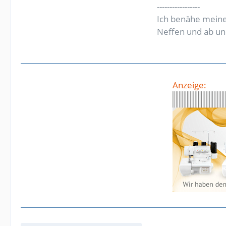
-----------------
Ich benähe meine
Neffen und ab un
Anzeige: