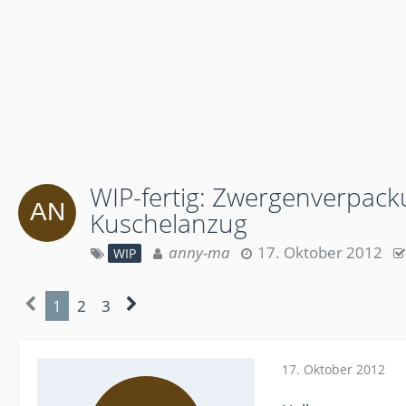
WIP-fertig: Zwergenverpacku
Kuschelanzug
anny-ma
17. Oktober 2012
WIP
1
2
3
17. Oktober 2012