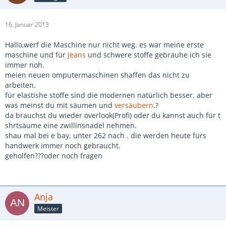
16. Januar 2013
Hallo,werf die Maschine nur nicht weg. es war meine erste
maschine und für
Jeans
und schwere stoffe gebrauhe ich sie
immer noh.
meien neuen omputermaschinen shaffen das nicht zu
arbeiten.
für elastishe stoffe sind die modernen natürlich besser. aber
was meinst du mit säumen und
versäubern
.?
da brauchst du wieder overlook(Profi) oder du kannst auch für t
shrtsäume eine zwillinsnadel nehmen.
shau mal bei e bay. unter 262 nach . die werden heute fürs
handwerk immer noch gebraucht.
geholfen???oder noch fragen
Anja
Meister