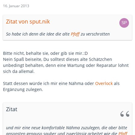
16. Januar 2013
Zitat von sput.nik
So habe ich denn die Idee die alte
Pfaff
zu verschrotten
Bitte nicht, behalte sie, oder gib sie mir.:D
Nein Spaß beiseite, Du solltest dieses alte Schätzchen
unbedingt behalten, denn eine Wartung oder Reparatur lohnt
sich da allemal.
Statt dessen würde ich mir eine Nähma oder
Overlock
als
Ergänzung zulegen.
Zitat
und mir eine neue komfortable Nähma zuzulegen, die aber bitte
ansonsten genauso sauber und zuverlässig arbeitet wie die
Pfaff