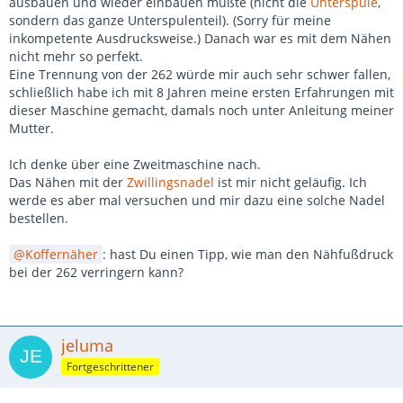
ausbauen und wieder einbauen mußte (nicht die
Unterspule
,
sondern das ganze Unterspulenteil). (Sorry für meine
inkompetente Ausdrucksweise.) Danach war es mit dem Nähen
nicht mehr so perfekt.
Eine Trennung von der 262 würde mir auch sehr schwer fallen,
schließlich habe ich mit 8 Jahren meine ersten Erfahrungen mit
dieser Maschine gemacht, damals noch unter Anleitung meiner
Mutter.
Ich denke über eine Zweitmaschine nach.
Das Nähen mit der
Zwillingsnadel
ist mir nicht geläufig. Ich
werde es aber mal versuchen und mir dazu eine solche Nadel
bestellen.
Koffernäher
: hast Du einen Tipp, wie man den Nähfußdruck
bei der 262 verringern kann?
jeluma
Fortgeschrittener