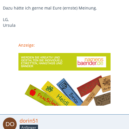
Dazu hätte ich gerne mal Eure (ernste) Meinung.
LG,
Ursula
Anzeige:
dorin51
Anfänger