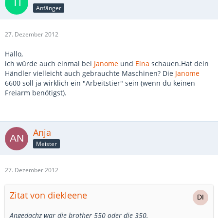
Anfänger
27. Dezember 2012
Hallo,
ich würde auch einmal bei
Janome
und
Elna
schauen.Hat dein
Händler vielleicht auch gebrauchte Maschinen? Die
Janome
6600 soll ja wirklich ein "Arbeitstier" sein (wenn du keinen
Freiarm benötigst).
Anja
Meister
27. Dezember 2012
Zitat von diekleene
Angedachz war die brother 550 oder die 350.