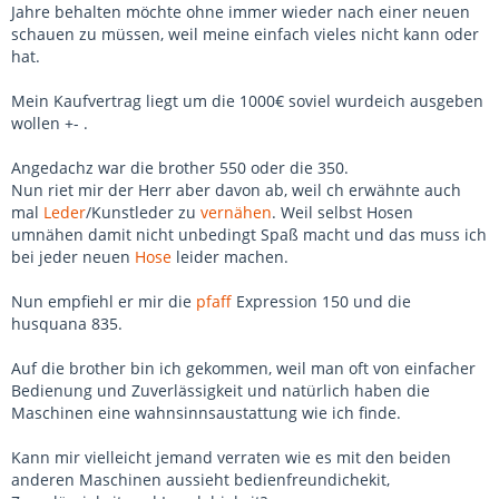
Jahre behalten möchte ohne immer wieder nach einer neuen
schauen zu müssen, weil meine einfach vieles nicht kann oder
hat.
Mein Kaufvertrag liegt um die 1000€ soviel wurdeich ausgeben
wollen +- .
Angedachz war die brother 550 oder die 350.
Nun riet mir der Herr aber davon ab, weil ch erwähnte auch
mal
Leder
/Kunstleder zu
vernähen
. Weil selbst Hosen
umnähen damit nicht unbedingt Spaß macht und das muss ich
bei jeder neuen
Hose
leider machen.
Nun empfiehl er mir die
pfaff
Expression 150 und die
husquana 835.
Auf die brother bin ich gekommen, weil man oft von einfacher
Bedienung und Zuverlässigkeit und natürlich haben die
Maschinen eine wahnsinnsaustattung wie ich finde.
Kann mir vielleicht jemand verraten wie es mit den beiden
anderen Maschinen aussieht bedienfreundichekit,