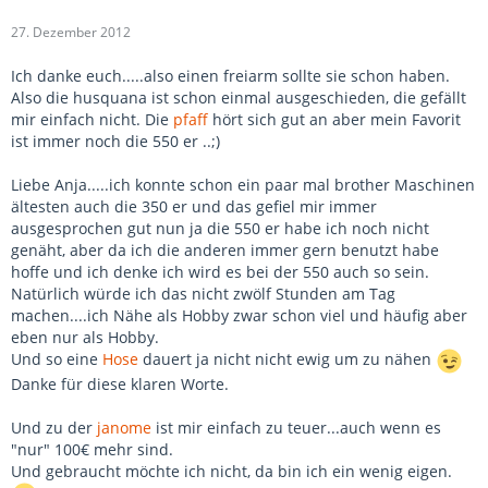
27. Dezember 2012
Ich danke euch.....also einen freiarm sollte sie schon haben.
Also die husquana ist schon einmal ausgeschieden, die gefällt
mir einfach nicht. Die
pfaff
hört sich gut an aber mein Favorit
ist immer noch die 550 er ..;)
Liebe Anja.....ich konnte schon ein paar mal brother Maschinen
ältesten auch die 350 er und das gefiel mir immer
ausgesprochen gut nun ja die 550 er habe ich noch nicht
genäht, aber da ich die anderen immer gern benutzt habe
hoffe und ich denke ich wird es bei der 550 auch so sein.
Natürlich würde ich das nicht zwölf Stunden am Tag
machen....ich Nähe als Hobby zwar schon viel und häufig aber
eben nur als Hobby.
Und so eine
Hose
dauert ja nicht nicht ewig um zu nähen
Danke für diese klaren Worte.
Und zu der
janome
ist mir einfach zu teuer...auch wenn es
"nur" 100€ mehr sind.
Und gebraucht möchte ich nicht, da bin ich ein wenig eigen.