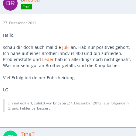
Profi
27. Dezember 2012
Hallo,
schau dir doch auch mal die
Juki
an. Hab nur positives gehört.
Ich nähe auf einer Brother innov-is 400 und bin zufrieden.
Problemstoffe und
Leder
hab ich allerdings noch nicht genäht.
Was mir sehr gut an Brother gefällt, sind die Knopflöcher.
Viel Erfolg bei deiner Entscheidung.
LG
Einmal editiert, zuletzt von
bricabä
(
27. Dezember 2012
) aus folgendem
Grund: Fehler verbessert
TinaT