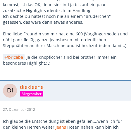
kommst, ist das OK, denn sie sind ja bis auf ein paar
zusätzliche Highlights identisch im Handling.
Ich dachte Du hättest noch nie an einem "Brüderchen"
gesessen, das wäre dann etwas anderes.
Eine liebe Freundin von mir hat eine 600 (Vorgängermodel) und
näht ganz fleißig ganze Jeanshosen mit ordentlichen
Steppnähten an ihrer Maschine und ist hochzufrieden damit.;)
bricabä
, ja die Knopflöcher sind bei brother immer ein
besonderes Highlight.:D
diekleene
Mitgestalter
27. Dezember 2012
Ich glaube die Entscheidung ist eben gefallen....wenn ich für
den kleinen Herren weiter
Jeans
Hosen nähen kann bin ich