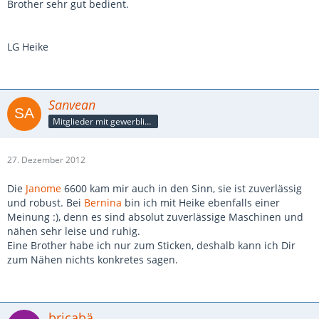
Brother sehr gut bedient.
LG Heike
Sanvean
Mitglieder mit gewerblicher Verbindung, auch als Mitarbeiter/in
27. Dezember 2012
Die
Janome
6600 kam mir auch in den Sinn, sie ist zuverlässig
und robust. Bei
Bernina
bin ich mit Heike ebenfalls einer
Meinung :), denn es sind absolut zuverlässige Maschinen und
nähen sehr leise und ruhig.
Eine Brother habe ich nur zum Sticken, deshalb kann ich Dir
zum Nähen nichts konkretes sagen.
bricabä