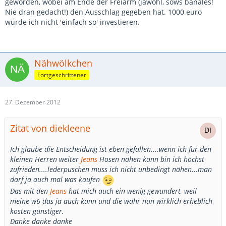
geworden, wobei am Ende der Freiarm (jawohl, sows banales!
Nie dran gedacht!) den Ausschlag gegeben hat. 1000 euro
würde ich nicht 'einfach so' investieren.
Nähwölkchen
Fortgeschrittener
27. Dezember 2012
Zitat von diekleene
Ich glaube die Entscheidung ist eben gefallen....wenn ich für den
kleinen Herren weiter
Jeans
Hosen nähen kann bin ich höchst
zufrieden....lederpuschen muss ich nicht unbedingt nähen...man
darf ja auch mal was kaufen
Das mit den
Jeans
hat mich auch ein wenig gewundert, weil
meine w6 das ja auch kann und die wahr nun wirklich erheblich
kosten günstiger.
Danke danke danke