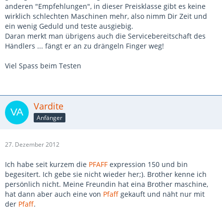
anderen "Empfehlungen", in dieser Preisklasse gibt es keine
wirklich schlechten Maschinen mehr, also nimm Dir Zeit und
ein wenig Geduld und teste ausgiebig.
Daran merkt man übrigens auch die Servicebereitschaft des
Händlers ... fängt er an zu drängeln Finger weg!
Viel Spass beim Testen
Vardite
Anfänger
27. Dezember 2012
Ich habe seit kurzem die
PFAFF
expression 150 und bin
begesitert. Ich gebe sie nicht wieder her;). Brother kenne ich
persönlich nicht. Meine Freundin hat eina Brother maschine,
hat dann aber auch eine von
Pfaff
gekauft und näht nur mit
der
Pfaff
.