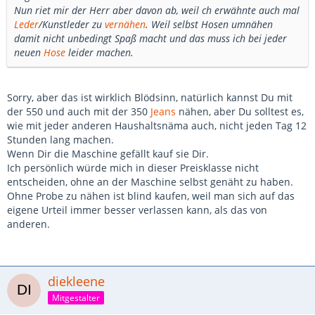
Nun riet mir der Herr aber davon ab, weil ch erwähnte auch mal
Leder
/Kunstleder zu
vernähen
. Weil selbst Hosen umnähen
damit nicht unbedingt Spaß macht und das muss ich bei jeder
neuen
Hose
leider machen.
Sorry, aber das ist wirklich Blödsinn, natürlich kannst Du mit
der 550 und auch mit der 350
Jeans
nähen, aber Du solltest es,
wie mit jeder anderen Haushaltsnäma auch, nicht jeden Tag 12
Stunden lang machen.
Wenn Dir die Maschine gefällt kauf sie Dir.
Ich persönlich würde mich in dieser Preisklasse nicht
entscheiden, ohne an der Maschine selbst genäht zu haben.
Ohne Probe zu nähen ist blind kaufen, weil man sich auf das
eigene Urteil immer besser verlassen kann, als das von
anderen.
diekleene
Mitgestalter