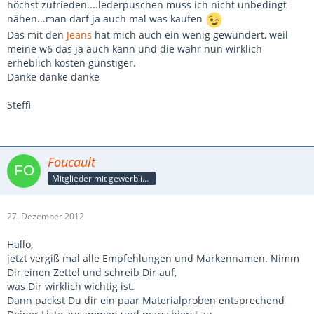
höchst zufrieden....lederpuschen muss ich nicht unbedingt
nähen...man darf ja auch mal was kaufen
Das mit den
Jeans
hat mich auch ein wenig gewundert, weil
meine w6 das ja auch kann und die wahr nun wirklich
erheblich kosten günstiger.
Danke danke danke
Steffi
Foucault
Mitglieder mit gewerblicher Verbindung, auch als Mitarbeiter/in
27. Dezember 2012
Hallo,
jetzt vergiß mal alle Empfehlungen und Markennamen. Nimm
Dir einen Zettel und schreib Dir auf,
was Dir wirklich wichtig ist.
Dann packst Du dir ein paar Materialproben entsprechend